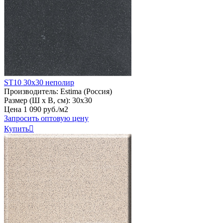
ST10 30х30 неполир
Производитель:
Estima (Россия)
Размер (Ш х В, см):
30х30
Цена
1
090
руб
.
/м2
Запросить оптовую цену
Купить
