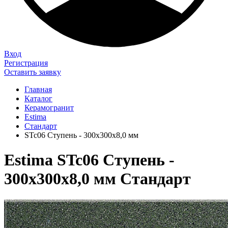
Вход
Регистрация
Оставить заявку
Главная
Каталог
Керамогранит
Estima
Стандарт
STc06 Ступень - 300x300x8,0 мм
Estima STc06 Ступень -
300x300x8,0 мм Стандарт