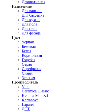
Декоративная
Назначение
Для ванной
Для бассейна
Для кухни
Для пола
Для стен
Для фасада
Цвет
Черная
Бежевая
Белая
Коричневая
Голубая
Серая
Серебряная
Синяя
Зеленая
Производитель
Vitra
Ceramica Classic
Kerama Marazzi
Kerranova
Laparet
ДСТ