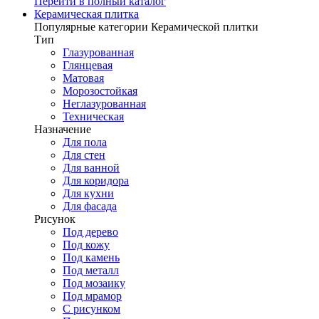
Перейти в полный каталог
Керамическая плитка
Популярные категории Керамической плитки
Тип
Глазурованная
Глянцевая
Матовая
Морозостойкая
Неглазурованная
Техническая
Назначение
Для пола
Для стен
Для ванной
Для коридора
Для кухни
Для фасада
Рисунок
Под дерево
Под кожу
Под камень
Под металл
Под мозаику
Под мрамор
С рисунком