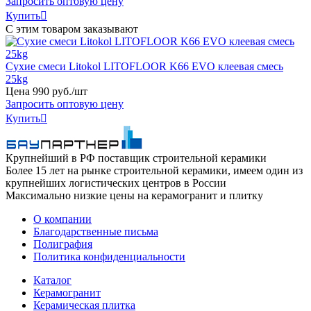
Запросить оптовую цену
Купить

С этим товаром заказывают
Сухие смеси Litokol LITOFLOOR K66 EVO клеевая смесь
25kg
Цена
990
руб
.
/шт
Запросить оптовую цену
Купить

Крупнейший в РФ поставщик строительной керамики
Более 15 лет на рынке строительной керамики, имеем один из
крупнейших логистических центров в России
Максимально низкие цены на керамогранит и плитку
О компании
Благодарственные письма
Полиграфия
Политика конфиденциальности
Каталог
Керамогранит
Керамическая плитка