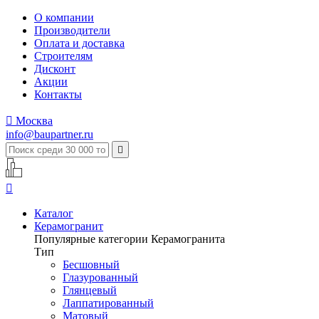
О компании
Производители
Оплата и доставка
Строителям
Дисконт
Акции
Контакты

Москва
info@baupartner.ru


Каталог
Керамогранит
Популярные категории Керамогранита
Тип
Бесшовный
Глазурованный
Глянцевый
Лаппатированный
Матовый