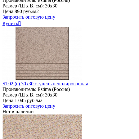
Производитель:
Estima (Россия)
Размер (Ш х В, см):
30х30
Цена
890
руб
.
/м2
Запросить оптовую цену
Купить

ST02 (с) 30х30 ступень неполированная
Производитель:
Estima (Россия)
Размер (Ш х В, см):
30х30
Цена
1
045
руб
.
/м2
Запросить оптовую цену
Нет в наличии