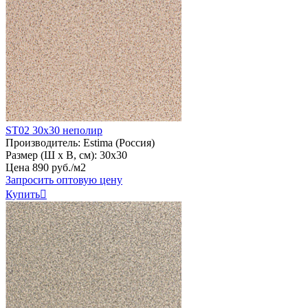
ST02 30х30 неполир
Производитель:
Estima (Россия)
Размер (Ш х В, см):
30х30
Цена
890
руб
.
/м2
Запросить оптовую цену
Купить
