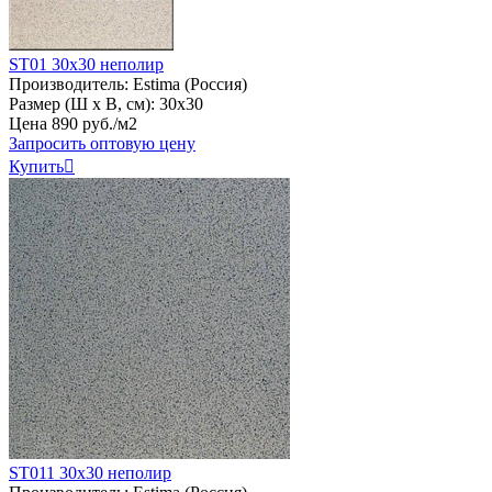
ST01 30х30 неполир
Производитель:
Estima (Россия)
Размер (Ш х В, см):
30х30
Цена
890
руб
.
/м2
Запросить оптовую цену
Купить

ST011 30х30 неполир