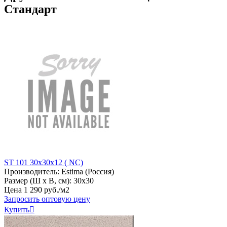
Стандарт
ST 101 30x30x12 ( NC)
Производитель:
Estima (Россия)
Размер (Ш х В, см):
30х30
Цена
1
290
руб
.
/м2
Запросить оптовую цену
Купить
