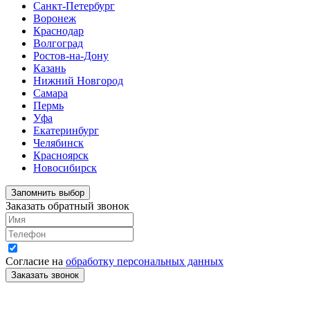
Санкт-Петербург
Воронеж
Краснодар
Волгоград
Ростов-на-Дону
Казань
Нижний Новгород
Самара
Пермь
Уфа
Екатеринбург
Челябинск
Красноярск
Новосибирск
Запомнить выбор
Заказать обратный звонок
Согласие на
обработку персональных данных