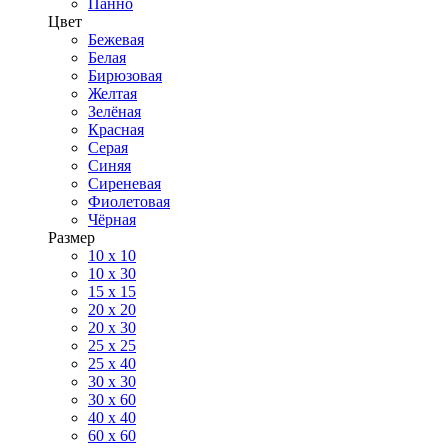
Панно
Цвет
Бежевая
Белая
Бирюзовая
Желтая
Зелёная
Красная
Серая
Синяя
Сиреневая
Фиолетовая
Чёрная
Размер
10 х 10
10 x 30
15 x 15
20 х 20
20 x 30
25 x 25
25 x 40
30 x 30
30 х 60
40 х 40
60 х 60