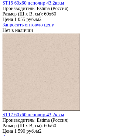
ST15 60х60 неполир 43,2кв.м
Производитель:
Estima (Россия)
Размер (Ш х В, см):
60х60
Цена
1
055
руб
.
/м2
Запросить оптовую цену
Нет в наличии
ST17 60х60 неполир 43,2кв.м
Производитель:
Estima (Россия)
Размер (Ш х В, см):
60х60
Цена
1
590
руб
.
/м2