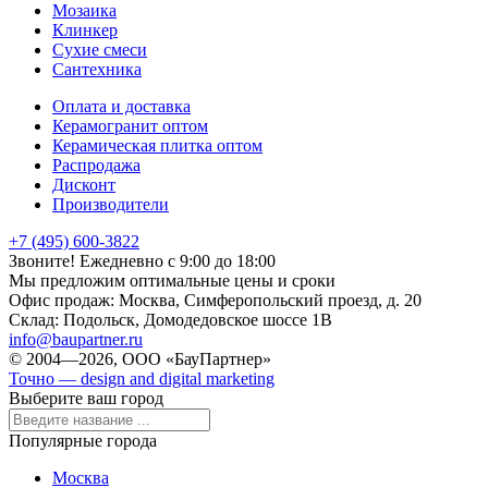
Мозаика
Клинкер
Сухие смеси
Сантехника
Оплата и доставка
Керамогранит оптом
Керамическая плитка оптом
Распродажа
Дисконт
Производители
+7 (495) 600-3822
Звоните! Ежедневно с 9:00 до 18:00
Мы предложим оптимальные цены и сроки
Офис продаж:
Москва, Симферопольский проезд, д. 20
Склад:
Подольск, Домодедовское шоссе 1В
info@baupartner.ru
© 2004—2026, ООО «БауПартнер»
Точно — design and digital marketing
Выберите ваш город
Популярные города
Москва