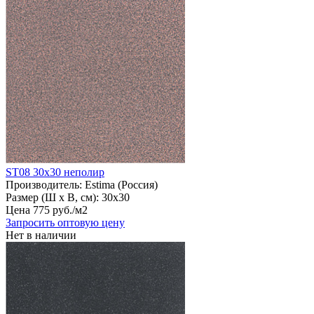
ST08 30х30 неполир
Производитель:
Estima (Россия)
Размер (Ш х В, см):
30х30
Цена
775
руб
.
/м2
Запросить оптовую цену
Нет в наличии