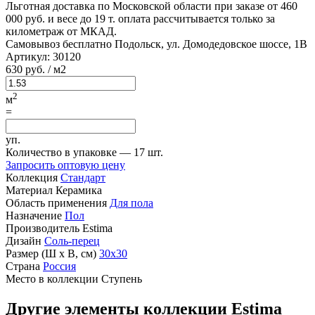
Льготная доставка по Московской области
при заказе от 460
000 руб. и весе до 19 т. оплата рассчитывается только за
километраж от МКАД.
Самовывоз бесплатно
Подольск, ул. Домодедовское шоссе, 1В
Артикул:
30120
630
руб.
/ м2
2
м
=
уп.
Количество в упаковке —
17 шт.
Запросить оптовую цену
Коллекция
Стандарт
Материал
Керамика
Область применения
Для пола
Назначение
Пол
Производитель
Estima
Дизайн
Соль-перец
Размер (Ш х В, см)
30х30
Страна
Россия
Место в коллекции
Ступень
Другие элементы коллекции Estima