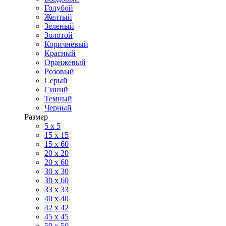
Голубой
Желтый
Зеленый
Золотой
Коричневый
Красный
Оранжевый
Розовый
Серый
Синий
Темный
Черный
Размер
5 x 5
15 x 15
15 x 60
20 х 20
20 x 60
30 х 30
30 x 60
33 x 33
40 х 40
42 x 42
45 x 45
50 x 50