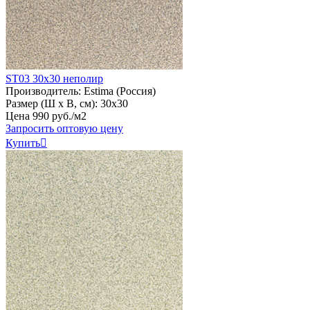
ST03 30х30 неполир
Производитель:
Estima (Россия)
Размер (Ш х В, см):
30х30
Цена
990
руб
.
/м2
Запросить оптовую цену
Купить
