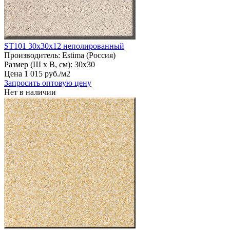
ST101 30х30х12 неполированный
Производитель:
Estima (Россия)
Размер (Ш х В, см):
30х30
Цена
1
015
руб
.
/м2
Запросить оптовую цену
Нет в наличии