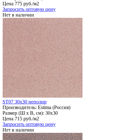
Цена
775
руб
.
/м2
Запросить оптовую цену
Нет в наличии
ST07 30х30 неполир
Производитель:
Estima (Россия)
Размер (Ш х В, см):
30х30
Цена
715
руб
.
/м2
Запросить оптовую цену
Нет в наличии