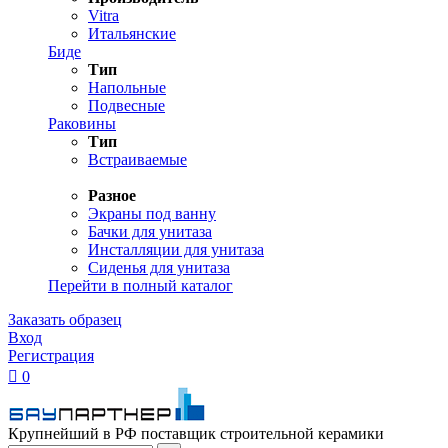
Vitra
Итальянские
Биде
Тип
Напольные
Подвесные
Раковины
Тип
Встраиваемые
Разное
Экраны под ванну
Бачки для унитаза
Инсталляции для унитаза
Сиденья для унитаза
Перейти в полный каталог
Заказать образец
Вход
Регистрация

0
Крупнейший в РФ поставщик строительной керамики