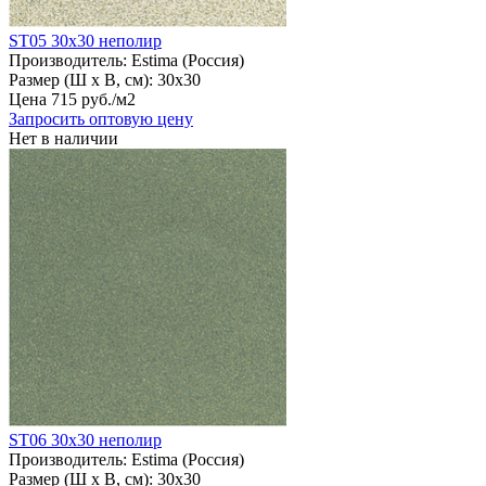
ST05 30х30 неполир
Производитель:
Estima (Россия)
Размер (Ш х В, см):
30х30
Цена
715
руб
.
/м2
Запросить оптовую цену
Нет в наличии
ST06 30х30 неполир
Производитель:
Estima (Россия)
Размер (Ш х В, см):
30х30