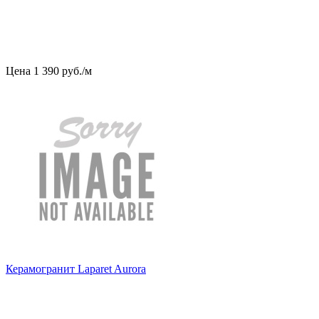
Цена
1
390
руб
.
/м
Керамогранит Laparet Aurora