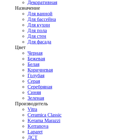
Декоративная
Назначение
Для ванной
Для бассейна
Для кухни
Для пола
Для стен
Для фасада
Цвет
Черная
Бежевая
Белая
Коричневая
Голубая
Серая
Серебряная
Синяя
Зеленая
Производитель
Vitra
Ceramica Classic
Kerama Marazzi
Kerranova
Laparet
ДСТ