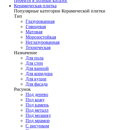
Перейти в полный каталог
Керамическая плитка
Популярные категории Керамической плитки
Тип
Глазурованная
Глянцевая
Матовая
Морозостойкая
Неглазурованная
Техническая
Назначение
Для пола
Для стен
Для ванной
Для коридора
Для кухни
Для фасада
Рисунок
Под дерево
Под кожу
Под камень
Под металл
Под мозаику
Под мрамор
С рисунком