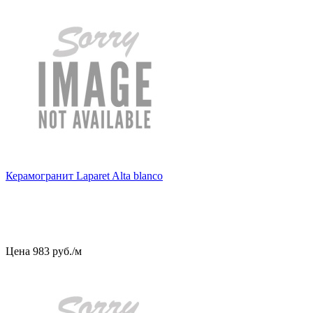
Керамогранит Laparet Alta blanco
Цена
983
руб
.
/м