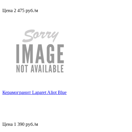
Цена
2
475
руб
.
/м
Керамогранит Laparet Aliot Blue
Цена
1
390
руб
.
/м