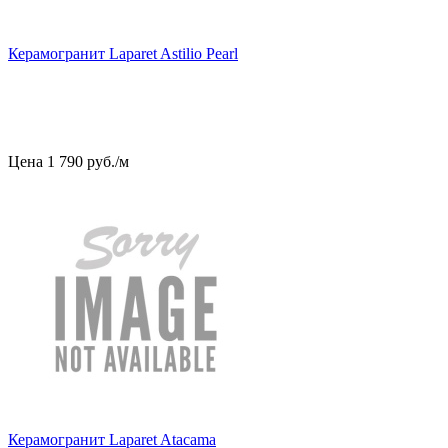
Керамогранит Laparet Astilio Pearl
Цена
1
790
руб
.
/м
Керамогранит Laparet Atacama