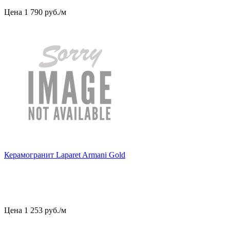
Цена
1
790
руб
.
/м
Керамогранит Laparet Armani Gold
Цена
1
253
руб
.
/м