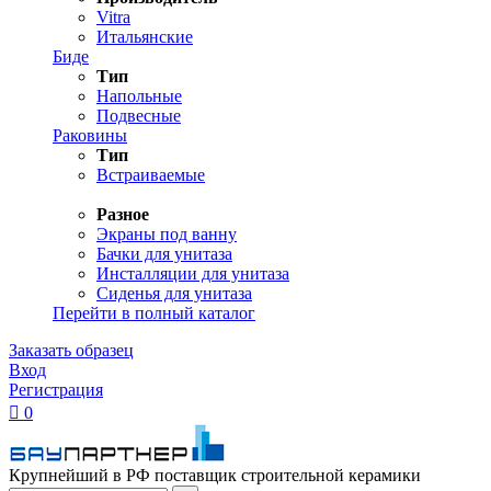
Vitra
Итальянские
Биде
Тип
Напольные
Подвесные
Раковины
Тип
Встраиваемые
Разное
Экраны под ванну
Бачки для унитаза
Инсталляции для унитаза
Сиденья для унитаза
Перейти в полный каталог
Заказать образец
Вход
Регистрация

0
Крупнейший в РФ поставщик строительной керамики