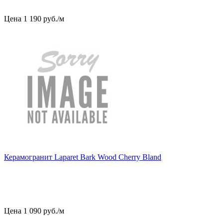
Цена
1
190
руб
.
/м
Керамогранит Laparet Bark Wood Cherry Bland
Цена
1
090
руб
.
/м