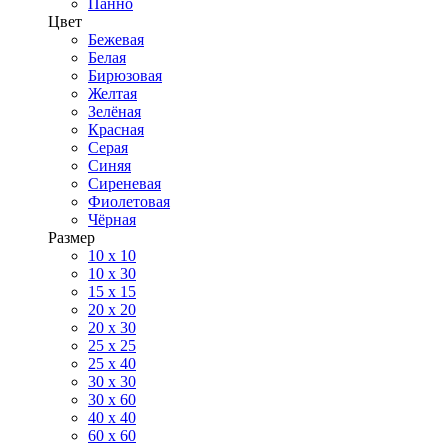
Панно
Цвет
Бежевая
Белая
Бирюзовая
Желтая
Зелёная
Красная
Серая
Синяя
Сиреневая
Фиолетовая
Чёрная
Размер
10 х 10
10 x 30
15 x 15
20 х 20
20 x 30
25 x 25
25 x 40
30 x 30
30 х 60
40 х 40
60 х 60