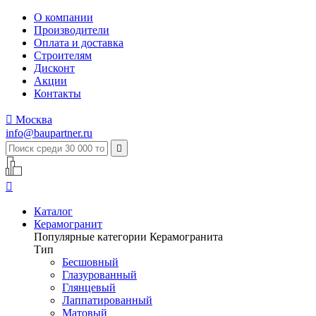
О компании
Производители
Оплата и доставка
Строителям
Дисконт
Акции
Контакты

Москва
info@baupartner.ru


Каталог
Керамогранит
Популярные категории Керамогранита
Тип
Бесшовный
Глазурованный
Глянцевый
Лаппатированный
Матовый