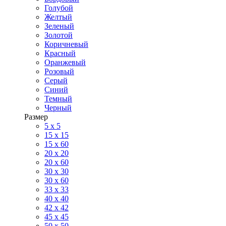
Голубой
Желтый
Зеленый
Золотой
Коричневый
Красный
Оранжевый
Розовый
Серый
Синий
Темный
Черный
Размер
5 x 5
15 x 15
15 x 60
20 х 20
20 x 60
30 х 30
30 x 60
33 x 33
40 х 40
42 x 42
45 x 45
50 x 50