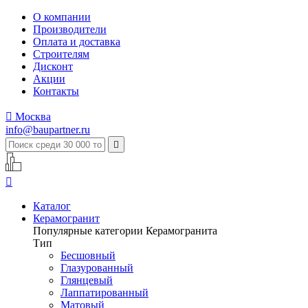
О компании
Производители
Оплата и доставка
Строителям
Дисконт
Акции
Контакты

Москва
info@baupartner.ru


Каталог
Керамогранит
Популярные категории Керамогранита
Тип
Бесшовный
Глазурованный
Глянцевый
Лаппатированный
Матовый