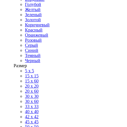
Голубой
Желтый
Зеленый
Золотой
Коричневый
Красный
Оранжевый
Розовый
Серый
Синий
Темный
Черный
Размер
5 x 5
15 x 15
15 x 60
20 х 20
20 x 60
30 х 30
30 x 60
33 x 33
40 х 40
42 x 42
45 x 45
50 x 50