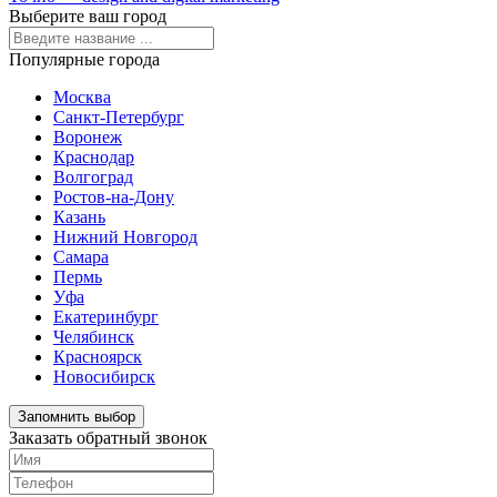
Выберите ваш город
Популярные города
Москва
Санкт-Петербург
Воронеж
Краснодар
Волгоград
Ростов-на-Дону
Казань
Нижний Новгород
Самара
Пермь
Уфа
Екатеринбург
Челябинск
Красноярск
Новосибирск
Запомнить выбор
Заказать обратный звонок