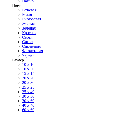
Панно
Цвет
Бежевая
Белая
Бирюзовая
Желтая
Зелёная
Красная
Серая
Синяя
Сиреневая
Фиолетовая
Чёрная
Размер
10 х 10
10 x 30
15 x 15
20 х 20
20 x 30
25 x 25
25 x 40
30 x 30
30 х 60
40 х 40
60 х 60