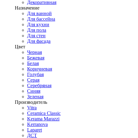
Декоративная
Назначение
Для ванной
Для бассейна
Для кухни
Для пола
Для стен
Для фасада
Цвет
Черная
Бежевая
Белая
Коричневая
Голубая
Серая
Серебряная
Синяя
Зеленая
Производитель
Vitra
Ceramica Classic
Kerama Marazzi
Kerranova
Laparet
ДСТ