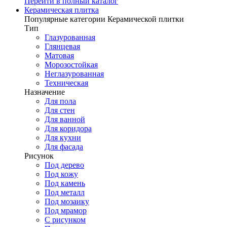
Перейти в полный каталог
Керамическая плитка
Популярные категории Керамической плитки
Тип
Глазурованная
Глянцевая
Матовая
Морозостойкая
Неглазурованная
Техническая
Назначение
Для пола
Для стен
Для ванной
Для коридора
Для кухни
Для фасада
Рисунок
Под дерево
Под кожу
Под камень
Под металл
Под мозаику
Под мрамор
С рисунком