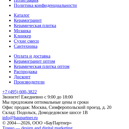
Полиграфия
Политика конфиденциальности
Каталог
Керамогранит
Керамическая плитка
Мозаика
Клинкер
Сухие смеси
Сантехника
Оплата и доставка
Керамогранит оптом
Керамическая плитка оптом
Распродажа
Дисконт
Производители
+7 (495) 600-3822
Звоните! Ежедневно с 9:00 до 18:00
Мы предложим оптимальные цены и сроки
Офис продаж:
Москва, Симферопольский проезд, д. 20
Склад:
Подольск, Домодедовское шоссе 1В
info@baupartner.ru
© 2004—2026, ООО «БауПартнер»
Точно — design and digital marketing