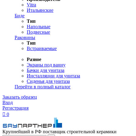
Vitra
Итальянские
Биде
Тип
Напольные
Подвесные
Раковины
Тип
Встраиваемые
Разное
Экраны под ванну
Бачки для унитаза
Инсталляции для унитаза
Сиденья для унитаза
Перейти в полный каталог
Заказать образец
Вход
Регистрация

0
Крупнейший в РФ поставщик строительной керамики