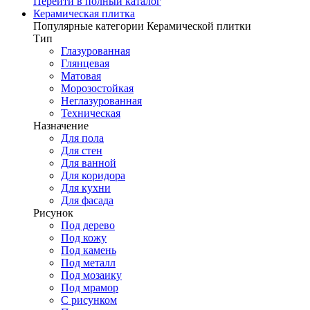
Перейти в полный каталог
Керамическая плитка
Популярные категории Керамической плитки
Тип
Глазурованная
Глянцевая
Матовая
Морозостойкая
Неглазурованная
Техническая
Назначение
Для пола
Для стен
Для ванной
Для коридора
Для кухни
Для фасада
Рисунок
Под дерево
Под кожу
Под камень
Под металл
Под мозаику
Под мрамор
С рисунком