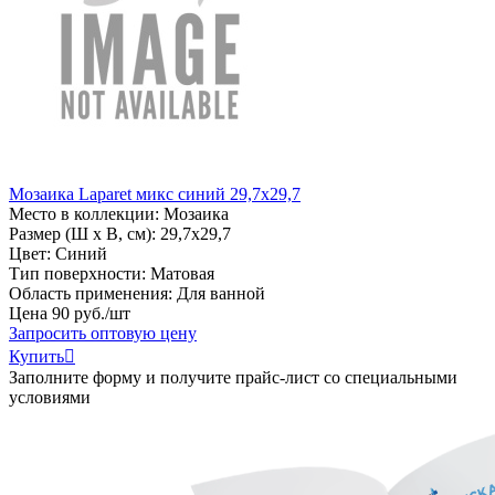
Мозаика Laparet микс синий 29,7х29,7
Место в коллекции: Мозаика
Размер (Ш х В, см): 29,7х29,7
Цвет: Синий
Тип поверхности: Матовая
Область применения: Для ванной
Цена
90
руб
.
/шт
Запросить оптовую цену
Купить

Заполните форму и получите прайс-лист со специальными
условиями