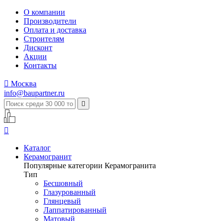
О компании
Производители
Оплата и доставка
Строителям
Дисконт
Акции
Контакты

Москва
info@baupartner.ru


Каталог
Керамогранит
Популярные категории Керамогранита
Тип
Бесшовный
Глазурованный
Глянцевый
Лаппатированный
Матовый