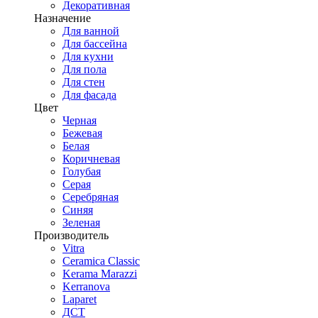
Декоративная
Назначение
Для ванной
Для бассейна
Для кухни
Для пола
Для стен
Для фасада
Цвет
Черная
Бежевая
Белая
Коричневая
Голубая
Серая
Серебряная
Синяя
Зеленая
Производитель
Vitra
Ceramica Classic
Kerama Marazzi
Kerranova
Laparet
ДСТ