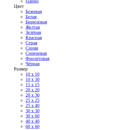
Панно
Цвет
Бежевая
Белая
Бирюзовая
Желтая
Зелёная
Красная
Серая
Синяя
Сиреневая
Фиолетовая
Чёрная
Размер
10 х 10
10 x 30
15 x 15
20 х 20
20 x 30
25 x 25
25 x 40
30 x 30
30 х 60
40 х 40
60 х 60