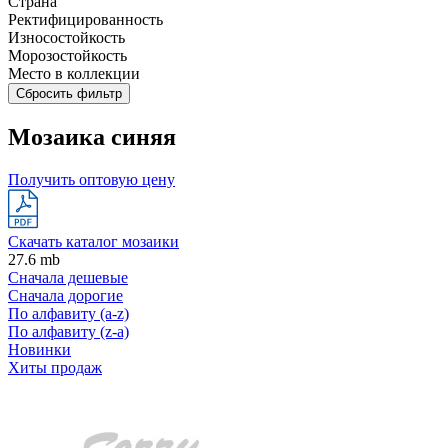
Страна
Ректифицированность
Износостойкость
Морозостойкость
Место в коллекции
Сбросить фильтр
Мозаика синяя
Получить оптовую цену
Скачать каталог мозаики
27.6 mb
Сначала дешевые
Сначала дорогие
По алфавиту (a-z)
По алфавиту (z-a)
Новинки
Хиты продаж