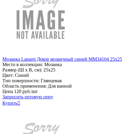
Мозаика Laparet Декор мозаичный синий MM34104 25х25
Место в коллекции: Мозаика
Размер (Ш х В, см): 25х25
Цвет: Синий
Тип поверхности: Глянцевая
Область применения: Для ванной
Цена
120
руб
.
/шт
Запросить оптовую цену
Купить
