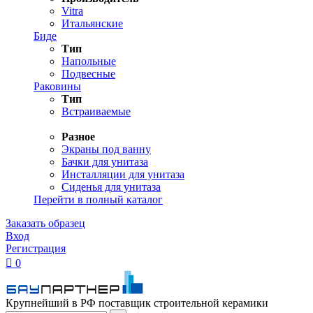
Vitra
Итальянские
Биде
Тип
Напольные
Подвесные
Раковины
Тип
Встраиваемые
Разное
Экраны под ванну
Бачки для унитаза
Инсталляции для унитаза
Сиденья для унитаза
Перейти в полный каталог
Заказать образец
Вход
Регистрация

0
Крупнейший в РФ поставщик строительной керамики