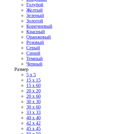
Голубой
Желтый
Зеленый
Золотой
Коричневый
Красный
Оранжевый
Розовый
Серый
Синий
Темный
Черный
Размер
5 x 5
15 x 15
15 x 60
20 х 20
20 x 60
30 х 30
30 x 60
33 x 33
40 х 40
42 x 42
45 x 45
50 x 50