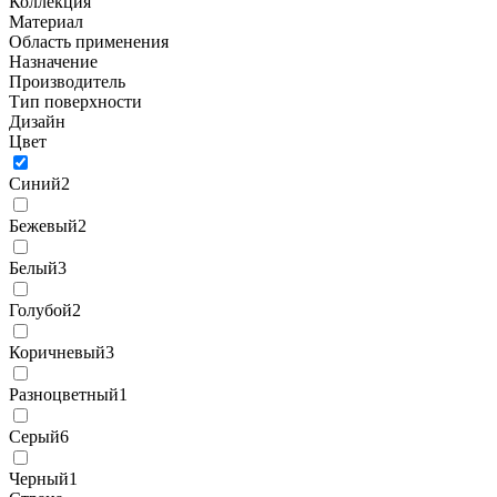
Коллекция
Материал
Область применения
Назначение
Производитель
Тип поверхности
Дизайн
Цвет
Синий
2
Бежевый
2
Белый
3
Голубой
2
Коричневый
3
Разноцветный
1
Серый
6
Черный
1