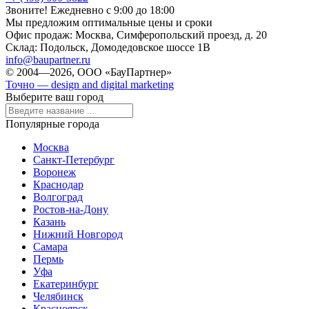
Звоните! Ежедневно с 9:00 до 18:00
Мы предложим оптимальные цены и сроки
Офис продаж:
Москва, Симферопольский проезд, д. 20
Склад:
Подольск, Домодедовское шоссе 1В
info@baupartner.ru
© 2004—2026, ООО «БауПартнер»
Точно — design and digital marketing
Выберите ваш город
Популярные города
Москва
Санкт-Петербург
Воронеж
Краснодар
Волгоград
Ростов-на-Дону
Казань
Нижний Новгород
Самара
Пермь
Уфа
Екатеринбург
Челябинск
Красноярск