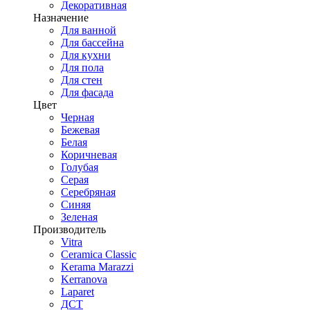
Декоративная
Назначение
Для ванной
Для бассейна
Для кухни
Для пола
Для стен
Для фасада
Цвет
Черная
Бежевая
Белая
Коричневая
Голубая
Серая
Серебряная
Синяя
Зеленая
Производитель
Vitra
Ceramica Classic
Kerama Marazzi
Kerranova
Laparet
ДСТ