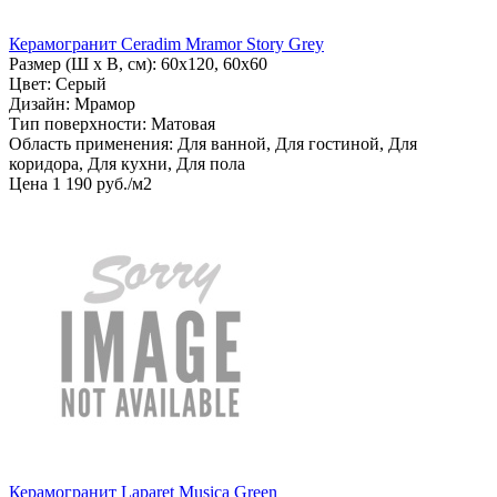
Керамогранит Ceradim Mramor Story Grey
Размер (Ш х В, см): 60х120, 60х60
Цвет: Серый
Дизайн: Мрамор
Тип поверхности: Матовая
Область применения: Для ванной, Для гостиной, Для
коридора, Для кухни, Для пола
Цена
1
190
руб
.
/м2
Керамогранит Laparet Musica Green