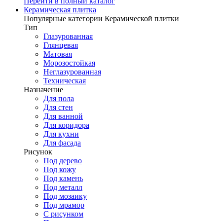
Перейти в полный каталог
Керамическая плитка
Популярные категории Керамической плитки
Тип
Глазурованная
Глянцевая
Матовая
Морозостойкая
Неглазурованная
Техническая
Назначение
Для пола
Для стен
Для ванной
Для коридора
Для кухни
Для фасада
Рисунок
Под дерево
Под кожу
Под камень
Под металл
Под мозаику
Под мрамор
С рисунком