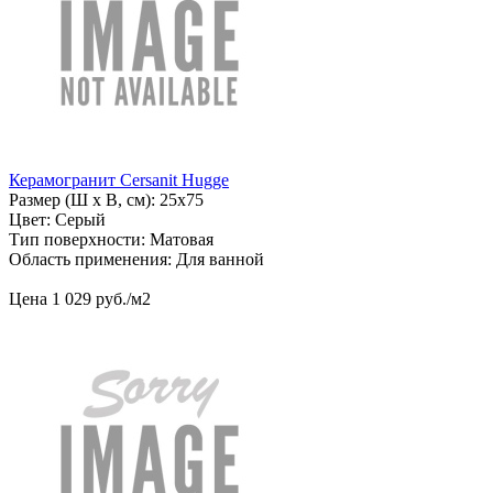
Керамогранит Cersanit Hugge
Размер (Ш х В, см): 25х75
Цвет: Серый
Тип поверхности: Матовая
Область применения: Для ванной
Цена
1
029
руб
.
/м2