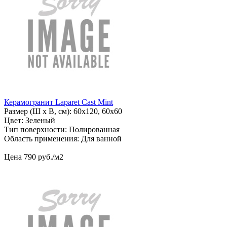
Керамогранит Laparet Cast Mint
Размер (Ш х В, см): 60х120, 60х60
Цвет: Зеленый
Тип поверхности: Полированная
Область применения: Для ванной
Цена
790
руб
.
/м2