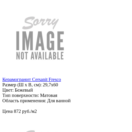
Керамогранит Cersanit Fresco
Размер (Ш х В, см): 29,7х60
Цвет: Бежевый
Тип поверхности: Матовая
Область применения: Для ванной
Цена
872
руб
.
/м2