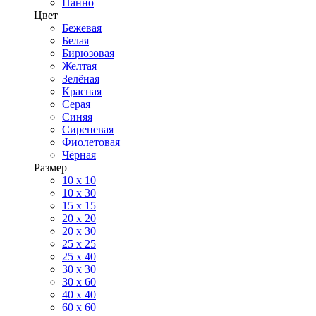
Панно
Цвет
Бежевая
Белая
Бирюзовая
Желтая
Зелёная
Красная
Серая
Синяя
Сиреневая
Фиолетовая
Чёрная
Размер
10 х 10
10 x 30
15 x 15
20 х 20
20 x 30
25 x 25
25 x 40
30 x 30
30 х 60
40 х 40
60 х 60