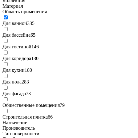
Коллекция
Материал
Область применения
Для ванной
335
Для бассейна
65
Для гостиной
146
Для коридора
130
Для кухни
180
Для пола
283
Для фасада
73
Общественные помещения
79
Строительная плитка
66
Назначение
Производитель
Тип поверхности