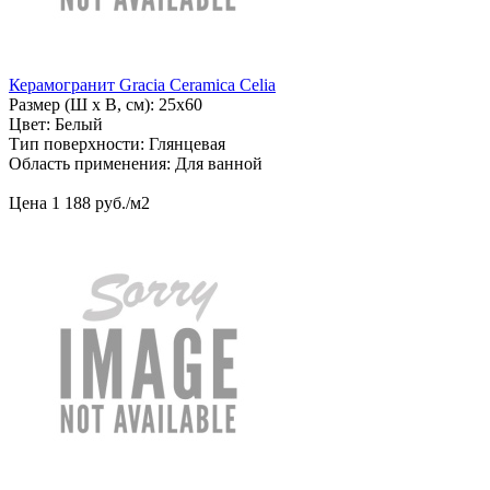
Керамогранит Gracia Ceramica Celia
Размер (Ш х В, см): 25х60
Цвет: Белый
Тип поверхности: Глянцевая
Область применения: Для ванной
Цена
1
188
руб
.
/м2