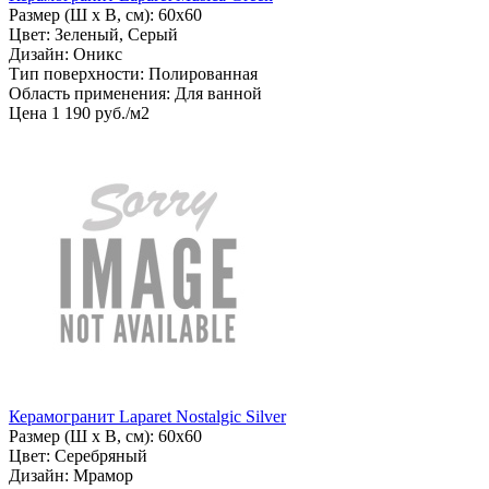
Размер (Ш х В, см): 60х60
Цвет: Зеленый, Серый
Дизайн: Оникс
Тип поверхности: Полированная
Область применения: Для ванной
Цена
1
190
руб
.
/м2
Керамогранит Laparet Nostalgic Silver
Размер (Ш х В, см): 60х60
Цвет: Серебряный
Дизайн: Мрамор