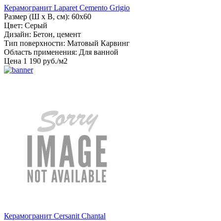
Керамогранит Laparet Cemento Grigio
Размер (Ш х В, см): 60х60
Цвет: Серый
Дизайн: Бетон, цемент
Тип поверхности: Матовый Карвинг
Область применения: Для ванной
Цена
1
190
руб
.
/м2
Керамогранит Cersanit Chantal