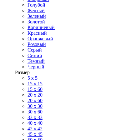
Голубой
Желтый
Зеленый
Золотой
Коричневый
Красный
Оранжевый
Розовый
Серый
Синий
Темный
Черный
Размер
5 x 5
15 x 15
15 x 60
20 х 20
20 x 60
30 х 30
30 x 60
33 x 33
40 х 40
42 x 42
45 x 45
50 x 50