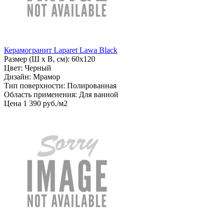
Керамогранит Laparet Lawa Black
Размер (Ш х В, см): 60х120
Цвет: Черный
Дизайн: Мрамор
Тип поверхности: Полированная
Область применения: Для ванной
Цена
1
390
руб
.
/м2