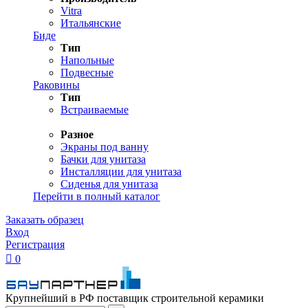
Vitra
Итальянские
Биде
Тип
Напольные
Подвесные
Раковины
Тип
Встраиваемые
Разное
Экраны под ванну
Бачки для унитаза
Инсталляции для унитаза
Сиденья для унитаза
Перейти в полный каталог
Заказать образец
Вход
Регистрация

0
Крупнейший в РФ поставщик строительной керамики