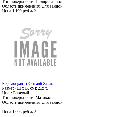
Тип поверхности: Полированная
Область применения: Для ванной
Цена
1
190
руб
.
/м2
Керамогранит Cersanit Sahara
Размер (Ш х В, см): 25х75
Цвет: Бежевый
Тип поверхности: Матовая
Область применения: Для ванной
Цена
1
093
руб
.
/м2