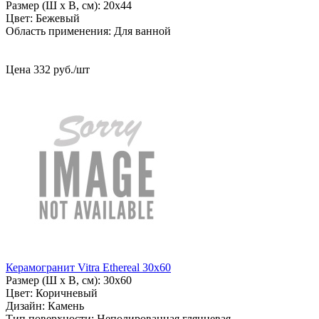
Размер (Ш х В, см): 20х44
Цвет: Бежевый
Область применения: Для ванной
Цена
332
руб
.
/шт
Керамогранит Vitra Ethereal 30x60
Размер (Ш х В, см): 30х60
Цвет: Коричневый
Дизайн: Камень
Тип поверхности: Неполированная глянцевая