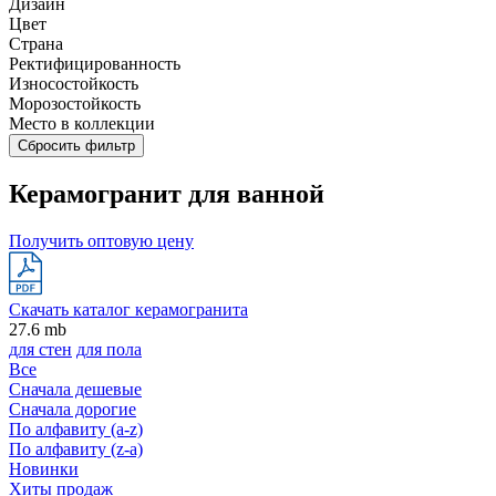
Дизайн
Цвет
Страна
Ректифицированность
Износостойкость
Морозостойкость
Место в коллекции
Сбросить фильтр
Керамогранит для ванной
Получить оптовую цену
Скачать каталог керамогранита
27.6 mb
для стен
для пола
Все
Сначала дешевые
Сначала дорогие
По алфавиту (a-z)
По алфавиту (z-a)
Новинки
Хиты продаж