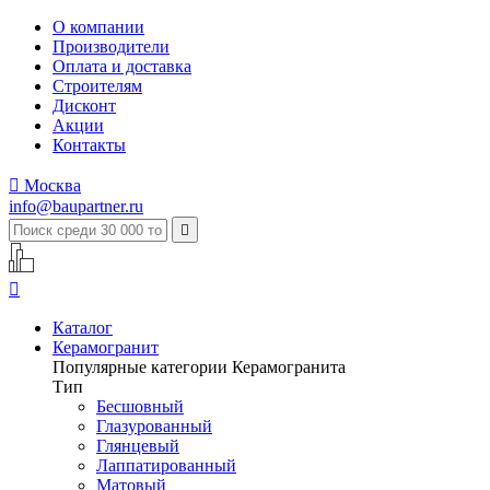
О компании
Производители
Оплата и доставка
Строителям
Дисконт
Акции
Контакты

Москва
info@baupartner.ru


Каталог
Керамогранит
Популярные категории Керамогранита
Тип
Бесшовный
Глазурованный
Глянцевый
Лаппатированный
Матовый