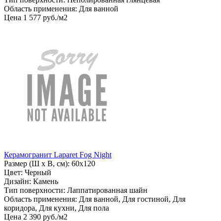
Область применения: Для ванной
Цена
1
577
руб
.
/м2
Керамогранит Laparet Fog Night
Размер (Ш х В, см): 60х120
Цвет: Черный
Дизайн: Камень
Тип поверхности: Лаппатированная шайн
Область применения: Для ванной, Для гостиной, Для
коридора, Для кухни, Для пола
Цена
2
390
руб
.
/м2