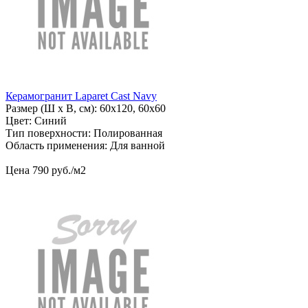
Керамогранит Laparet Cast Navy
Размер (Ш х В, см): 60х120, 60х60
Цвет: Синий
Тип поверхности: Полированная
Область применения: Для ванной
Цена
790
руб
.
/м2