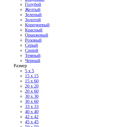
Голубой
Желтый
Зеленый
Золотой
Коричневый
Красный
Оранжевый
Розовый
Серый
Синий
Темный
Черный
Размер
5 x 5
15 x 15
15 x 60
20 х 20
20 x 60
30 х 30
30 x 60
33 x 33
40 х 40
42 x 42
45 x 45
50 x 50