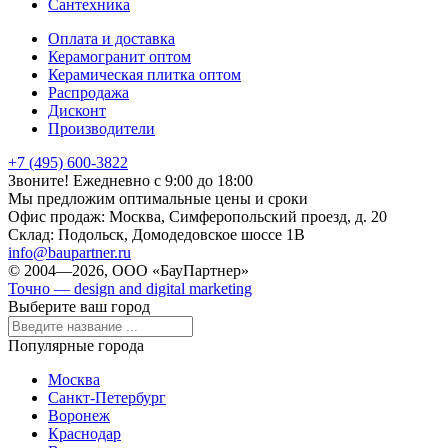
Сантехника
Оплата и доставка
Керамогранит оптом
Керамическая плитка оптом
Распродажа
Дисконт
Производители
+7 (495) 600-3822
Звоните! Ежедневно с 9:00 до 18:00
Мы предложим оптимальные цены и сроки
Офис продаж:
Москва, Симферопольский проезд, д. 20
Склад:
Подольск, Домодедовское шоссе 1В
info@baupartner.ru
© 2004—2026, ООО «БауПартнер»
Точно — design and digital marketing
Выберите ваш город
Популярные города
Москва
Санкт-Петербург
Воронеж
Краснодар