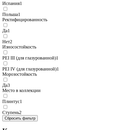
Испания
1
Польша
1
Ректифицированность
Да
1
Нет
2
Износостойкость
PEI III (для глазурованной)
1
PEI IV (для глазурованной)
1
Морозостойкость
Да
3
Место в коллекции
Плинтус
1
Ступень
2
Сбросить фильтр