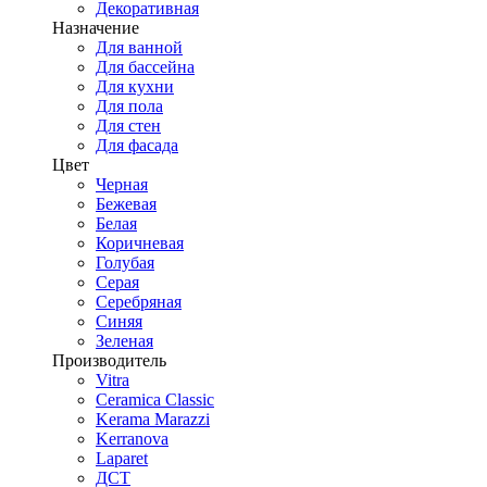
Декоративная
Назначение
Для ванной
Для бассейна
Для кухни
Для пола
Для стен
Для фасада
Цвет
Черная
Бежевая
Белая
Коричневая
Голубая
Серая
Серебряная
Синяя
Зеленая
Производитель
Vitra
Ceramica Classic
Kerama Marazzi
Kerranova
Laparet
ДСТ