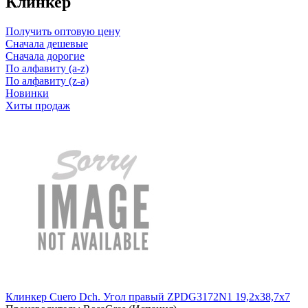
Клинкер
Получить оптовую цену
Сначала дешевые
Сначала дорогие
По алфавиту (a-z)
По алфавиту (z-a)
Новинки
Хиты продаж
Клинкер Cuero Dch. Угол правый ZPDG3172N1 19,2x38,7x7