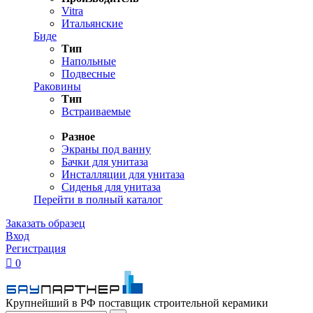
Vitra
Итальянские
Биде
Тип
Напольные
Подвесные
Раковины
Тип
Встраиваемые
Разное
Экраны под ванну
Бачки для унитаза
Инсталляции для унитаза
Сиденья для унитаза
Перейти в полный каталог
Заказать образец
Вход
Регистрация

0
Крупнейший в РФ поставщик строительной керамики