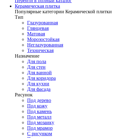
Перейти в полный каталог
Керамическая плитка
Популярные категории Керамической плитки
Тип
Глазурованная
Глянцевая
Матовая
Морозостойкая
Неглазурованная
Техническая
Назначение
Для пола
Для стен
Для ванной
Для коридора
Для кухни
Для фасада
Рисунок
Под дерево
Под кожу
Под камень
Под металл
Под мозаику
Под мрамор
С рисунком