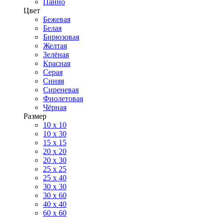
Панно
Цвет
Бежевая
Белая
Бирюзовая
Желтая
Зелёная
Красная
Серая
Синяя
Сиреневая
Фиолетовая
Чёрная
Размер
10 х 10
10 x 30
15 x 15
20 х 20
20 x 30
25 x 25
25 x 40
30 x 30
30 х 60
40 х 40
60 х 60