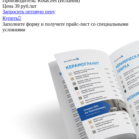
Производитель:
RosaGres (Испания)
Цена
39
руб
.
/шт
Запросить оптовую цену
Купить

Заполните форму и получите прайс-лист со специальными
условиями