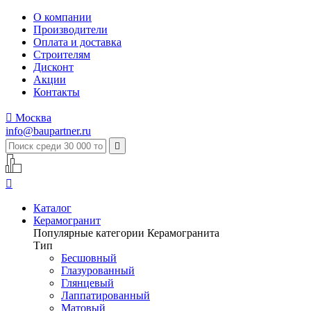
О компании
Производители
Оплата и доставка
Строителям
Дисконт
Акции
Контакты

Москва
info@baupartner.ru


Каталог
Керамогранит
Популярные категории Керамогранита
Тип
Бесшовный
Глазурованный
Глянцевый
Лаппатированный
Матовый