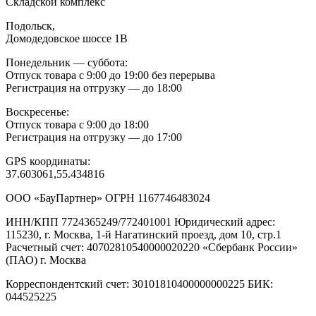
Складской комплекс
Подольск,
Домодедовское шоссе 1В
Понедельник — суббота:
Отпуск товара с 9:00 до 19:00 без перерыва
Регистрация на отгрузку — до 18:00
Воскресенье:
Отпуск товара с 9:00 до 18:00
Регистрация на отгрузку — до 17:00
GPS координаты:
37.603061,55.434816
ООО «БауПартнер»
ОГРН 1167746483024
ИНН/КПП 7724365249/772401001
Юридический адрес:
115230, г. Москва, 1-й Нагатинский проезд, дом 10, стр.1
Расчетный счет: 40702810540000020220
«Сбербанк России»
(ПАО) г. Москва
Корреспондентский счет: 30101810400000000225
БИК:
044525225