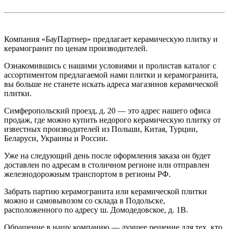
Компания «БауПартнер» предлагает керамическую плитку и
керамогранит по ценам производителей.
Ознакомившись с нашими условиями и пролистав каталог с
ассортиментом предлагаемой нами плитки и керамогранита,
вы больше не станете искать адреса магазинов керамической
плитки.
Симферопольский проезд, д. 20 — это адрес нашего офиса
продаж, где можно купить недорого керамическую плитку от
известных производителей из Польши, Китая, Турции,
Беларуси, Украины и России.
Уже на следующий день после оформления заказа он будет
доставлен по адресам в столичном регионе или отправлен
железнодорожным транспортом в регионы РФ.
Забрать партию керамогранита или керамической плитки
можно и самовывозом со склада в Подольске,
расположенного по адресу ш. Домодедовское, д. 1В.
Обращение в нашу компанию — лучшее решение для тех, кто