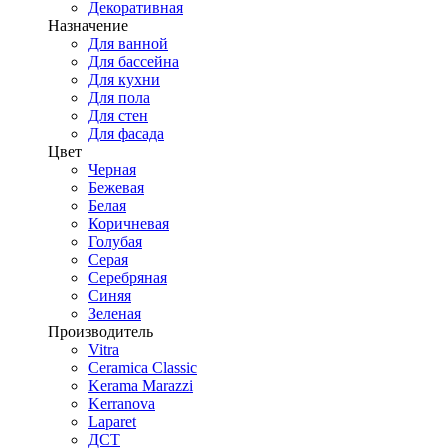
Декоративная
Назначение
Для ванной
Для бассейна
Для кухни
Для пола
Для стен
Для фасада
Цвет
Черная
Бежевая
Белая
Коричневая
Голубая
Серая
Серебряная
Синяя
Зеленая
Производитель
Vitra
Ceramica Classic
Kerama Marazzi
Kerranova
Laparet
ДСТ