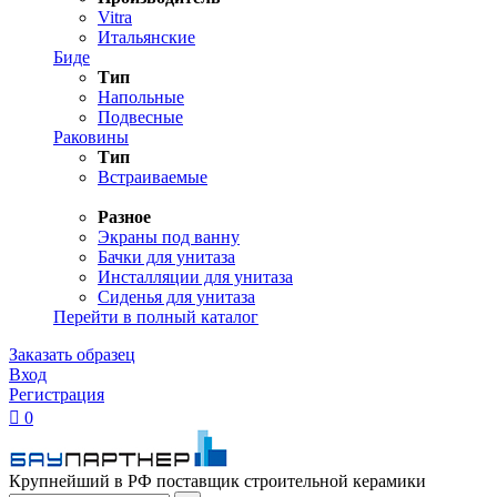
Vitra
Итальянские
Биде
Тип
Напольные
Подвесные
Раковины
Тип
Встраиваемые
Разное
Экраны под ванну
Бачки для унитаза
Инсталляции для унитаза
Сиденья для унитаза
Перейти в полный каталог
Заказать образец
Вход
Регистрация

0
Крупнейший в РФ поставщик строительной керамики