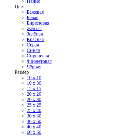
Панно
Цвет
Бежевая
Белая
Бирюзовая
Желтая
Зелёная
Красная
Серая
Синяя
Сиреневая
Фиолетовая
Чёрная
Размер
10 х 10
10 x 30
15 x 15
20 х 20
20 x 30
25 x 25
25 x 40
30 x 30
30 х 60
40 х 40
60 х 60