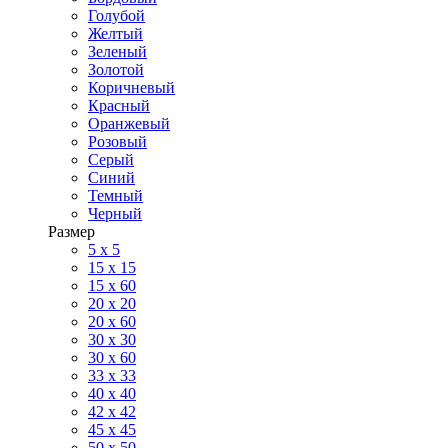
Голубой
Желтый
Зеленый
Золотой
Коричневый
Красный
Оранжевый
Розовый
Серый
Синий
Темный
Черный
Размер
5 x 5
15 x 15
15 x 60
20 х 20
20 x 60
30 х 30
30 x 60
33 x 33
40 х 40
42 x 42
45 x 45
50 x 50