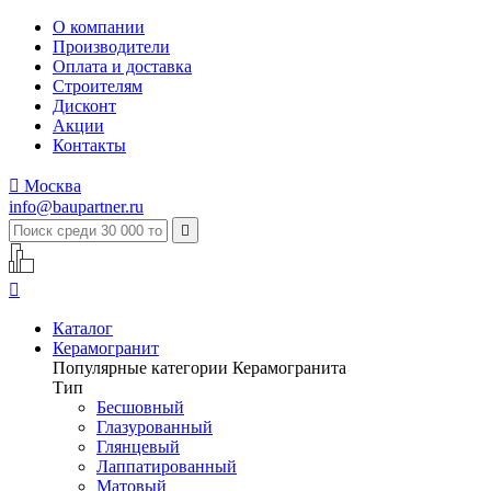
О компании
Производители
Оплата и доставка
Строителям
Дисконт
Акции
Контакты

Москва
info@baupartner.ru


Каталог
Керамогранит
Популярные категории Керамогранита
Тип
Бесшовный
Глазурованный
Глянцевый
Лаппатированный
Матовый