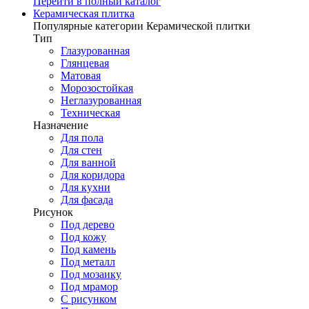
Перейти в полный каталог
Керамическая плитка
Популярные категории Керамической плитки
Тип
Глазурованная
Глянцевая
Матовая
Морозостойкая
Неглазурованная
Техническая
Назначение
Для пола
Для стен
Для ванной
Для коридора
Для кухни
Для фасада
Рисунок
Под дерево
Под кожу
Под камень
Под металл
Под мозаику
Под мрамор
С рисунком