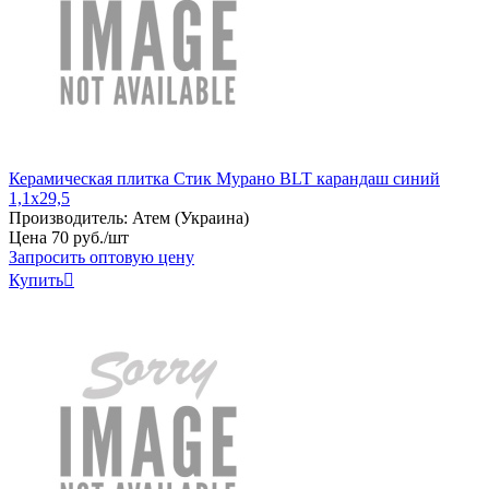
Керамическая плитка Стик Мурано BLT карандаш синий
1,1х29,5
Производитель:
Атем (Украина)
Цена
70
руб
.
/шт
Запросить оптовую цену
Купить
