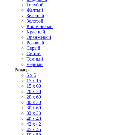
Голубой
Желтый
Зеленый
Золотой
Коричневый
Красный
Оранжевый
Розовый
Серый
Синий
Темный
Черный
Размер
5 x 5
15 x 15
15 x 60
20 х 20
20 x 60
30 х 30
30 x 60
33 x 33
40 х 40
42 x 42
45 x 45
50 x 50