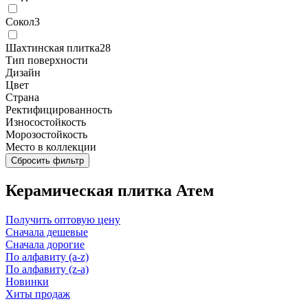
Сокол
3
Шахтинская плитка
28
Тип поверхности
Дизайн
Цвет
Страна
Ректифицированность
Износостойкость
Морозостойкость
Место в коллекции
Сбросить фильтр
Керамическая плитка Атем
Получить оптовую цену
Сначала дешевые
Сначала дорогие
По алфавиту (a-z)
По алфавиту (z-a)
Новинки
Хиты продаж