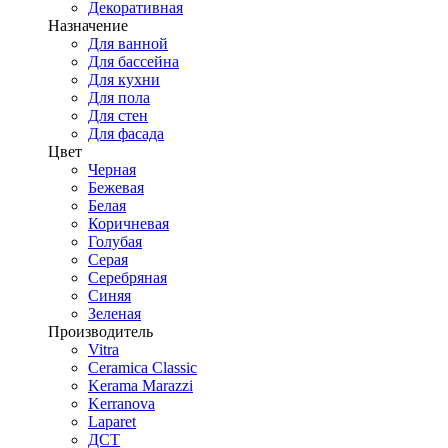
Декоративная
Назначение
Для ванной
Для бассейна
Для кухни
Для пола
Для стен
Для фасада
Цвет
Черная
Бежевая
Белая
Коричневая
Голубая
Серая
Серебряная
Синяя
Зеленая
Производитель
Vitra
Ceramica Classic
Kerama Marazzi
Kerranova
Laparet
ДСТ