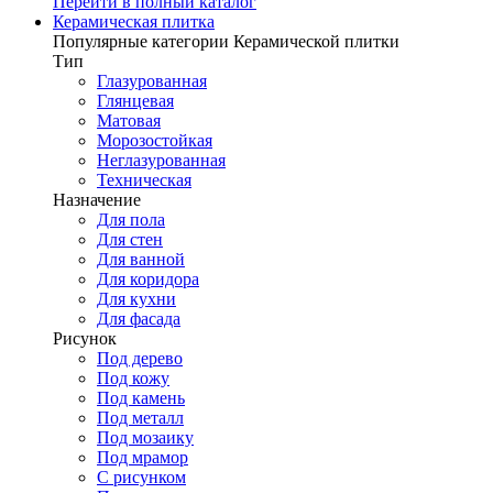
Перейти в полный каталог
Керамическая плитка
Популярные категории Керамической плитки
Тип
Глазурованная
Глянцевая
Матовая
Морозостойкая
Неглазурованная
Техническая
Назначение
Для пола
Для стен
Для ванной
Для коридора
Для кухни
Для фасада
Рисунок
Под дерево
Под кожу
Под камень
Под металл
Под мозаику
Под мрамор
С рисунком