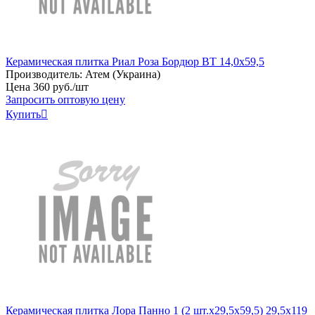
Керамическая плитка Риал Роза Бордюр BT 14,0х59,5
Производитель:
Атем (Украина)
Цена
360
руб
.
/шт
Запросить оптовую цену
Купить

Керамическая плитка Лора Панно 1 (2 шт.х29,5х59,5) 29,5x119