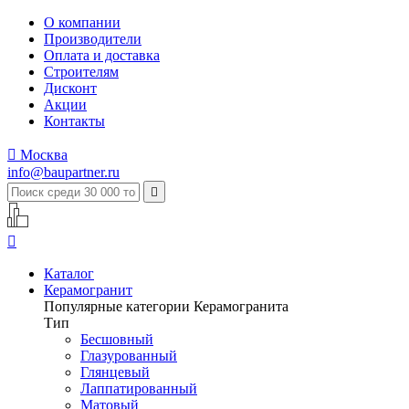
О компании
Производители
Оплата и доставка
Строителям
Дисконт
Акции
Контакты

Москва
info@baupartner.ru


Каталог
Керамогранит
Популярные категории Керамогранита
Тип
Бесшовный
Глазурованный
Глянцевый
Лаппатированный
Матовый