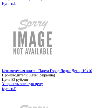
Купить

Керамическая плитка Парма Город Лодка Декор 10х10
Производитель:
Атем (Украина)
Цена
83
руб
.
/шт
Запросить оптовую цену
Купить
