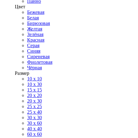
Панно
Цвет
Бежевая
Белая
Бирюзовая
Желтая
Зелёная
Красная
Серая
Синяя
Сиреневая
Фиолетовая
Чёрная
Размер
10 х 10
10 x 30
15 x 15
20 х 20
20 x 30
25 x 25
25 x 40
30 x 30
30 х 60
40 х 40
60 х 60