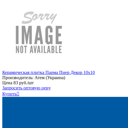
Керамическая плитка Парма Пиер Декор 10х10
Производитель:
Атем (Украина)
Цена
83
руб
.
/шт
Запросить оптовую цену
Купить
