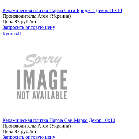
Керамическая плитка Парма Сити Бридж 1 Декор 10х10
Производитель:
Атем (Украина)
Цена
83
руб
.
/шт
Запросить оптовую цену
Купить

Керамическая плитка Парма Сан Марко Декор 10х10
Производитель:
Атем (Украина)
Цена
83
руб
.
/шт
Запросить оптовую цену