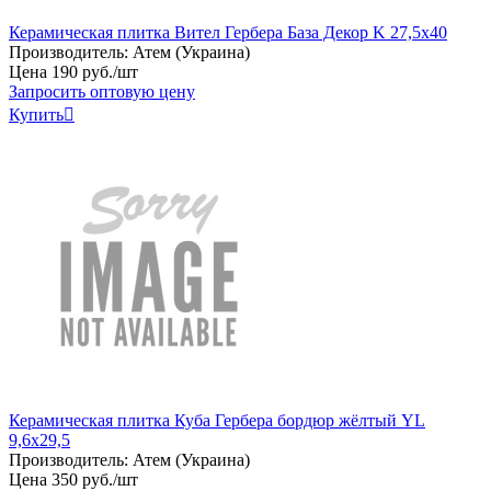
Керамическая плитка Вител Гербера База Декор K 27,5х40
Производитель:
Атем (Украина)
Цена
190
руб
.
/шт
Запросить оптовую цену
Купить

Керамическая плитка Куба Гербера бордюр жёлтый YL
9,6х29,5
Производитель:
Атем (Украина)
Цена
350
руб
.
/шт