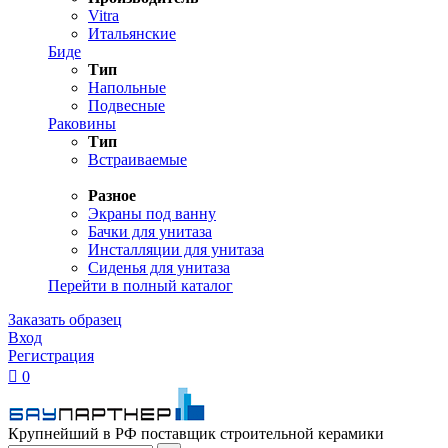
Vitra
Итальянские
Биде
Тип
Напольные
Подвесные
Раковины
Тип
Встраиваемые
Разное
Экраны под ванну
Бачки для унитаза
Инсталляции для унитаза
Сиденья для унитаза
Перейти в полный каталог
Заказать образец
Вход
Регистрация

0
Крупнейший в РФ поставщик строительной керамики