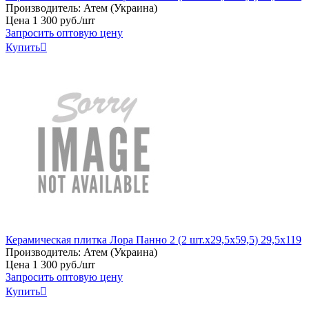
Производитель:
Атем (Украина)
Цена
1
300
руб
.
/шт
Запросить оптовую цену
Купить

Керамическая плитка Лора Панно 2 (2 шт.х29,5х59,5) 29,5x119
Производитель:
Атем (Украина)
Цена
1
300
руб
.
/шт
Запросить оптовую цену
Купить
