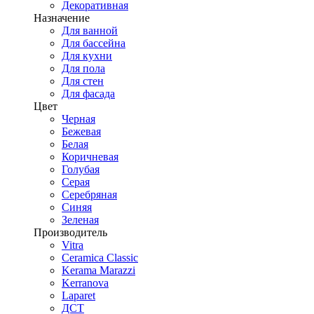
Декоративная
Назначение
Для ванной
Для бассейна
Для кухни
Для пола
Для стен
Для фасада
Цвет
Черная
Бежевая
Белая
Коричневая
Голубая
Серая
Серебряная
Синяя
Зеленая
Производитель
Vitra
Ceramica Classic
Kerama Marazzi
Kerranova
Laparet
ДСТ