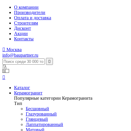
О компании
Производители
Оплата и доставка
Строителям
Дисконт
Акции
Контакты

Москва
info@baupartner.ru


Каталог
Керамогранит
Популярные категории Керамогранита
Тип
Бесшовный
Глазурованный
Глянцевый
Лаппатированный
Матовый