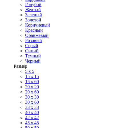
Голубой
Желтый
Зеленый
Золотой
Коричневый
Красный
Оранжевый
Розовый
Серый
Синий
Темный
Черный
Размер
5 x 5
15 x 15
15 x 60
20 х 20
20 x 60
30 х 30
30 x 60
33 x 33
40 х 40
42 x 42
45 x 45
50 x 50