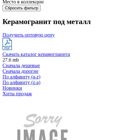
Место в коллекции
Сбросить фильтр
Керамогранит под металл
Получить оптовую цену
Скачать каталог керамогранита
27.6 mb
Сначала дешевые
Сначала дорогие
По алфавиту (a-z)
По алфавиту (z-a)
Новинки
Хиты продаж