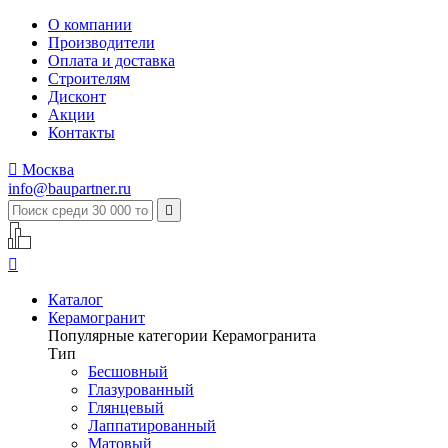
О компании
Производители
Оплата и доставка
Строителям
Дисконт
Акции
Контакты

Москва
info@baupartner.ru


Каталог
Керамогранит
Популярные категории Керамогранита
Тип
Бесшовный
Глазурованный
Глянцевый
Лаппатированный
Матовый