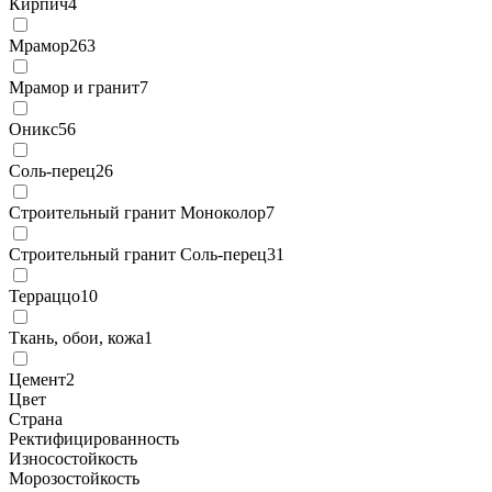
Кирпич
4
Мрамор
263
Мрамор и гранит
7
Оникс
56
Соль-перец
26
Строительный гранит Моноколор
7
Строительный гранит Соль-перец
31
Терраццо
10
Ткань, обои, кожа
1
Цемент
2
Цвет
Страна
Ректифицированность
Износостойкость
Морозостойкость