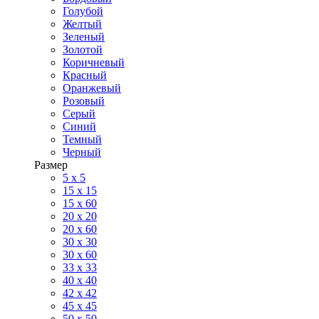
Голубой
Желтый
Зеленый
Золотой
Коричневый
Красный
Оранжевый
Розовый
Серый
Синий
Темный
Черный
Размер
5 x 5
15 x 15
15 x 60
20 х 20
20 x 60
30 х 30
30 x 60
33 x 33
40 х 40
42 x 42
45 x 45
50 x 50