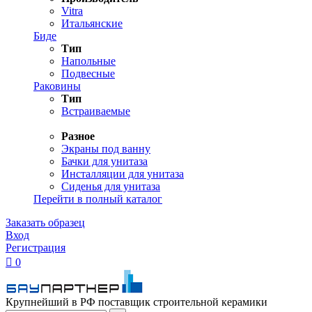
Vitra
Итальянские
Биде
Тип
Напольные
Подвесные
Раковины
Тип
Встраиваемые
Разное
Экраны под ванну
Бачки для унитаза
Инсталляции для унитаза
Сиденья для унитаза
Перейти в полный каталог
Заказать образец
Вход
Регистрация

0
Крупнейший в РФ поставщик строительной керамики