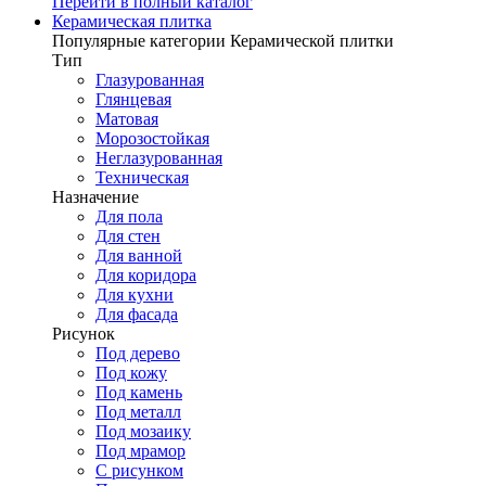
Перейти в полный каталог
Керамическая плитка
Популярные категории Керамической плитки
Тип
Глазурованная
Глянцевая
Матовая
Морозостойкая
Неглазурованная
Техническая
Назначение
Для пола
Для стен
Для ванной
Для коридора
Для кухни
Для фасада
Рисунок
Под дерево
Под кожу
Под камень
Под металл
Под мозаику
Под мрамор
С рисунком