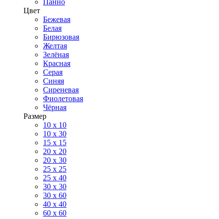
Панно
Цвет
Бежевая
Белая
Бирюзовая
Желтая
Зелёная
Красная
Серая
Синяя
Сиреневая
Фиолетовая
Чёрная
Размер
10 х 10
10 x 30
15 x 15
20 х 20
20 x 30
25 x 25
25 x 40
30 x 30
30 х 60
40 х 40
60 х 60