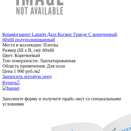
Керамогранит Laparet Дазл Космос Гранде C коричневый
60х60 полуполированный
Место в коллекции: Плитка
Размер (Ш х В, см): 60х60
Цвет: Коричневый
Тип поверхности: Лаппатированная
Область применения: Для пола
Цена
1
990
руб
.
/м2
Запросить оптовую цену
Купить

Заполните форму и получите прайс-лист со специальными
условиями