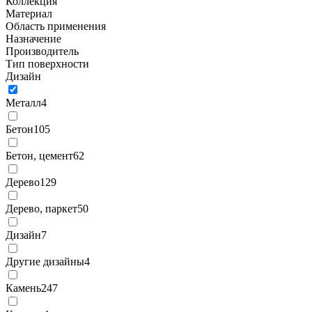
Коллекция
Материал
Область применения
Назначение
Производитель
Тип поверхности
Дизайн
Металл
4
Бетон
105
Бетон, цемент
62
Дерево
129
Дерево, паркет
50
Дизайн
7
Другие дизайны
4
Камень
247