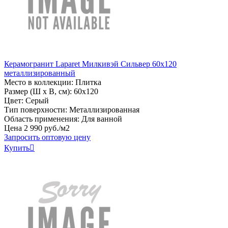
Керамогранит Laparet Милкивэй Сильвер 60х120
металлизированный
Место в коллекции: Плитка
Размер (Ш х В, см): 60х120
Цвет: Серый
Тип поверхности: Металлизированная
Область применения: Для ванной
Цена
2
990
руб
.
/м2
Запросить оптовую цену
Купить
