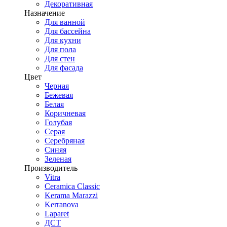
Декоративная
Назначение
Для ванной
Для бассейна
Для кухни
Для пола
Для стен
Для фасада
Цвет
Черная
Бежевая
Белая
Коричневая
Голубая
Серая
Серебряная
Синяя
Зеленая
Производитель
Vitra
Ceramica Classic
Kerama Marazzi
Kerranova
Laparet
ДСТ