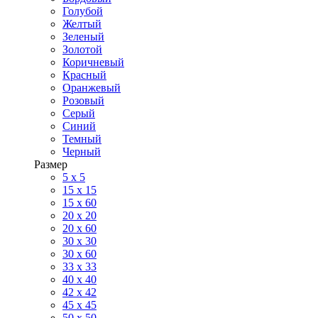
Голубой
Желтый
Зеленый
Золотой
Коричневый
Красный
Оранжевый
Розовый
Серый
Синий
Темный
Черный
Размер
5 x 5
15 x 15
15 x 60
20 х 20
20 x 60
30 х 30
30 x 60
33 x 33
40 х 40
42 x 42
45 x 45
50 x 50