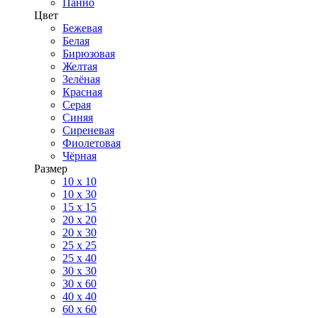
Панно
Цвет
Бежевая
Белая
Бирюзовая
Желтая
Зелёная
Красная
Серая
Синяя
Сиреневая
Фиолетовая
Чёрная
Размер
10 х 10
10 x 30
15 x 15
20 х 20
20 x 30
25 x 25
25 x 40
30 x 30
30 х 60
40 х 40
60 х 60