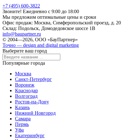
+7 (495) 600-3822
Звоните! Ежедневно с 9:00 до 18:00
Мы предложим оптимальные цены и сроки
Офис продаж:
Москва, Симферопольский проезд, д. 20
Склад:
Подольск, Домодедовское шоссе 1В
info@baupartner.ru
© 2004—2026, ООО «БауПартнер»
Точно — design and digital marketing
Выберите ваш город
Популярные города
Москва
Санкт-Петербург
Воронеж
Краснодар
Волгоград
Ростов-на-Дону
Казань
Нижний Новгород
Самара
Пермь
Уфа
Екатеринбург