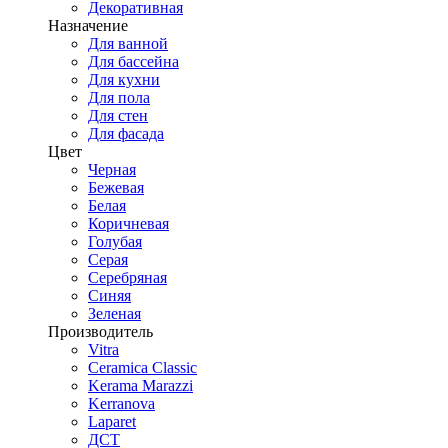
Декоративная
Назначение
Для ванной
Для бассейна
Для кухни
Для пола
Для стен
Для фасада
Цвет
Черная
Бежевая
Белая
Коричневая
Голубая
Серая
Серебряная
Синяя
Зеленая
Производитель
Vitra
Ceramica Classic
Kerama Marazzi
Kerranova
Laparet
ДСТ