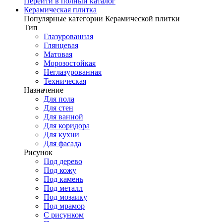
Перейти в полный каталог
Керамическая плитка
Популярные категории Керамической плитки
Тип
Глазурованная
Глянцевая
Матовая
Морозостойкая
Неглазурованная
Техническая
Назначение
Для пола
Для стен
Для ванной
Для коридора
Для кухни
Для фасада
Рисунок
Под дерево
Под кожу
Под камень
Под металл
Под мозаику
Под мрамор
С рисунком