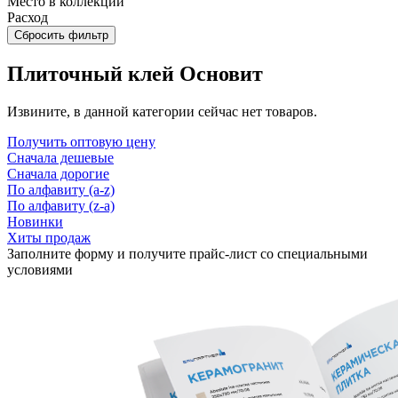
Место в коллекции
Расход
Сбросить фильтр
Плиточный клей Основит
Извините, в данной категории сейчас нет товаров.
Получить оптовую цену
Сначала дешевые
Сначала дорогие
По алфавиту (a-z)
По алфавиту (z-a)
Новинки
Хиты продаж
Заполните форму и получите прайс-лист со специальными
условиями