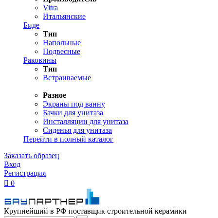
Vitra
Итальянские
Биде
Тип
Напольные
Подвесные
Раковины
Тип
Встраиваемые
Разное
Экраны под ванну
Бачки для унитаза
Инсталляции для унитаза
Сиденья для унитаза
Перейти в полный каталог
Заказать образец
Вход
Регистрация

0
Крупнейший в РФ поставщик строительной керамики