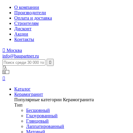
О компании
Производители
Оплата и доставка
Строителям
Дисконт
Акции
Контакты

Москва
info@baupartner.ru


Каталог
Керамогранит
Популярные категории Керамогранита
Тип
Бесшовный
Глазурованный
Глянцевый
Лаппатированный
Матовый