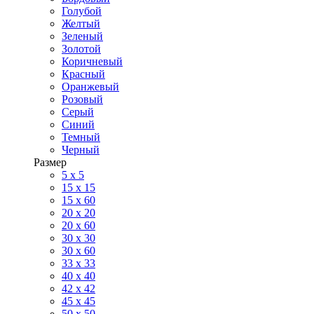
Голубой
Желтый
Зеленый
Золотой
Коричневый
Красный
Оранжевый
Розовый
Серый
Синий
Темный
Черный
Размер
5 x 5
15 x 15
15 x 60
20 х 20
20 x 60
30 х 30
30 x 60
33 x 33
40 х 40
42 x 42
45 x 45
50 x 50