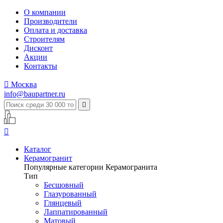
О компании
Производители
Оплата и доставка
Строителям
Дисконт
Акции
Контакты

Москва
info@baupartner.ru


Каталог
Керамогранит
Популярные категории Керамогранита
Тип
Бесшовный
Глазурованный
Глянцевый
Лаппатированный
Матовый