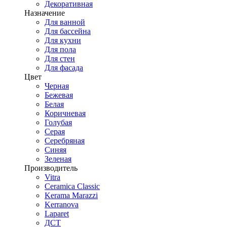
Декоративная
Назначение
Для ванной
Для бассейна
Для кухни
Для пола
Для стен
Для фасада
Цвет
Черная
Бежевая
Белая
Коричневая
Голубая
Серая
Серебряная
Синяя
Зеленая
Производитель
Vitra
Ceramica Classic
Kerama Marazzi
Kerranova
Laparet
ДСТ