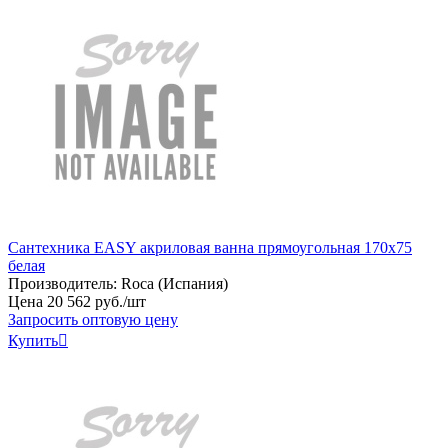
Сантехника EASY акриловая ванна прямоугольная 170x75
белая
Производитель:
Roca (Испания)
Цена
20
562
руб
.
/шт
Запросить оптовую цену
Купить
