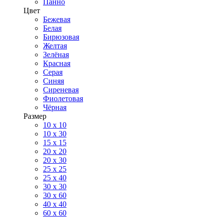
Панно
Цвет
Бежевая
Белая
Бирюзовая
Желтая
Зелёная
Красная
Серая
Синяя
Сиреневая
Фиолетовая
Чёрная
Размер
10 х 10
10 x 30
15 x 15
20 х 20
20 x 30
25 x 25
25 x 40
30 x 30
30 х 60
40 х 40
60 х 60