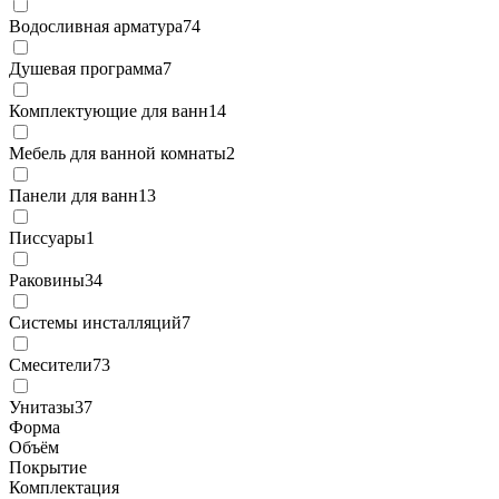
Водосливная арматура
74
Душевая программа
7
Комплектующие для ванн
14
Мебель для ванной комнаты
2
Панели для ванн
13
Писсуары
1
Раковины
34
Системы инсталляций
7
Смесители
73
Унитазы
37
Форма
Объём
Покрытие
Комплектация