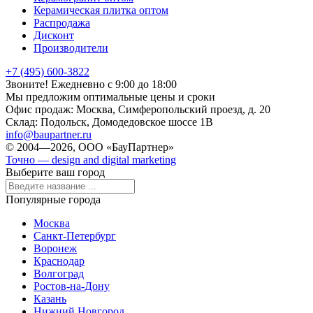
Керамическая плитка оптом
Распродажа
Дисконт
Производители
+7 (495) 600-3822
Звоните! Ежедневно с 9:00 до 18:00
Мы предложим оптимальные цены и сроки
Офис продаж:
Москва, Симферопольский проезд, д. 20
Склад:
Подольск, Домодедовское шоссе 1В
info@baupartner.ru
© 2004—2026, ООО «БауПартнер»
Точно — design and digital marketing
Выберите ваш город
Популярные города
Москва
Санкт-Петербург
Воронеж
Краснодар
Волгоград
Ростов-на-Дону
Казань
Нижний Новгород