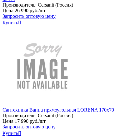
Производитель:
Cersanit (Россия)
Цена
26
990
руб
.
/шт
Запросить оптовую цену
Купить

Сантехника Ванна прямоугольная LORENA 170x70
Производитель:
Cersanit (Россия)
Цена
17
990
руб
.
/шт
Запросить оптовую цену
Купить
