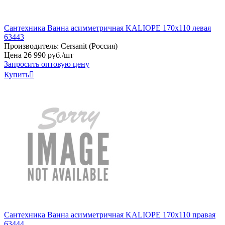
Сантехника Ванна асимметричная KALIOPE 170x110 левая
63443
Производитель:
Cersanit (Россия)
Цена
26
990
руб
.
/шт
Запросить оптовую цену
Купить

Сантехника Ванна асимметричная KALIOPE 170x110 правая
63444