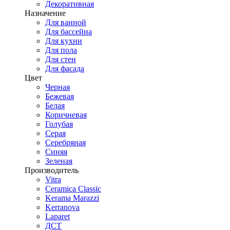
Декоративная
Назначение
Для ванной
Для бассейна
Для кухни
Для пола
Для стен
Для фасада
Цвет
Черная
Бежевая
Белая
Коричневая
Голубая
Серая
Серебряная
Синяя
Зеленая
Производитель
Vitra
Ceramica Classic
Kerama Marazzi
Kerranova
Laparet
ДСТ