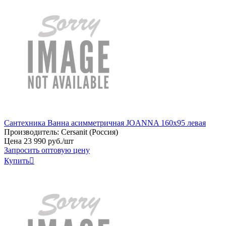
Сантехника Ванна асимметричная JOANNA 160x95 левая
Производитель:
Cersanit (Россия)
Цена
23
990
руб
.
/шт
Запросить оптовую цену
Купить
