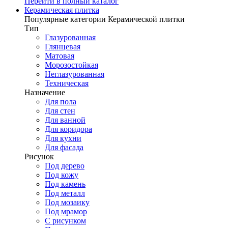
Перейти в полный каталог
Керамическая плитка
Популярные категории Керамической плитки
Тип
Глазурованная
Глянцевая
Матовая
Морозостойкая
Неглазурованная
Техническая
Назначение
Для пола
Для стен
Для ванной
Для коридора
Для кухни
Для фасада
Рисунок
Под дерево
Под кожу
Под камень
Под металл
Под мозаику
Под мрамор
С рисунком