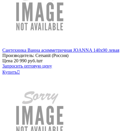
Сантехника Ванна асимметричная JOANNA 140x90 левая
Производитель:
Cersanit (Россия)
Цена
20
990
руб
.
/шт
Запросить оптовую цену
Купить
