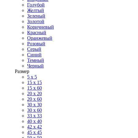
Голубой
Желтый
Зеленый
Золотой
Коричневый
Красный
Оранжевый
Розовый
Серый
Синий
Темный
Черный
Размер
5 x 5
15 x 15
15 x 60
20 х 20
20 x 60
30 х 30
30 x 60
33 x 33
40 х 40
42 x 42
45 x 45
50 x 50