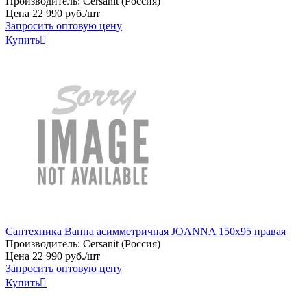
Производитель:
Cersanit (Россия)
Цена
22
990
руб
.
/шт
Запросить оптовую цену
Купить

Сантехника Ванна асимметричная JOANNA 150x95 правая
Производитель:
Cersanit (Россия)
Цена
22
990
руб
.
/шт
Запросить оптовую цену
Купить
