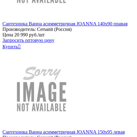
Сантехника Ванна асимметричная JOANNA 140x90 правая
Производитель:
Cersanit (Россия)
Цена
20
990
руб
.
/шт
Запросить оптовую цену
Купить

Сантехника Ванна асимметричная JOANNA 150x95 левая