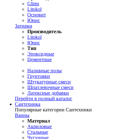
Glims
Litokol
Основит
Юнис
Затирки
Производитель
Litokol
Юнис
Тип
Эпоксидные
Цементные
Наливные полы
Грунтовки
Штукатурные смеси
Шпатлевочные смеси
Латексные добавки
Перейти в полный каталог
Сантехника
Популярные категории Сантехники
Ванны
Материал
Акриловые
Стальные
Чугунные