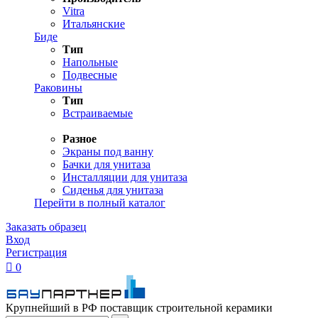
Vitra
Итальянские
Биде
Тип
Напольные
Подвесные
Раковины
Тип
Встраиваемые
Разное
Экраны под ванну
Бачки для унитаза
Инсталляции для унитаза
Сиденья для унитаза
Перейти в полный каталог
Заказать образец
Вход
Регистрация

0
Крупнейший в РФ поставщик строительной керамики