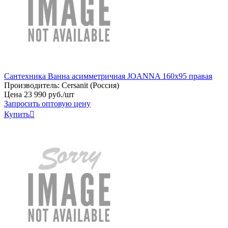
Сантехника Ванна асимметричная JOANNA 160x95 правая
Производитель:
Cersanit (Россия)
Цена
23
990
руб
.
/шт
Запросить оптовую цену
Купить
