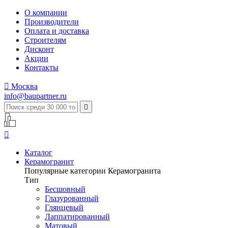
О компании
Производители
Оплата и доставка
Строителям
Дисконт
Акции
Контакты

Москва
info@baupartner.ru


Каталог
Керамогранит
Популярные категории Керамогранита
Тип
Бесшовный
Глазурованный
Глянцевый
Лаппатированный
Матовый