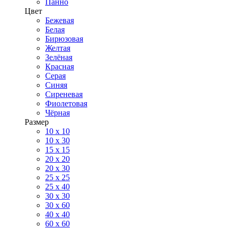
Панно
Цвет
Бежевая
Белая
Бирюзовая
Желтая
Зелёная
Красная
Серая
Синяя
Сиреневая
Фиолетовая
Чёрная
Размер
10 х 10
10 x 30
15 x 15
20 х 20
20 x 30
25 x 25
25 x 40
30 x 30
30 х 60
40 х 40
60 х 60