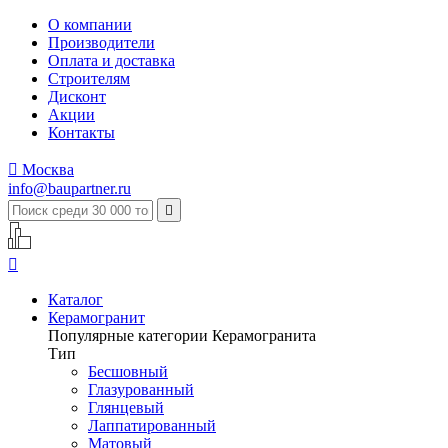
О компании
Производители
Оплата и доставка
Строителям
Дисконт
Акции
Контакты

Москва
info@baupartner.ru


Каталог
Керамогранит
Популярные категории Керамогранита
Тип
Бесшовный
Глазурованный
Глянцевый
Лаппатированный
Матовый