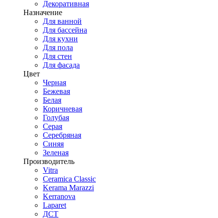
Декоративная
Назначение
Для ванной
Для бассейна
Для кухни
Для пола
Для стен
Для фасада
Цвет
Черная
Бежевая
Белая
Коричневая
Голубая
Серая
Серебряная
Синяя
Зеленая
Производитель
Vitra
Ceramica Classic
Kerama Marazzi
Kerranova
Laparet
ДСТ