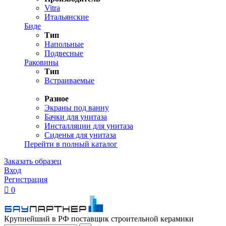
Vitra
Итальянские
Биде
Тип
Напольные
Подвесные
Раковины
Тип
Встраиваемые
Разное
Экраны под ванну
Бачки для унитаза
Инсталляции для унитаза
Сиденья для унитаза
Перейти в полный каталог
Заказать образец
Вход
Регистрация

0
Крупнейший в РФ поставщик строительной керамики