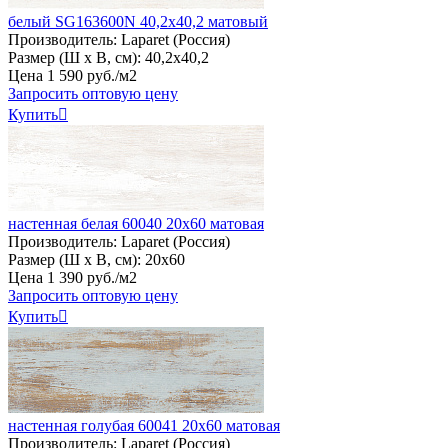
белый SG163600N 40,2х40,2 матовый
Производитель:
Laparet (Россия)
Размер (Ш х В, см):
40,2х40,2
Цена
1
590
руб
.
/м2
Запросить оптовую цену
Купить

настенная белая 60040 20х60 матовая
Производитель:
Laparet (Россия)
Размер (Ш х В, см):
20х60
Цена
1
390
руб
.
/м2
Запросить оптовую цену
Купить

настенная голубая 60041 20х60 матовая
Производитель:
Laparet (Россия)