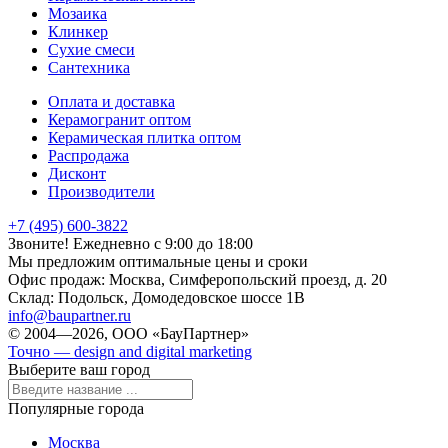
Мозаика
Клинкер
Сухие смеси
Сантехника
Оплата и доставка
Керамогранит оптом
Керамическая плитка оптом
Распродажа
Дисконт
Производители
+7 (495) 600-3822
Звоните! Ежедневно с 9:00 до 18:00
Мы предложим оптимальные цены и сроки
Офис продаж:
Москва, Симферопольский проезд, д. 20
Склад:
Подольск, Домодедовское шоссе 1В
info@baupartner.ru
© 2004—2026, ООО «БауПартнер»
Точно — design and digital marketing
Выберите ваш город
Популярные города
Москва