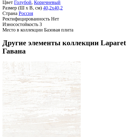
Цвет
Голубой
,
Коричневый
Размер (Ш х В, см)
40,2х40,2
Страна
Россия
Ректифицированность
Нет
Износостойкость
3
Место в коллекции
Базовая плита
Другие элементы коллекции Laparet
Гавана