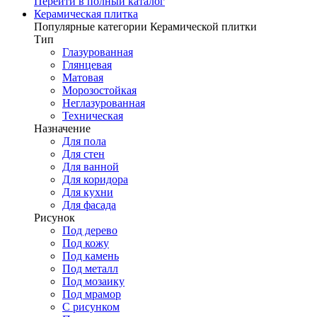
Перейти в полный каталог
Керамическая плитка
Популярные категории Керамической плитки
Тип
Глазурованная
Глянцевая
Матовая
Морозостойкая
Неглазурованная
Техническая
Назначение
Для пола
Для стен
Для ванной
Для коридора
Для кухни
Для фасада
Рисунок
Под дерево
Под кожу
Под камень
Под металл
Под мозаику
Под мрамор
С рисунком