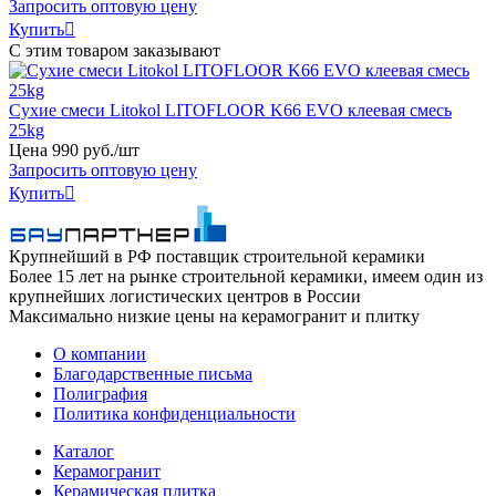
Запросить оптовую цену
Купить

С этим товаром заказывают
Сухие смеси Litokol LITOFLOOR K66 EVO клеевая смесь
25kg
Цена
990
руб
.
/шт
Запросить оптовую цену
Купить

Крупнейший в РФ поставщик строительной керамики
Более 15 лет на рынке строительной керамики, имеем один из
крупнейших логистических центров в России
Максимально низкие цены на керамогранит и плитку
О компании
Благодарственные письма
Полиграфия
Политика конфиденциальности
Каталог
Керамогранит
Керамическая плитка