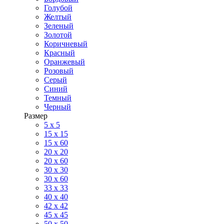
Голубой
Желтый
Зеленый
Золотой
Коричневый
Красный
Оранжевый
Розовый
Серый
Синий
Темный
Черный
Размер
5 x 5
15 x 15
15 x 60
20 х 20
20 x 60
30 х 30
30 x 60
33 x 33
40 х 40
42 x 42
45 x 45
50 x 50