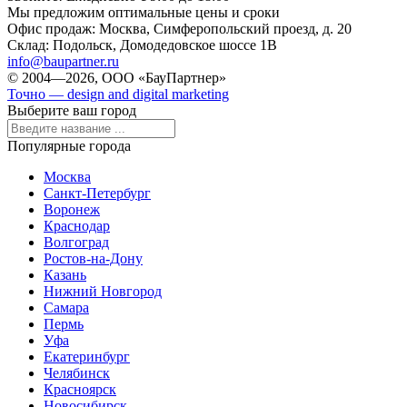
Мы предложим оптимальные цены и сроки
Офис продаж:
Москва, Симферопольский проезд, д. 20
Склад:
Подольск, Домодедовское шоссе 1В
info@baupartner.ru
© 2004—2026, ООО «БауПартнер»
Точно — design and digital marketing
Выберите ваш город
Популярные города
Москва
Санкт-Петербург
Воронеж
Краснодар
Волгоград
Ростов-на-Дону
Казань
Нижний Новгород
Самара
Пермь
Уфа
Екатеринбург
Челябинск
Красноярск
Новосибирск