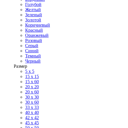
Голубой
Желтый
Зеленый
Золотой
Коричневый
Красный
Оранжевый
Розовый
Серый
Синий
Темный
Черный
Размер
5 x 5
15 x 15
15 x 60
20 х 20
20 x 60
30 х 30
30 x 60
33 x 33
40 х 40
42 x 42
45 x 45
50 x 50