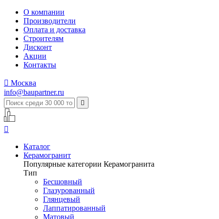
О компании
Производители
Оплата и доставка
Строителям
Дисконт
Акции
Контакты

Москва
info@baupartner.ru


Каталог
Керамогранит
Популярные категории Керамогранита
Тип
Бесшовный
Глазурованный
Глянцевый
Лаппатированный
Матовый