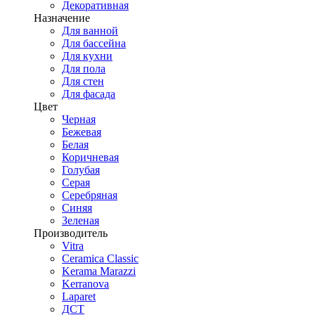
Декоративная
Назначение
Для ванной
Для бассейна
Для кухни
Для пола
Для стен
Для фасада
Цвет
Черная
Бежевая
Белая
Коричневая
Голубая
Серая
Серебряная
Синяя
Зеленая
Производитель
Vitra
Ceramica Classic
Kerama Marazzi
Kerranova
Laparet
ДСТ