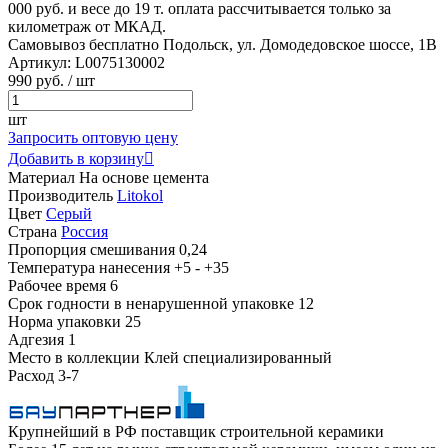
000 руб. и весе до 19 т. оплата рассчитывается только за
километраж от МКАД.
Самовывоз бесплатно
Подольск, ул. Домодедовское шоссе, 1В
Артикул:
L0075130002
990
руб.
/ шт
шт
Запросить оптовую цену
Добавить в корзину

Материал
На основе цемента
Производитель
Litokol
Цвет
Серый
Страна
Россия
Пропорция смешивания
0,24
Температура нанесения
+5 - +35
Рабочее время
6
Срок годности в ненарушенной упаковке
12
Норма упаковки
25
Адгезия
1
Место в коллекции
Клей специализированный
Расход
3-7
Крупнейший в РФ поставщик строительной керамики