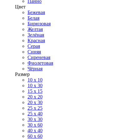
Панно
Цвет
Бежевая
Белая
Бирюзовая
Желтая
Зелёная
Красная
Серая
Синяя
Сиреневая
Фиолетовая
Чёрная
Размер
10 х 10
10 x 30
15 x 15
20 х 20
20 x 30
25 x 25
25 x 40
30 x 30
30 х 60
40 х 40
60 х 60