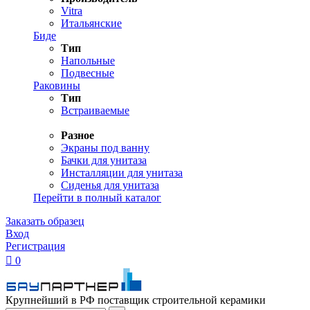
Vitra
Итальянские
Биде
Тип
Напольные
Подвесные
Раковины
Тип
Встраиваемые
Разное
Экраны под ванну
Бачки для унитаза
Инсталляции для унитаза
Сиденья для унитаза
Перейти в полный каталог
Заказать образец
Вход
Регистрация

0
Крупнейший в РФ поставщик строительной керамики