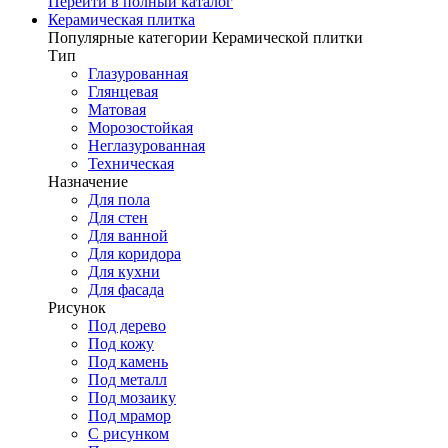
Перейти в полный каталог
Керамическая плитка
Популярные категории Керамической плитки
Тип
Глазурованная
Глянцевая
Матовая
Морозостойкая
Неглазурованная
Техническая
Назначение
Для пола
Для стен
Для ванной
Для коридора
Для кухни
Для фасада
Рисунок
Под дерево
Под кожу
Под камень
Под металл
Под мозаику
Под мрамор
С рисунком