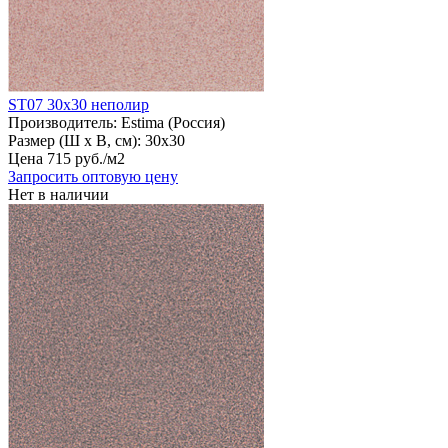
ST07 30х30 неполир
Производитель:
Estima (Россия)
Размер (Ш х В, см):
30х30
Цена
715
руб
.
/м2
Запросить оптовую цену
Нет в наличии