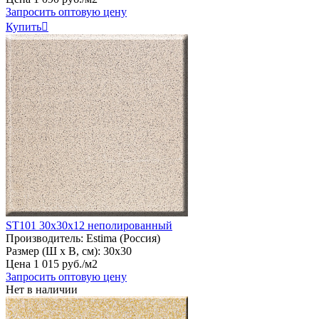
Запросить оптовую цену
Купить

ST101 30х30х12 неполированный
Производитель:
Estima (Россия)
Размер (Ш х В, см):
30х30
Цена
1
015
руб
.
/м2
Запросить оптовую цену
Нет в наличии