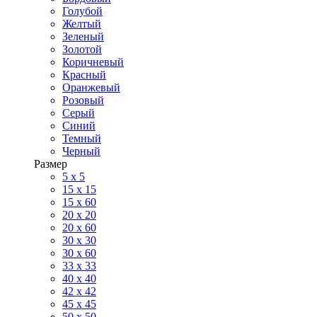
Голубой
Желтый
Зеленый
Золотой
Коричневый
Красный
Оранжевый
Розовый
Серый
Синий
Темный
Черный
Размер
5 x 5
15 x 15
15 x 60
20 х 20
20 x 60
30 х 30
30 x 60
33 x 33
40 х 40
42 x 42
45 x 45
50 x 50