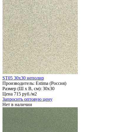
ST05 30х30 неполир
Производитель:
Estima (Россия)
Размер (Ш х В, см):
30х30
Цена
715
руб
.
/м2
Запросить оптовую цену
Нет в наличии