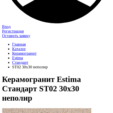
Вход
Регистрация
Оставить заявку
Главная
Каталог
Керамогранит
Estima
Стандарт
ST02 30х30 неполир
Керамогранит Estima
Стандарт ST02 30х30
неполир