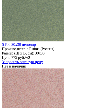
ST06 30х30 неполир
Производитель:
Estima (Россия)
Размер (Ш х В, см):
30х30
Цена
775
руб
.
/м2
Запросить оптовую цену
Нет в наличии