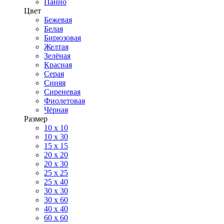
Панно
Цвет
Бежевая
Белая
Бирюзовая
Желтая
Зелёная
Красная
Серая
Синяя
Сиреневая
Фиолетовая
Чёрная
Размер
10 х 10
10 x 30
15 x 15
20 х 20
20 x 30
25 x 25
25 x 40
30 x 30
30 х 60
40 х 40
60 х 60