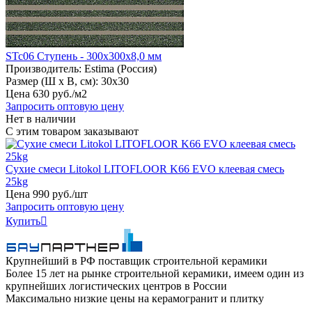
STc06 Ступень - 300x300x8,0 мм
Производитель:
Estima (Россия)
Размер (Ш х В, см):
30х30
Цена
630
руб
.
/м2
Запросить оптовую цену
Нет в наличии
С этим товаром заказывают
Сухие смеси Litokol LITOFLOOR K66 EVO клеевая смесь
25kg
Цена
990
руб
.
/шт
Запросить оптовую цену
Купить

Крупнейший в РФ поставщик строительной керамики
Более 15 лет на рынке строительной керамики, имеем один из
крупнейших логистических центров в России
Максимально низкие цены на керамогранит и плитку