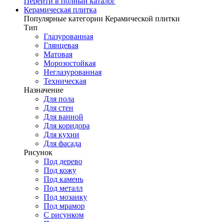
Перейти в полный каталог
Керамическая плитка
Популярные категории Керамической плитки
Тип
Глазурованная
Глянцевая
Матовая
Морозостойкая
Неглазурованная
Техническая
Назначение
Для пола
Для стен
Для ванной
Для коридора
Для кухни
Для фасада
Рисунок
Под дерево
Под кожу
Под камень
Под металл
Под мозаику
Под мрамор
С рисунком