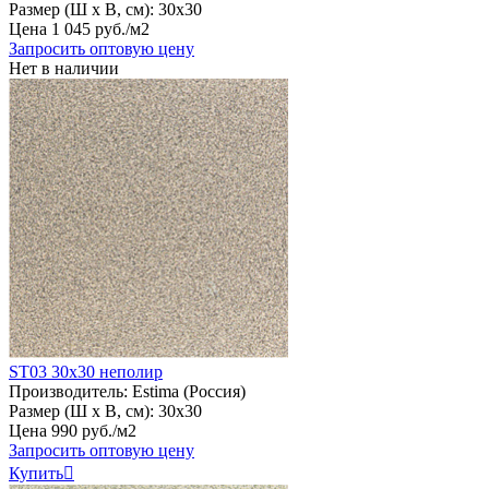
Размер (Ш х В, см):
30х30
Цена
1
045
руб
.
/м2
Запросить оптовую цену
Нет в наличии
ST03 30х30 неполир
Производитель:
Estima (Россия)
Размер (Ш х В, см):
30х30
Цена
990
руб
.
/м2
Запросить оптовую цену
Купить
