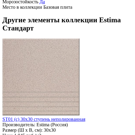
Морозостойкость
Да
Место в коллекции
Базовая плита
Другие элементы коллекции Estima
Стандарт
ST01 (с) 30х30 ступень неполированная
Производитель:
Estima (Россия)
Размер (Ш х В, см):
30х30