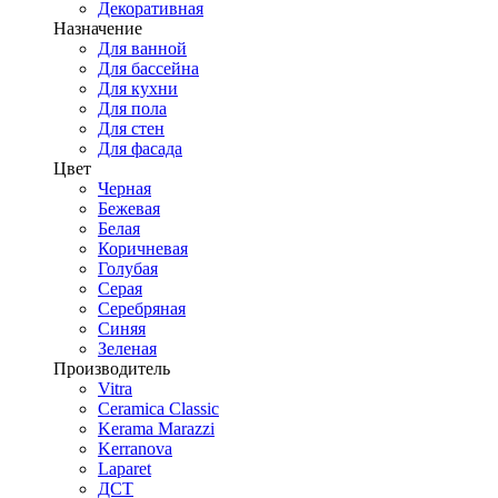
Декоративная
Назначение
Для ванной
Для бассейна
Для кухни
Для пола
Для стен
Для фасада
Цвет
Черная
Бежевая
Белая
Коричневая
Голубая
Серая
Серебряная
Синяя
Зеленая
Производитель
Vitra
Ceramica Classic
Kerama Marazzi
Kerranova
Laparet
ДСТ