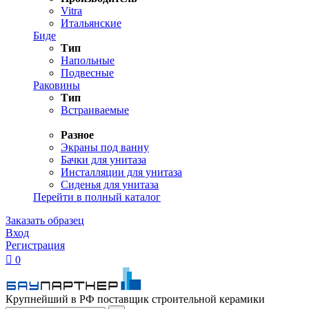
Vitra
Итальянские
Биде
Тип
Напольные
Подвесные
Раковины
Тип
Встраиваемые
Разное
Экраны под ванну
Бачки для унитаза
Инсталляции для унитаза
Сиденья для унитаза
Перейти в полный каталог
Заказать образец
Вход
Регистрация

0
Крупнейший в РФ поставщик строительной керамики