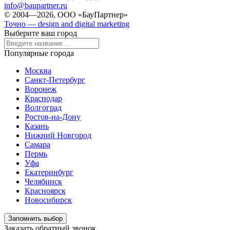
info@baupartner.ru
© 2004—2026, ООО «БауПартнер»
Точно — design and digital marketing
Выберите ваш город
Популярные города
Москва
Санкт-Петербург
Воронеж
Краснодар
Волгоград
Ростов-на-Дону
Казань
Нижний Новгород
Самара
Пермь
Уфа
Екатеринбург
Челябинск
Красноярск
Новосибирск
Запомнить выбор
Заказать обратный звонок