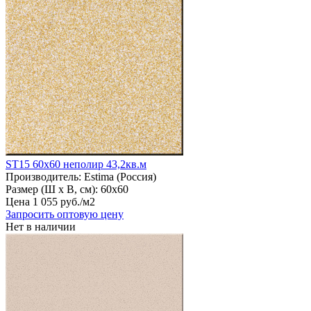
ST15 60х60 неполир 43,2кв.м
Производитель:
Estima (Россия)
Размер (Ш х В, см):
60х60
Цена
1
055
руб
.
/м2
Запросить оптовую цену
Нет в наличии