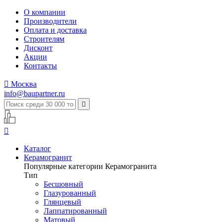
О компании
Производители
Оплата и доставка
Строителям
Дисконт
Акции
Контакты

Москва
info@baupartner.ru


Каталог
Керамогранит
Популярные категории Керамогранита
Тип
Бесшовный
Глазурованный
Глянцевый
Лаппатированный
Матовый