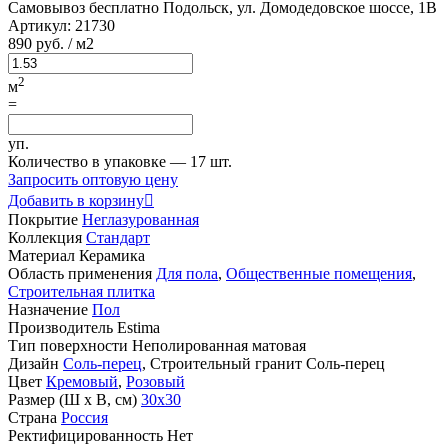
Самовывоз бесплатно
Подольск, ул. Домодедовское шоссе, 1В
Артикул:
21730
890
руб.
/ м2
2
м
=
уп.
Количество в упаковке —
17 шт.
Запросить оптовую цену
Добавить в корзину

Покрытие
Неглазурованная
Коллекция
Стандарт
Материал
Керамика
Область применения
Для пола
,
Общественные помещения
,
Строительная плитка
Назначение
Пол
Производитель
Estima
Тип поверхности
Неполированная матовая
Дизайн
Соль-перец
, Строительный гранит Соль-перец
Цвет
Кремовый
,
Розовый
Размер (Ш х В, см)
30х30
Страна
Россия
Ректифицированность
Нет