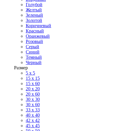
Голубой
Желтый
Зеленый
Золотой
Коричневый
Красный
Оранжевый
Розовый
Серый
Синий
Темный
Черный
Размер
5 x 5
15 x 15
15 x 60
20 х 20
20 x 60
30 х 30
30 x 60
33 x 33
40 х 40
42 x 42
45 x 45
50 x 50