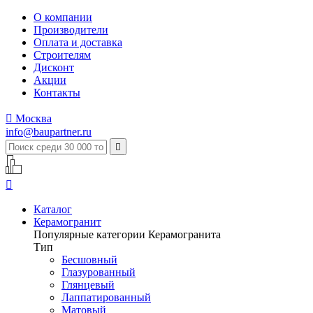
О компании
Производители
Оплата и доставка
Строителям
Дисконт
Акции
Контакты

Москва
info@baupartner.ru


Каталог
Керамогранит
Популярные категории Керамогранита
Тип
Бесшовный
Глазурованный
Глянцевый
Лаппатированный
Матовый