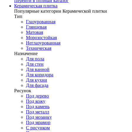
Перейти в полный каталог
Керамическая плитка
Популярные категории Керамической плитки
Тип
Глазурованная
Глянцевая
Матовая
Морозостойкая
Неглазурованная
Техническая
Назначение
Для пола
Для стен
Для ванной
Для коридора
Для кухни
Для фасада
Рисунок
Под дерево
Под кожу
Под камень
Под металл
Под мозаику
Под мрамор
С рисунком