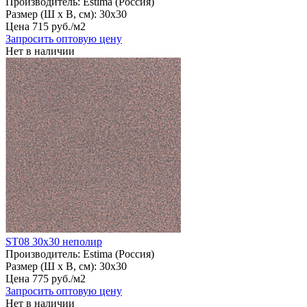
Производитель:
Estima (Россия)
Размер (Ш х В, см):
30х30
Цена
715
руб
.
/м2
Запросить оптовую цену
Нет в наличии
ST08 30х30 неполир
Производитель:
Estima (Россия)
Размер (Ш х В, см):
30х30
Цена
775
руб
.
/м2
Запросить оптовую цену
Нет в наличии