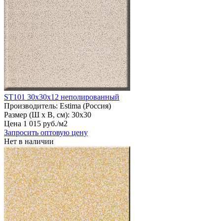
ST101 30х30х12 неполированный
Производитель:
Estima (Россия)
Размер (Ш х В, см):
30х30
Цена
1
015
руб
.
/м2
Запросить оптовую цену
Нет в наличии