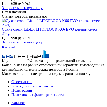
Цена
630
руб
.
/м2
Запросить оптовую цену
Нет в наличии
С этим товаром заказывают
Сухие смеси Litokol LITOFLOOR K66 EVO клеевая смесь
25kg
Цена
990
руб
.
/шт
Запросить оптовую цену
Купить

Крупнейший в РФ поставщик строительной керамики
Более 15 лет на рынке строительной керамики, имеем один из
крупнейших логистических центров в России
Максимально низкие цены на керамогранит и плитку
О компании
Благодарственные письма
Полиграфия
Политика конфиденциальности
Каталог