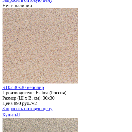
Запросить оптовую цену
Нет в наличии
ST02 30х30 неполир
Производитель:
Estima (Россия)
Размер (Ш х В, см):
30х30
Цена
890
руб
.
/м2
Запросить оптовую цену
Купить
