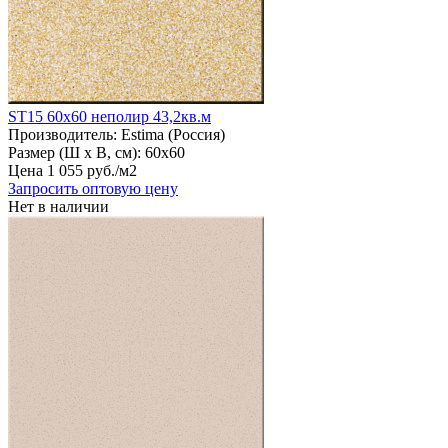
ST15 60х60 неполир 43,2кв.м
Производитель:
Estima (Россия)
Размер (Ш х В, см):
60х60
Цена
1
055
руб
.
/м2
Запросить оптовую цену
Нет в наличии