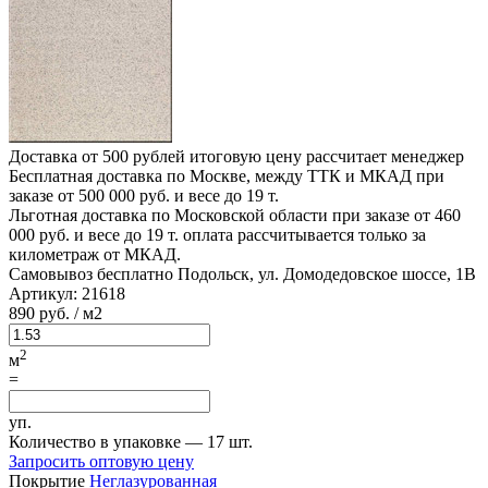
Доставка от 500 рублей
итоговую цену рассчитает менеджер
Бесплатная доставка по Москве, между ТТК и МКАД
при
заказе от 500 000 руб. и весе до 19 т.
Льготная доставка по Московской области
при заказе от 460
000 руб. и весе до 19 т. оплата рассчитывается только за
километраж от МКАД.
Самовывоз бесплатно
Подольск, ул. Домодедовское шоссе, 1В
Артикул:
21618
890
руб.
/ м2
2
м
=
уп.
Количество в упаковке —
17 шт.
Запросить оптовую цену
Покрытие
Неглазурованная