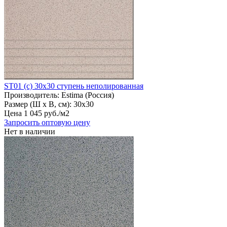
ST01 (с) 30х30 ступень неполированная
Производитель:
Estima (Россия)
Размер (Ш х В, см):
30х30
Цена
1
045
руб
.
/м2
Запросить оптовую цену
Нет в наличии