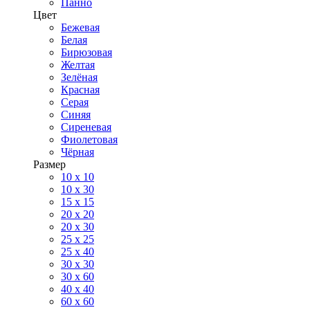
Панно
Цвет
Бежевая
Белая
Бирюзовая
Желтая
Зелёная
Красная
Серая
Синяя
Сиреневая
Фиолетовая
Чёрная
Размер
10 х 10
10 x 30
15 x 15
20 х 20
20 x 30
25 x 25
25 x 40
30 x 30
30 х 60
40 х 40
60 х 60