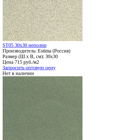
ST05 30х30 неполир
Производитель:
Estima (Россия)
Размер (Ш х В, см):
30х30
Цена
715
руб
.
/м2
Запросить оптовую цену
Нет в наличии