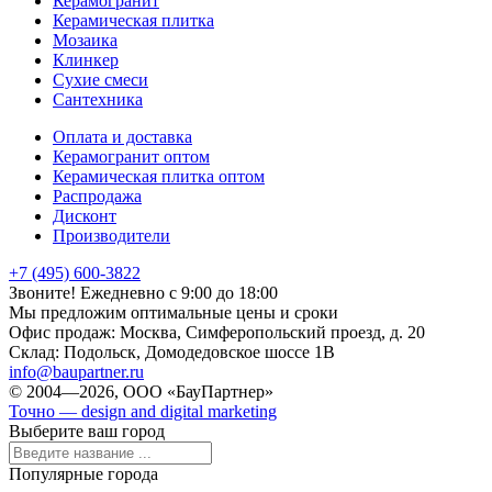
Керамогранит
Керамическая плитка
Мозаика
Клинкер
Сухие смеси
Сантехника
Оплата и доставка
Керамогранит оптом
Керамическая плитка оптом
Распродажа
Дисконт
Производители
+7 (495) 600-3822
Звоните! Ежедневно с 9:00 до 18:00
Мы предложим оптимальные цены и сроки
Офис продаж:
Москва, Симферопольский проезд, д. 20
Склад:
Подольск, Домодедовское шоссе 1В
info@baupartner.ru
© 2004—2026, ООО «БауПартнер»
Точно — design and digital marketing
Выберите ваш город
Популярные города