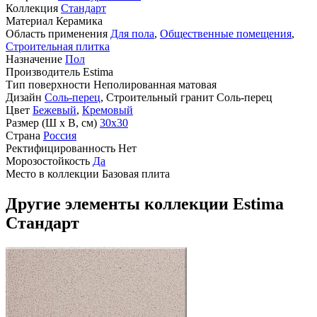
Коллекция
Стандарт
Материал
Керамика
Область применения
Для пола
,
Общественные помещения
,
Строительная плитка
Назначение
Пол
Производитель
Estima
Тип поверхности
Неполированная матовая
Дизайн
Соль-перец
, Строительный гранит Соль-перец
Цвет
Бежевый
,
Кремовый
Размер (Ш х В, см)
30х30
Страна
Россия
Ректифицированность
Нет
Морозостойкость
Да
Место в коллекции
Базовая плита
Другие элементы коллекции Estima
Стандарт