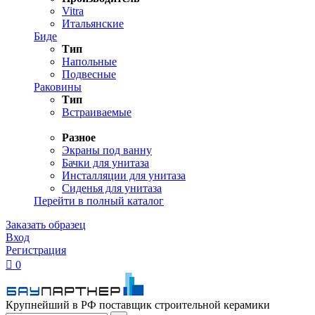
Vitra
Итальянские
Биде
Тип
Напольные
Подвесные
Раковины
Тип
Встраиваемые
Разное
Экраны под ванну
Бачки для унитаза
Инсталляции для унитаза
Сиденья для унитаза
Перейти в полный каталог
Заказать образец
Вход
Регистрация

0
Крупнейший в РФ поставщик строительной керамики