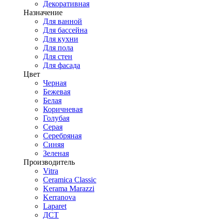
Декоративная
Назначение
Для ванной
Для бассейна
Для кухни
Для пола
Для стен
Для фасада
Цвет
Черная
Бежевая
Белая
Коричневая
Голубая
Серая
Серебряная
Синяя
Зеленая
Производитель
Vitra
Ceramica Classic
Kerama Marazzi
Kerranova
Laparet
ДСТ