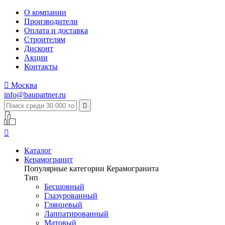
О компании
Производители
Оплата и доставка
Строителям
Дисконт
Акции
Контакты

Москва
info@baupartner.ru


Каталог
Керамогранит
Популярные категории Керамогранита
Тип
Бесшовный
Глазурованный
Глянцевый
Лаппатированный
Матовый