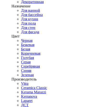
Декоративная
Назначение
Для ванной
Для бассейна
Для кухни
Для пола
Для стен
Для фасада
Цвет
Черная
Бежевая
Белая
Коричневая
Голубая
Серая
Серебряная
Синяя
Зеленая
Производитель
Vitra
Ceramica Classic
Kerama Marazzi
Kerranova
Laparet
ДСТ