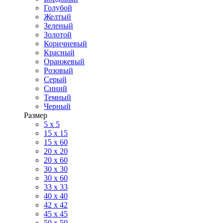
Голубой
Желтый
Зеленый
Золотой
Коричневый
Красный
Оранжевый
Розовый
Серый
Синий
Темный
Черный
Размер
5 x 5
15 x 15
15 x 60
20 х 20
20 x 60
30 х 30
30 x 60
33 x 33
40 х 40
42 x 42
45 x 45
50 x 50