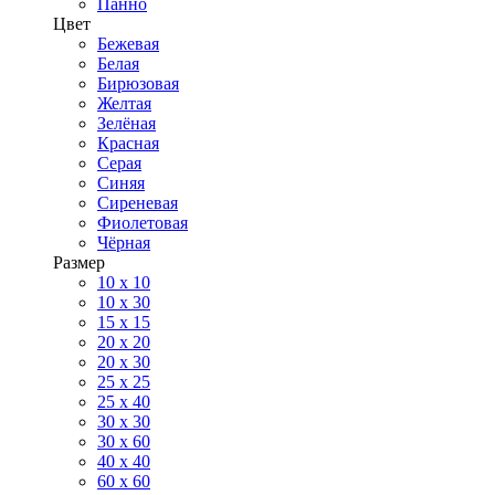
Панно
Цвет
Бежевая
Белая
Бирюзовая
Желтая
Зелёная
Красная
Серая
Синяя
Сиреневая
Фиолетовая
Чёрная
Размер
10 х 10
10 x 30
15 x 15
20 х 20
20 x 30
25 x 25
25 x 40
30 x 30
30 х 60
40 х 40
60 х 60