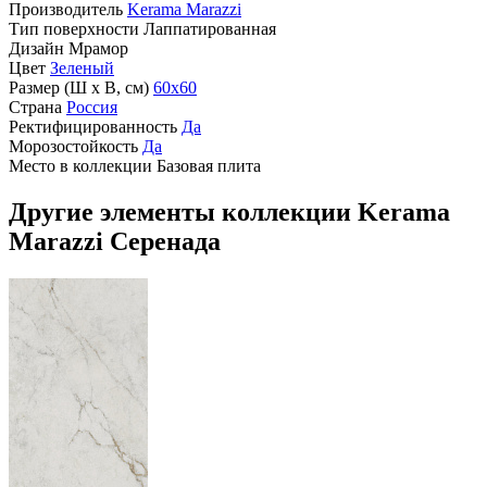
Производитель
Kerama Marazzi
Тип поверхности
Лаппатированная
Дизайн
Мрамор
Цвет
Зеленый
Размер (Ш х В, см)
60х60
Страна
Россия
Ректифицированность
Да
Морозостойкость
Да
Место в коллекции
Базовая плита
Другие элементы коллекции Kerama
Marazzi Серенада