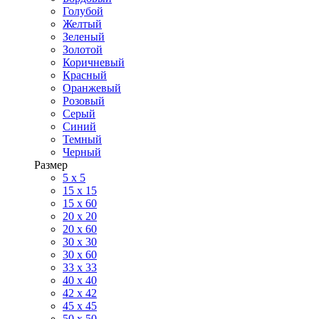
Голубой
Желтый
Зеленый
Золотой
Коричневый
Красный
Оранжевый
Розовый
Серый
Синий
Темный
Черный
Размер
5 x 5
15 x 15
15 x 60
20 х 20
20 x 60
30 х 30
30 x 60
33 x 33
40 х 40
42 x 42
45 x 45
50 x 50