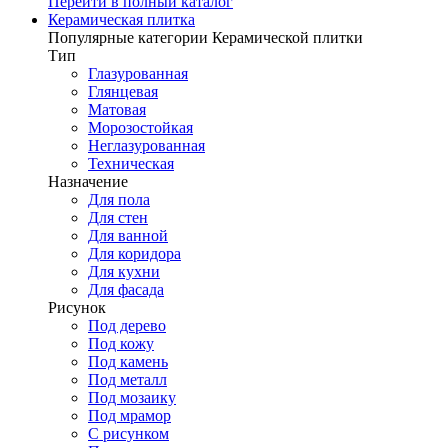
Перейти в полный каталог
Керамическая плитка
Популярные категории Керамической плитки
Тип
Глазурованная
Глянцевая
Матовая
Морозостойкая
Неглазурованная
Техническая
Назначение
Для пола
Для стен
Для ванной
Для коридора
Для кухни
Для фасада
Рисунок
Под дерево
Под кожу
Под камень
Под металл
Под мозаику
Под мрамор
С рисунком