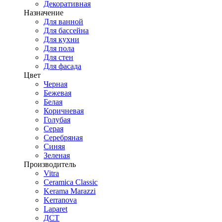
Декоративная
Назначение
Для ванной
Для бассейна
Для кухни
Для пола
Для стен
Для фасада
Цвет
Черная
Бежевая
Белая
Коричневая
Голубая
Серая
Серебряная
Синяя
Зеленая
Производитель
Vitra
Ceramica Classic
Kerama Marazzi
Kerranova
Laparet
ДСТ