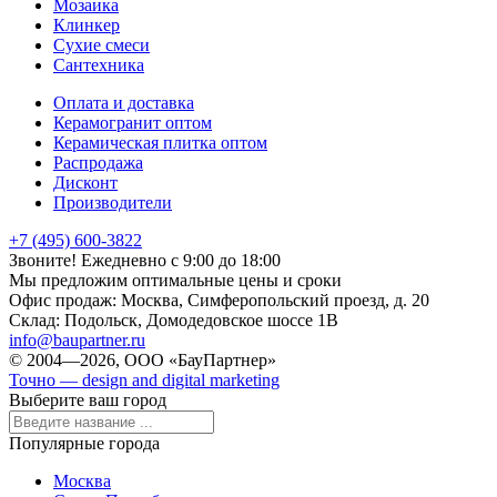
Мозаика
Клинкер
Сухие смеси
Сантехника
Оплата и доставка
Керамогранит оптом
Керамическая плитка оптом
Распродажа
Дисконт
Производители
+7 (495) 600-3822
Звоните! Ежедневно с 9:00 до 18:00
Мы предложим оптимальные цены и сроки
Офис продаж:
Москва, Симферопольский проезд, д. 20
Склад:
Подольск, Домодедовское шоссе 1В
info@baupartner.ru
© 2004—2026, ООО «БауПартнер»
Точно — design and digital marketing
Выберите ваш город
Популярные города
Москва