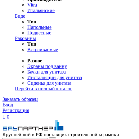
Vitra
Итальянские
Биде
Тип
Напольные
Подвесные
Раковины
Тип
Встраиваемые
Разное
Экраны под ванну
Бачки для унитаза
Инсталляции для унитаза
Сиденья для унитаза
Перейти в полный каталог
Заказать образец
Вход
Регистрация

0
Крупнейший в РФ поставщик строительной керамики