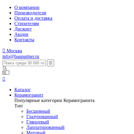
О компании
Производители
Оплата и доставка
Строителям
Дисконт
Акции
Контакты

Москва
info@baupartner.ru


Каталог
Керамогранит
Популярные категории Керамогранита
Тип
Бесшовный
Глазурованный
Глянцевый
Лаппатированный
Матовый