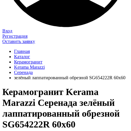
Вход
Регистрация
Оставить заявку
Главная
Каталог
Керамогранит
Kerama Marazzi
Серенада
зелёный лаппатированный обрезной SG654222R 60x60
Керамогранит Kerama
Marazzi Серенада зелёный
лаппатированный обрезной
SG654222R 60x60