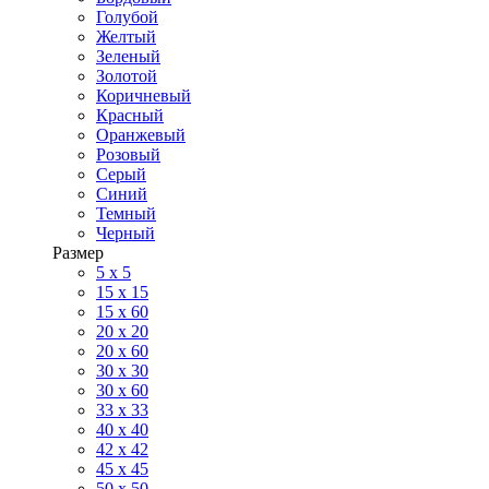
Голубой
Желтый
Зеленый
Золотой
Коричневый
Красный
Оранжевый
Розовый
Серый
Синий
Темный
Черный
Размер
5 x 5
15 x 15
15 x 60
20 х 20
20 x 60
30 х 30
30 x 60
33 x 33
40 х 40
42 x 42
45 x 45
50 x 50