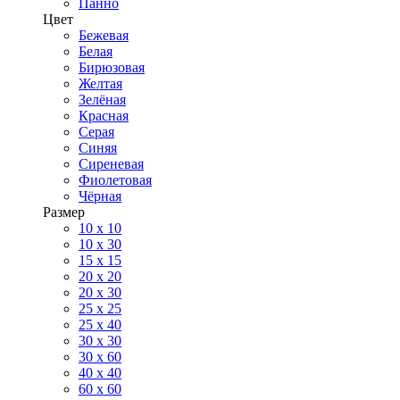
Панно
Цвет
Бежевая
Белая
Бирюзовая
Желтая
Зелёная
Красная
Серая
Синяя
Сиреневая
Фиолетовая
Чёрная
Размер
10 х 10
10 x 30
15 x 15
20 х 20
20 x 30
25 x 25
25 x 40
30 x 30
30 х 60
40 х 40
60 х 60