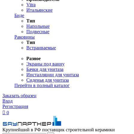
Vitra
Итальянские
Биде
Тип
Напольные
Подвесные
Раковины
Тип
Встраиваемые
Разное
Экраны под ванну
Бачки для унитаза
Инсталляции для унитаза
Сиденья для унитаза
Перейти в полный каталог
Заказать образец
Вход
Регистрация

0
Крупнейший в РФ поставщик строительной керамики