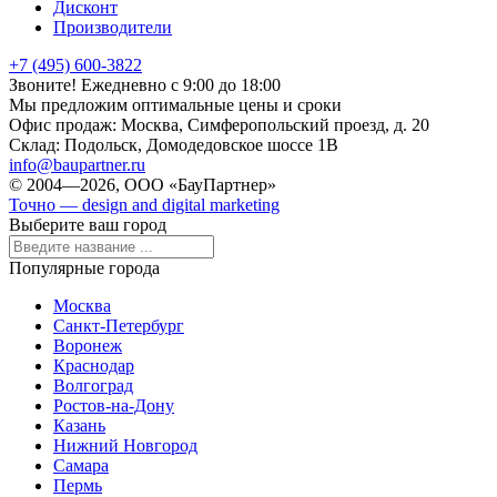
Дисконт
Производители
+7 (495) 600-3822
Звоните! Ежедневно с 9:00 до 18:00
Мы предложим оптимальные цены и сроки
Офис продаж:
Москва, Симферопольский проезд, д. 20
Склад:
Подольск, Домодедовское шоссе 1В
info@baupartner.ru
© 2004—2026, ООО «БауПартнер»
Точно — design and digital marketing
Выберите ваш город
Популярные города
Москва
Санкт-Петербург
Воронеж
Краснодар
Волгоград
Ростов-на-Дону
Казань
Нижний Новгород
Самара
Пермь