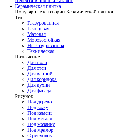
Перейти в полный каталог
Керамическая плитка
Популярные категории Керамической плитки
Тип
Глазурованная
Глянцевая
Матовая
Морозостойкая
Неглазурованная
Техническая
Назначение
Для пола
Для стен
Для ванной
Для коридора
Для кухни
Для фасада
Рисунок
Под дерево
Под кожу
Под камень
Под металл
Под мозаику
Под мрамор
С рисунком