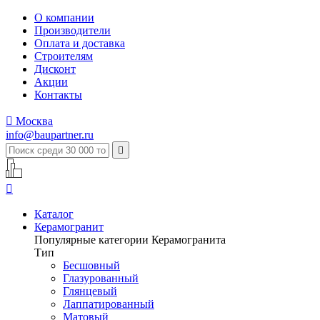
О компании
Производители
Оплата и доставка
Строителям
Дисконт
Акции
Контакты

Москва
info@baupartner.ru


Каталог
Керамогранит
Популярные категории Керамогранита
Тип
Бесшовный
Глазурованный
Глянцевый
Лаппатированный
Матовый