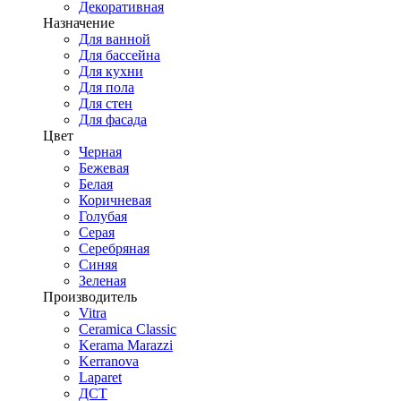
Декоративная
Назначение
Для ванной
Для бассейна
Для кухни
Для пола
Для стен
Для фасада
Цвет
Черная
Бежевая
Белая
Коричневая
Голубая
Серая
Серебряная
Синяя
Зеленая
Производитель
Vitra
Ceramica Classic
Kerama Marazzi
Kerranova
Laparet
ДСТ