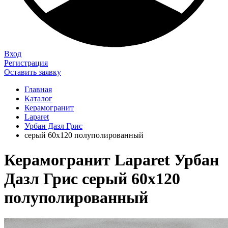
Вход
Регистрация
Оставить заявку
Главная
Каталог
Керамогранит
Laparet
Урбан Дазл Грис
серый 60х120 полуполированный
Керамогранит Laparet Урбан
Дазл Грис серый 60х120
полуполированный