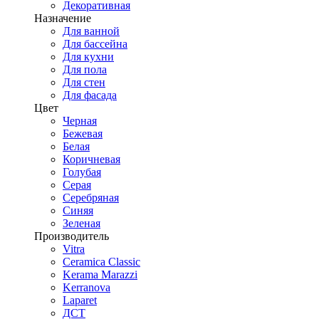
Декоративная
Назначение
Для ванной
Для бассейна
Для кухни
Для пола
Для стен
Для фасада
Цвет
Черная
Бежевая
Белая
Коричневая
Голубая
Серая
Серебряная
Синяя
Зеленая
Производитель
Vitra
Ceramica Classic
Kerama Marazzi
Kerranova
Laparet
ДСТ