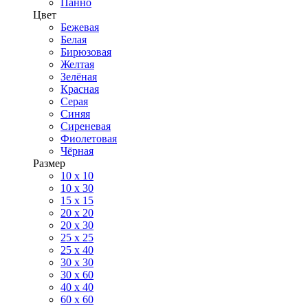
Панно
Цвет
Бежевая
Белая
Бирюзовая
Желтая
Зелёная
Красная
Серая
Синяя
Сиреневая
Фиолетовая
Чёрная
Размер
10 х 10
10 x 30
15 x 15
20 х 20
20 x 30
25 x 25
25 x 40
30 x 30
30 х 60
40 х 40
60 х 60