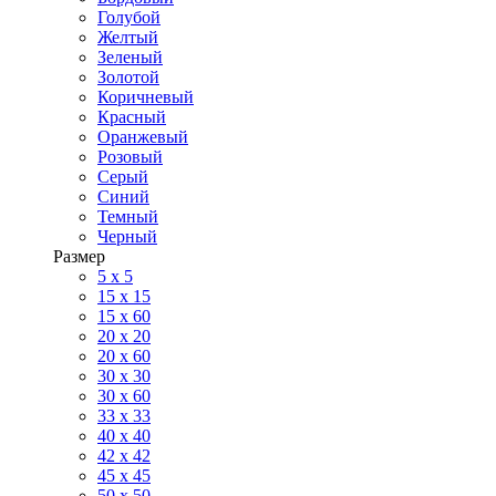
Голубой
Желтый
Зеленый
Золотой
Коричневый
Красный
Оранжевый
Розовый
Серый
Синий
Темный
Черный
Размер
5 x 5
15 x 15
15 x 60
20 х 20
20 x 60
30 х 30
30 x 60
33 x 33
40 х 40
42 x 42
45 x 45
50 x 50