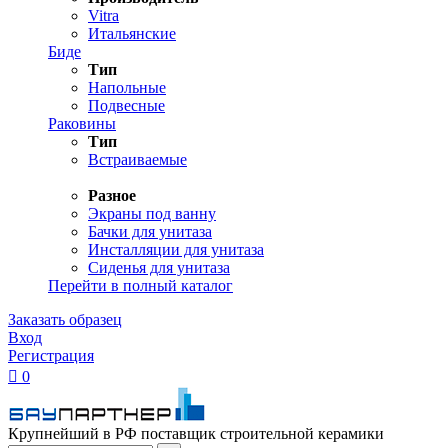
Vitra
Итальянские
Биде
Тип
Напольные
Подвесные
Раковины
Тип
Встраиваемые
Разное
Экраны под ванну
Бачки для унитаза
Инсталляции для унитаза
Сиденья для унитаза
Перейти в полный каталог
Заказать образец
Вход
Регистрация

0
Крупнейший в РФ поставщик строительной керамики