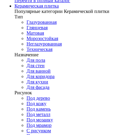
Перейти в полный каталог
Керамическая плитка
Популярные категории Керамической плитки
Тип
Глазурованная
Глянцевая
Матовая
Морозостойкая
Неглазурованная
Техническая
Назначение
Для пола
Для стен
Для ванной
Для коридора
Для кухни
Для фасада
Рисунок
Под дерево
Под кожу
Под камень
Под металл
Под мозаику
Под мрамор
С рисунком