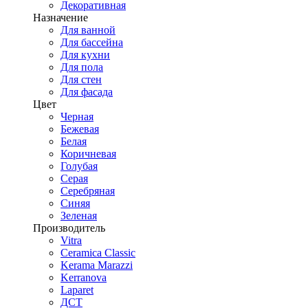
Декоративная
Назначение
Для ванной
Для бассейна
Для кухни
Для пола
Для стен
Для фасада
Цвет
Черная
Бежевая
Белая
Коричневая
Голубая
Серая
Серебряная
Синяя
Зеленая
Производитель
Vitra
Ceramica Classic
Kerama Marazzi
Kerranova
Laparet
ДСТ