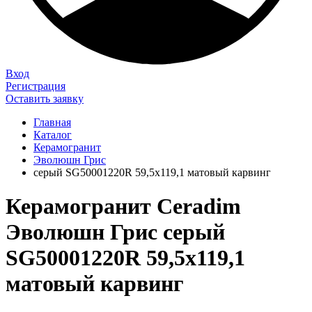
Вход
Регистрация
Оставить заявку
Главная
Каталог
Керамогранит
Эволюшн Грис
серый SG50001220R 59,5х119,1 матовый карвинг
Керамогранит Ceradim
Эволюшн Грис серый
SG50001220R 59,5х119,1
матовый карвинг