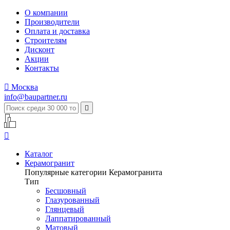
О компании
Производители
Оплата и доставка
Строителям
Дисконт
Акции
Контакты

Москва
info@baupartner.ru


Каталог
Керамогранит
Популярные категории Керамогранита
Тип
Бесшовный
Глазурованный
Глянцевый
Лаппатированный
Матовый