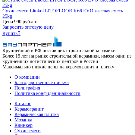
Сухие смеси Litokol LITOFLOOR K66 EVO клеевая смесь
25kg
Цена
990
руб
.
/шт
Запросить оптовую цену
Купить

Крупнейший в РФ поставщик строительной керамики
Более 15 лет на рынке строительной керамики, имеем один из
крупнейших логистических центров в России
Максимально низкие цены на керамогранит и плитку
О компании
Благодарственные письма
Полиграфия
Политика конфиденциальности
Каталог
Керамогранит
Керамическая плитка
Мозаика
Клинкер
Сухие смеси