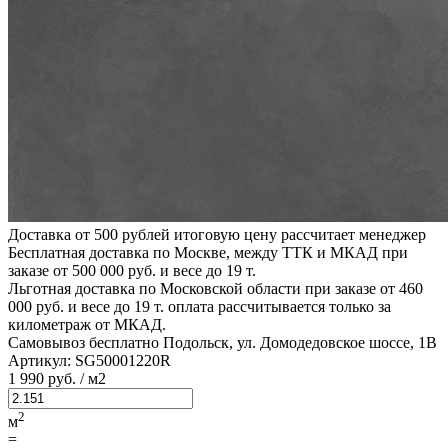
Доставка от 500 рублей
итоговую цену рассчитает менеджер
Бесплатная доставка по Москве, между ТТК и МКАД
при
заказе от 500 000 руб. и весе до 19 т.
Льготная доставка по Московской области
при заказе от 460
000 руб. и весе до 19 т. оплата рассчитывается только за
километраж от МКАД.
Самовывоз бесплатно
Подольск, ул. Домодедовское шоссе, 1В
Артикул:
SG50001220R
1
990 руб.
/ м2
2
м
=