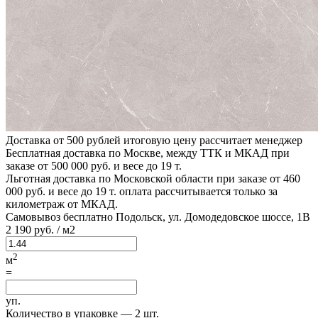
Доставка от 500 рублей
итоговую цену рассчитает менеджер
Бесплатная доставка по Москве, между ТТК и МКАД
при
заказе от 500 000 руб. и весе до 19 т.
Льготная доставка по Московской области
при заказе от 460
000 руб. и весе до 19 т. оплата рассчитывается только за
километраж от МКАД.
Самовывоз бесплатно
Подольск, ул. Домодедовское шоссе, 1В
2
190 руб.
/ м2
2
м
=
уп.
Количество в упаковке —
2 шт.