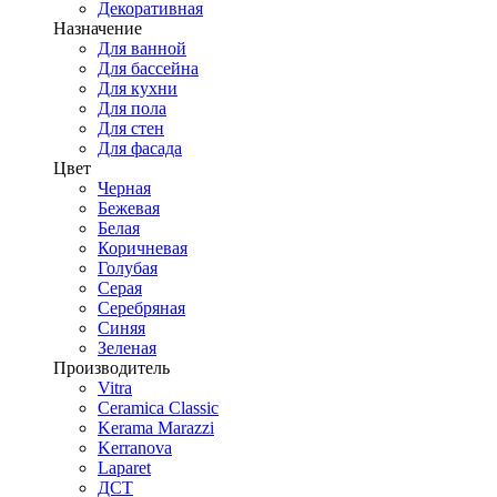
Декоративная
Назначение
Для ванной
Для бассейна
Для кухни
Для пола
Для стен
Для фасада
Цвет
Черная
Бежевая
Белая
Коричневая
Голубая
Серая
Серебряная
Синяя
Зеленая
Производитель
Vitra
Ceramica Classic
Kerama Marazzi
Kerranova
Laparet
ДСТ