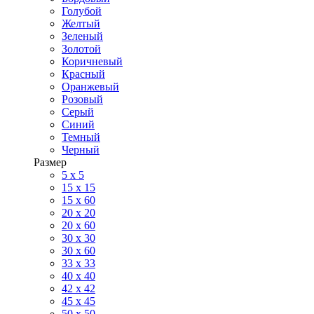
Голубой
Желтый
Зеленый
Золотой
Коричневый
Красный
Оранжевый
Розовый
Серый
Синий
Темный
Черный
Размер
5 x 5
15 x 15
15 x 60
20 х 20
20 x 60
30 х 30
30 x 60
33 x 33
40 х 40
42 x 42
45 x 45
50 x 50