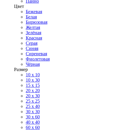
Панно
Цвет
Бежевая
Белая
Бирюзовая
Желтая
Зелёная
Красная
Серая
Синяя
Сиреневая
Фиолетовая
Чёрная
Размер
10 х 10
10 x 30
15 x 15
20 х 20
20 x 30
25 x 25
25 x 40
30 x 30
30 х 60
40 х 40
60 х 60