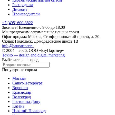
Керамическая плитка оптом
Распродажа
Дисконт
Производители
+7 (495) 600-3822
Звоните! Ежедневно с 9:00 до 18:00
Мы предложим оптимальные цены и сроки
Офис продаж:
Москва, Симферопольский проезд, д. 20
Склад:
Подольск, Домодедовское шоссе 1В
info@baupartner.ru
© 2004—2026, ООО «БауПартнер»
Точно — design and digital marketing
Выберите ваш город
Популярные города
Москва
Санкт-Петербург
Воронеж
Краснодар
Волгоград
Ростов-на-Дону
Казань
Нижний Новгород