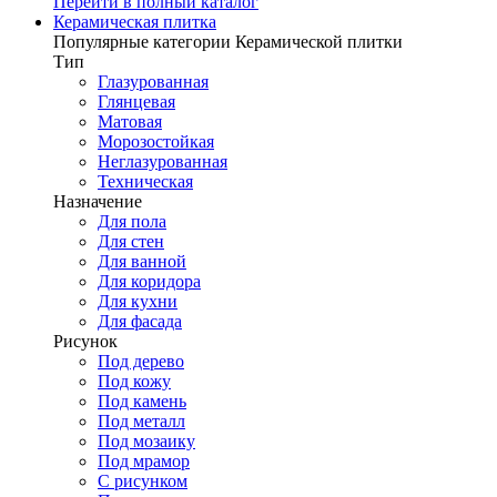
Перейти в полный каталог
Керамическая плитка
Популярные категории Керамической плитки
Тип
Глазурованная
Глянцевая
Матовая
Морозостойкая
Неглазурованная
Техническая
Назначение
Для пола
Для стен
Для ванной
Для коридора
Для кухни
Для фасада
Рисунок
Под дерево
Под кожу
Под камень
Под металл
Под мозаику
Под мрамор
С рисунком