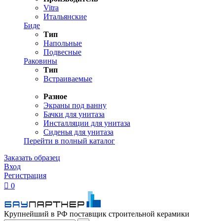
Vitra
Итальянские
Биде
Тип
Напольные
Подвесные
Раковины
Тип
Встраиваемые
Разное
Экраны под ванну
Бачки для унитаза
Инсталляции для унитаза
Сиденья для унитаза
Перейти в полный каталог
Заказать образец
Вход
Регистрация

0
Крупнейший в РФ поставщик строительной керамики