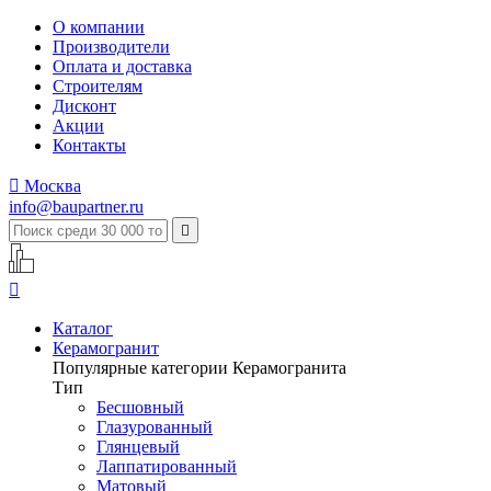
О компании
Производители
Оплата и доставка
Строителям
Дисконт
Акции
Контакты

Москва
info@baupartner.ru


Каталог
Керамогранит
Популярные категории Керамогранита
Тип
Бесшовный
Глазурованный
Глянцевый
Лаппатированный
Матовый