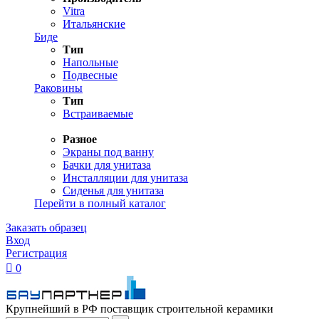
Vitra
Итальянские
Биде
Тип
Напольные
Подвесные
Раковины
Тип
Встраиваемые
Разное
Экраны под ванну
Бачки для унитаза
Инсталляции для унитаза
Сиденья для унитаза
Перейти в полный каталог
Заказать образец
Вход
Регистрация

0
Крупнейший в РФ поставщик строительной керамики