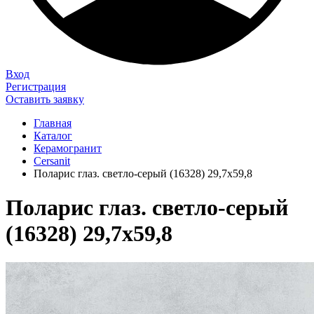
Вход
Регистрация
Оставить заявку
Главная
Каталог
Керамогранит
Cersanit
Поларис глаз. светло-серый (16328) 29,7x59,8
Поларис глаз. светло-серый
(16328) 29,7x59,8