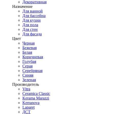
Декоративная
Назначение
Для ванной
Для бассейна
Для кухни
Для пола
Для стен
Для фасада
Цвет
Черная
Бежевая
Белая
Коричневая
Голубая
Серая
Серебряная
Синяя
Зеленая
Производитель
Vitra
Ceramica Classic
Kerama Marazzi
Kerranova
Laparet
ДСТ