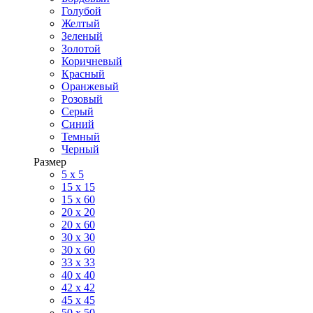
Голубой
Желтый
Зеленый
Золотой
Коричневый
Красный
Оранжевый
Розовый
Серый
Синий
Темный
Черный
Размер
5 x 5
15 x 15
15 x 60
20 х 20
20 x 60
30 х 30
30 x 60
33 x 33
40 х 40
42 x 42
45 x 45
50 x 50