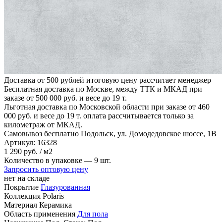
Доставка от 500 рублей
итоговую цену рассчитает менеджер
Бесплатная доставка по Москве, между ТТК и МКАД
при
заказе от 500 000 руб. и весе до 19 т.
Льготная доставка по Московской области
при заказе от 460
000 руб. и весе до 19 т. оплата рассчитывается только за
километраж от МКАД.
Самовывоз бесплатно
Подольск, ул. Домодедовское шоссе, 1В
Артикул:
16328
1
290 руб.
/ м2
Количество в упаковке —
9 шт.
Запросить оптовую цену
нет на складе
Покрытие
Глазурованная
Коллекция
Polaris
Материал
Керамика
Область применения
Для пола