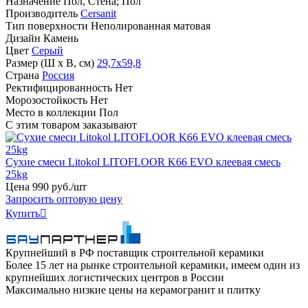
Назначение
Пол, Стена; Пол
Производитель
Cersanit
Тип поверхности
Неполированная матовая
Дизайн
Камень
Цвет
Серый
Размер (Ш х В, см)
29,7х59,8
Страна
Россия
Ректифицированность
Нет
Морозостойкость
Нет
Место в коллекции
Пол
С этим товаром заказывают
Сухие смеси Litokol LITOFLOOR K66 EVO клеевая смесь
25kg
Цена
990
руб
.
/шт
Запросить оптовую цену
Купить

Крупнейший в РФ поставщик строительной керамики
Более 15 лет на рынке строительной керамики, имеем один из
крупнейших логистических центров в России
Максимально низкие цены на керамогранит и плитку