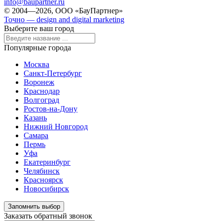
info@baupartner.ru
© 2004—2026, ООО «БауПартнер»
Точно — design and digital marketing
Выберите ваш город
Популярные города
Москва
Санкт-Петербург
Воронеж
Краснодар
Волгоград
Ростов-на-Дону
Казань
Нижний Новгород
Самара
Пермь
Уфа
Екатеринбург
Челябинск
Красноярск
Новосибирск
Запомнить выбор
Заказать обратный звонок