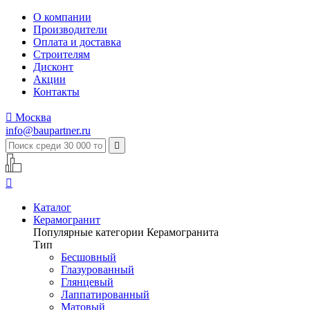
О компании
Производители
Оплата и доставка
Строителям
Дисконт
Акции
Контакты

Москва
info@baupartner.ru


Каталог
Керамогранит
Популярные категории Керамогранита
Тип
Бесшовный
Глазурованный
Глянцевый
Лаппатированный
Матовый