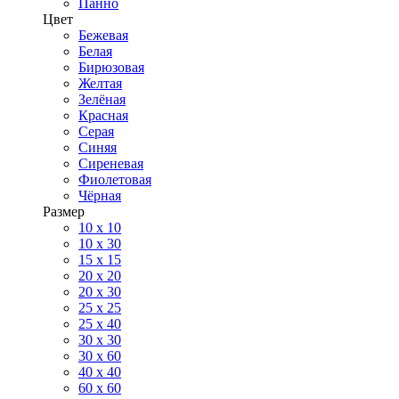
Панно
Цвет
Бежевая
Белая
Бирюзовая
Желтая
Зелёная
Красная
Серая
Синяя
Сиреневая
Фиолетовая
Чёрная
Размер
10 х 10
10 x 30
15 x 15
20 х 20
20 x 30
25 x 25
25 x 40
30 x 30
30 х 60
40 х 40
60 х 60