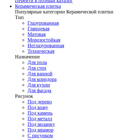
Перейти в полный каталог
Керамическая плитка
Популярные категории Керамической плитки
Тип
Глазурованная
Глянцевая
Матовая
Морозостойкая
Неглазурованная
Техническая
Назначение
Для пола
Для стен
Для ванной
Для коридора
Для кухни
Для фасада
Рисунок
Под дерево
Под кожу
Под камень
Под металл
Под мозаику
Под мрамор
С рисунком