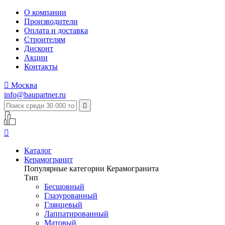
О компании
Производители
Оплата и доставка
Строителям
Дисконт
Акции
Контакты

Москва
info@baupartner.ru


Каталог
Керамогранит
Популярные категории Керамогранита
Тип
Бесшовный
Глазурованный
Глянцевый
Лаппатированный
Матовый