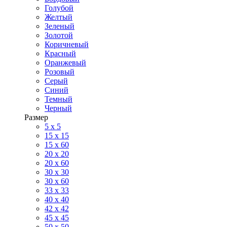
Голубой
Желтый
Зеленый
Золотой
Коричневый
Красный
Оранжевый
Розовый
Серый
Синий
Темный
Черный
Размер
5 x 5
15 x 15
15 x 60
20 х 20
20 x 60
30 х 30
30 x 60
33 x 33
40 х 40
42 x 42
45 x 45
50 x 50