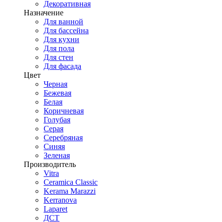
Декоративная
Назначение
Для ванной
Для бассейна
Для кухни
Для пола
Для стен
Для фасада
Цвет
Черная
Бежевая
Белая
Коричневая
Голубая
Серая
Серебряная
Синяя
Зеленая
Производитель
Vitra
Ceramica Classic
Kerama Marazzi
Kerranova
Laparet
ДСТ