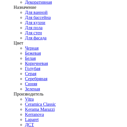
Декоративная
Назначение
Для ванной
Для бассейна
Для кухни
Для пола
Для стен
Для фасада
Цвет
Черная
Бежевая
Белая
Коричневая
Голубая
Серая
Серебряная
Синяя
Зеленая
Производитель
Vitra
Ceramica Classic
Kerama Marazzi
Kerranova
Laparet
ДСТ