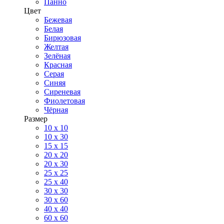
Панно
Цвет
Бежевая
Белая
Бирюзовая
Желтая
Зелёная
Красная
Серая
Синяя
Сиреневая
Фиолетовая
Чёрная
Размер
10 х 10
10 x 30
15 x 15
20 х 20
20 x 30
25 x 25
25 x 40
30 x 30
30 х 60
40 х 40
60 х 60