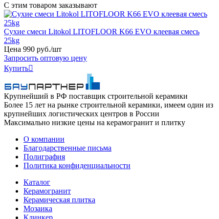
С этим товаром заказывают
Сухие смеси Litokol LITOFLOOR K66 EVO клеевая смесь
25kg
Цена
990
руб
.
/шт
Запросить оптовую цену
Купить

Крупнейший в РФ поставщик строительной керамики
Более 15 лет на рынке строительной керамики, имеем один из
крупнейших логистических центров в России
Максимально низкие цены на керамогранит и плитку
О компании
Благодарственные письма
Полиграфия
Политика конфиденциальности
Каталог
Керамогранит
Керамическая плитка
Мозаика
Клинкер