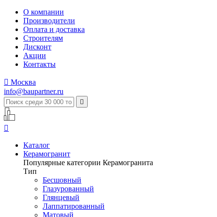
О компании
Производители
Оплата и доставка
Строителям
Дисконт
Акции
Контакты

Москва
info@baupartner.ru


Каталог
Керамогранит
Популярные категории Керамогранита
Тип
Бесшовный
Глазурованный
Глянцевый
Лаппатированный
Матовый