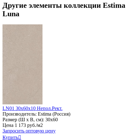
Другие элементы коллекции Estima
Luna
LN01 30x60x10 Непол.Рект.
Производитель:
Estima (Россия)
Размер (Ш х В, см):
30х60
Цена
1
173
руб
.
/м2
Запросить оптовую цену
Купить
