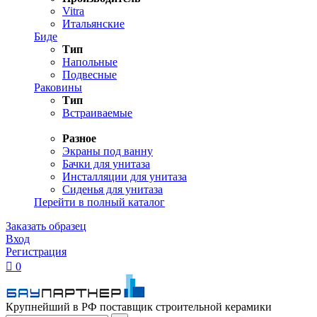
Vitra
Итальянские
Биде
Тип
Напольные
Подвесные
Раковины
Тип
Встраиваемые
Разное
Экраны под ванну
Бачки для унитаза
Инсталляции для унитаза
Сиденья для унитаза
Перейти в полный каталог
Заказать образец
Вход
Регистрация

0
Крупнейший в РФ поставщик строительной керамики