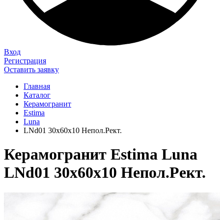
Вход
Регистрация
Оставить заявку
Главная
Каталог
Керамогранит
Estima
Luna
LNd01 30x60x10 Непол.Рект.
Керамогранит Estima Luna
LNd01 30x60x10 Непол.Рект.