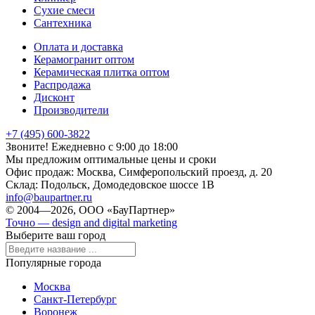
Сухие смеси
Сантехника
Оплата и доставка
Керамогранит оптом
Керамическая плитка оптом
Распродажа
Дисконт
Производители
+7 (495) 600-3822
Звоните! Ежедневно с 9:00 до 18:00
Мы предложим оптимальные цены и сроки
Офис продаж:
Москва, Симферопольский проезд, д. 20
Склад:
Подольск, Домодедовское шоссе 1В
info@baupartner.ru
© 2004—2026, ООО «БауПартнер»
Точно — design and digital marketing
Выберите ваш город
Популярные города
Москва
Санкт-Петербург
Воронеж