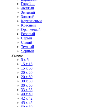
Голубой
Желтый
Зеленый
Золотой
Коричневый
Красный
Оранжевый
Розовый
Серый
Синий
Темный
Черный
Размер
5 x 5
15 x 15
15 x 60
20 х 20
20 x 60
30 х 30
30 x 60
33 x 33
40 х 40
42 x 42
45 x 45
50 x 50