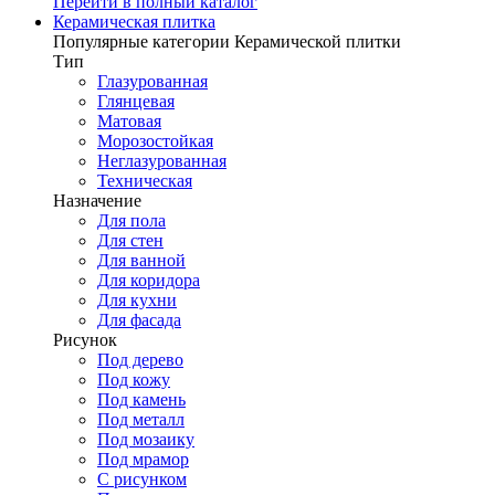
Перейти в полный каталог
Керамическая плитка
Популярные категории Керамической плитки
Тип
Глазурованная
Глянцевая
Матовая
Морозостойкая
Неглазурованная
Техническая
Назначение
Для пола
Для стен
Для ванной
Для коридора
Для кухни
Для фасада
Рисунок
Под дерево
Под кожу
Под камень
Под металл
Под мозаику
Под мрамор
С рисунком