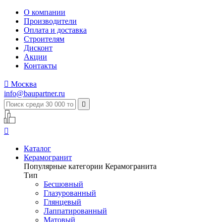
О компании
Производители
Оплата и доставка
Строителям
Дисконт
Акции
Контакты

Москва
info@baupartner.ru


Каталог
Керамогранит
Популярные категории Керамогранита
Тип
Бесшовный
Глазурованный
Глянцевый
Лаппатированный
Матовый