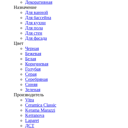
Декоративная
Назначение
Для ванной
Для бассейна
Для кухни
Для пола
Для стен
Для фасада
Цвет
Черная
Бежевая
Белая
Коричневая
Голубая
Серая
Серебряная
Синяя
Зеленая
Производитель
Vitra
Ceramica Classic
Kerama Marazzi
Kerranova
Laparet
ДСТ