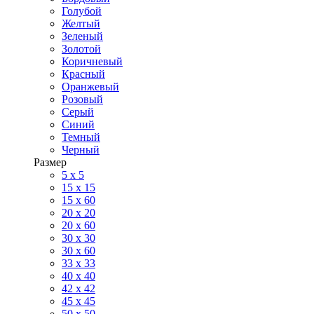
Голубой
Желтый
Зеленый
Золотой
Коричневый
Красный
Оранжевый
Розовый
Серый
Синий
Темный
Черный
Размер
5 x 5
15 x 15
15 x 60
20 х 20
20 x 60
30 х 30
30 x 60
33 x 33
40 х 40
42 x 42
45 x 45
50 x 50