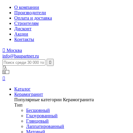
О компании
Производители
Оплата и доставка
Строителям
Дисконт
Акции
Контакты

Москва
info@baupartner.ru


Каталог
Керамогранит
Популярные категории Керамогранита
Тип
Бесшовный
Глазурованный
Глянцевый
Лаппатированный
Матовый