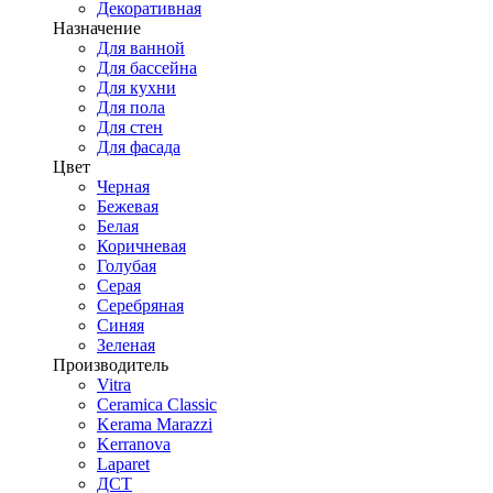
Декоративная
Назначение
Для ванной
Для бассейна
Для кухни
Для пола
Для стен
Для фасада
Цвет
Черная
Бежевая
Белая
Коричневая
Голубая
Серая
Серебряная
Синяя
Зеленая
Производитель
Vitra
Ceramica Classic
Kerama Marazzi
Kerranova
Laparet
ДСТ