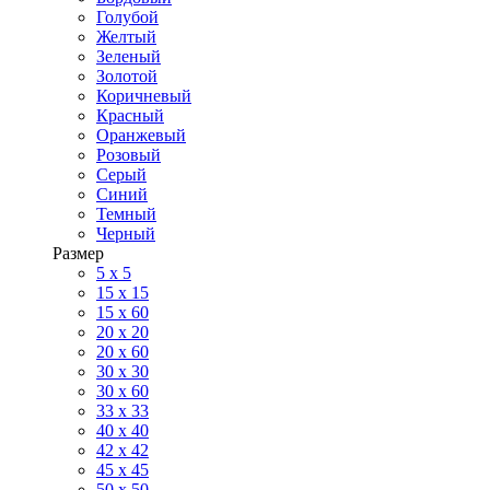
Голубой
Желтый
Зеленый
Золотой
Коричневый
Красный
Оранжевый
Розовый
Серый
Синий
Темный
Черный
Размер
5 x 5
15 x 15
15 x 60
20 х 20
20 x 60
30 х 30
30 x 60
33 x 33
40 х 40
42 x 42
45 x 45
50 x 50