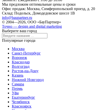
Мы предложим оптимальные цены и сроки
Офис продаж:
Москва, Симферопольский проезд, д. 20
Склад:
Подольск, Домодедовское шоссе 1В
info@baupartner.ru
© 2004—2026, ООО «БауПартнер»
Точно — design and digital marketing
Выберите ваш город
Популярные города
Москва
Санкт-Петербург
Воронеж
Краснодар
Волгоград
Ростов-на-Дону
Казань
Нижний Новгород
Самара
Пермь
Уфа
Екатеринбург
Челябинск
Красноярск