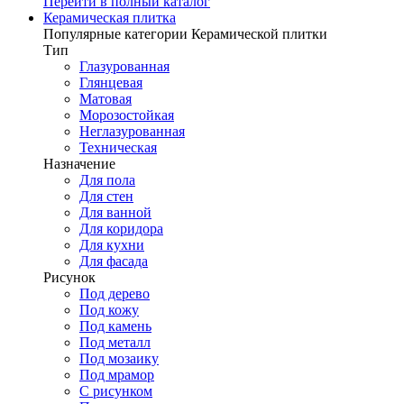
Перейти в полный каталог
Керамическая плитка
Популярные категории Керамической плитки
Тип
Глазурованная
Глянцевая
Матовая
Морозостойкая
Неглазурованная
Техническая
Назначение
Для пола
Для стен
Для ванной
Для коридора
Для кухни
Для фасада
Рисунок
Под дерево
Под кожу
Под камень
Под металл
Под мозаику
Под мрамор
С рисунком