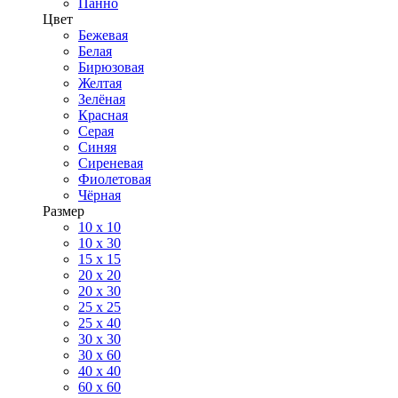
Панно
Цвет
Бежевая
Белая
Бирюзовая
Желтая
Зелёная
Красная
Серая
Синяя
Сиреневая
Фиолетовая
Чёрная
Размер
10 х 10
10 x 30
15 x 15
20 х 20
20 x 30
25 x 25
25 x 40
30 x 30
30 х 60
40 х 40
60 х 60