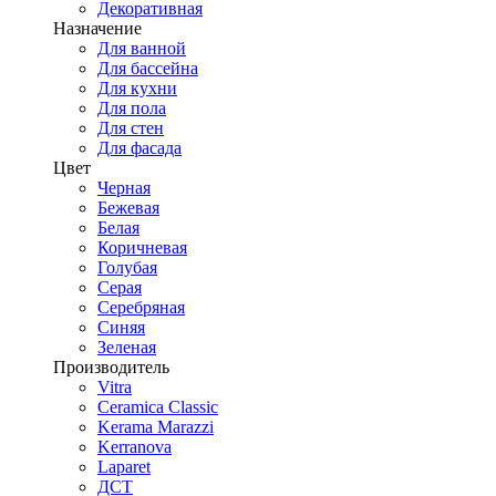
Декоративная
Назначение
Для ванной
Для бассейна
Для кухни
Для пола
Для стен
Для фасада
Цвет
Черная
Бежевая
Белая
Коричневая
Голубая
Серая
Серебряная
Синяя
Зеленая
Производитель
Vitra
Ceramica Classic
Kerama Marazzi
Kerranova
Laparet
ДСТ