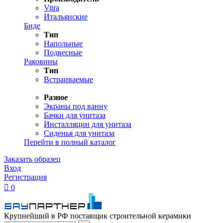
Vitra
Итальянские
Биде
Тип
Напольные
Подвесные
Раковины
Тип
Встраиваемые
Разное
Экраны под ванну
Бачки для унитаза
Инсталляции для унитаза
Сиденья для унитаза
Перейти в полный каталог
Заказать образец
Вход
Регистрация

0
Крупнейший в РФ поставщик строительной керамики