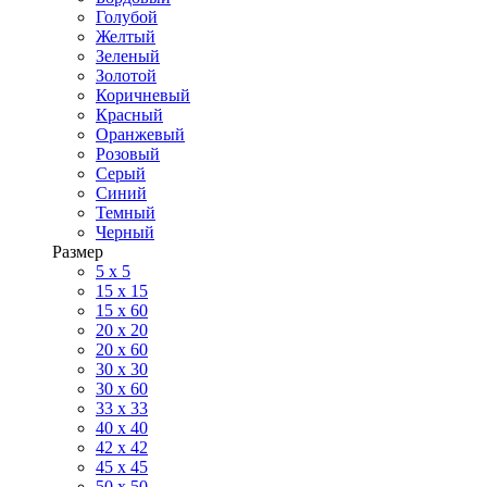
Голубой
Желтый
Зеленый
Золотой
Коричневый
Красный
Оранжевый
Розовый
Серый
Синий
Темный
Черный
Размер
5 x 5
15 x 15
15 x 60
20 х 20
20 x 60
30 х 30
30 x 60
33 x 33
40 х 40
42 x 42
45 x 45
50 x 50