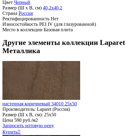
Цвет
Черный
Размер (Ш х В, см)
40,2х40,2
Страна
Россия
Ректифицированность
Нет
Износостойкость
PEI IV (для глазурованной)
Место в коллекции
Базовая плита
Другие элементы коллекции Laparet
Металлика
настенная коричневый 34010 25х50
Производитель:
Laparet (Россия)
Размер (Ш х В, см):
25х50
Цена
590
руб
.
/м2
Запросить оптовую цену
Купить
