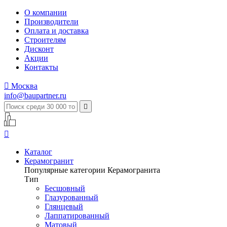
О компании
Производители
Оплата и доставка
Строителям
Дисконт
Акции
Контакты

Москва
info@baupartner.ru


Каталог
Керамогранит
Популярные категории Керамогранита
Тип
Бесшовный
Глазурованный
Глянцевый
Лаппатированный
Матовый