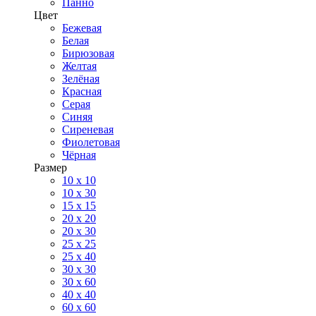
Панно
Цвет
Бежевая
Белая
Бирюзовая
Желтая
Зелёная
Красная
Серая
Синяя
Сиреневая
Фиолетовая
Чёрная
Размер
10 х 10
10 x 30
15 x 15
20 х 20
20 x 30
25 x 25
25 x 40
30 x 30
30 х 60
40 х 40
60 х 60