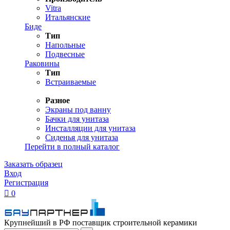
Vitra
Итальянские
Биде
Тип
Напольные
Подвесные
Раковины
Тип
Встраиваемые
Разное
Экраны под ванну
Бачки для унитаза
Инсталляции для унитаза
Сиденья для унитаза
Перейти в полный каталог
Заказать образец
Вход
Регистрация

0
Крупнейший в РФ поставщик строительной керамики