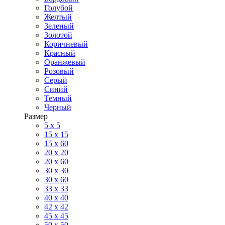
Голубой
Желтый
Зеленый
Золотой
Коричневый
Красный
Оранжевый
Розовый
Серый
Синий
Темный
Черный
Размер
5 x 5
15 x 15
15 x 60
20 х 20
20 x 60
30 х 30
30 x 60
33 x 33
40 х 40
42 x 42
45 x 45
50 x 50