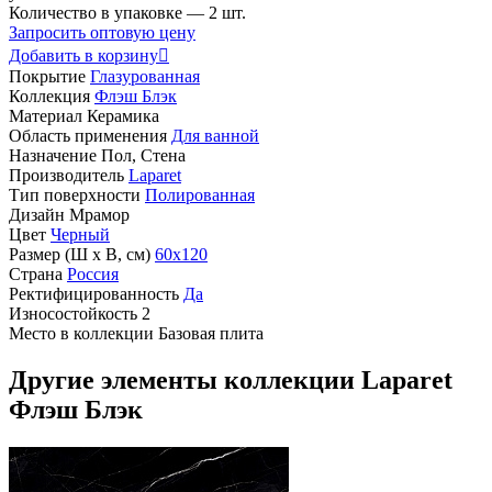
Количество в упаковке —
2 шт.
Запросить оптовую цену
Добавить в корзину

Покрытие
Глазурованная
Коллекция
Флэш Блэк
Материал
Керамика
Область применения
Для ванной
Назначение
Пол, Стена
Производитель
Laparet
Тип поверхности
Полированная
Дизайн
Мрамор
Цвет
Черный
Размер (Ш х В, см)
60х120
Страна
Россия
Ректифицированность
Да
Износостойкость
2
Место в коллекции
Базовая плита
Другие элементы коллекции Laparet
Флэш Блэк