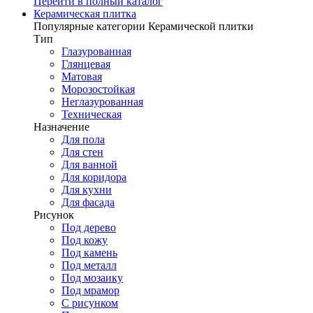
Перейти в полный каталог
Керамическая плитка
Популярные категории Керамической плитки
Тип
Глазурованная
Глянцевая
Матовая
Морозостойкая
Неглазурованная
Техническая
Назначение
Для пола
Для стен
Для ванной
Для коридора
Для кухни
Для фасада
Рисунок
Под дерево
Под кожу
Под камень
Под металл
Под мозаику
Под мрамор
С рисунком