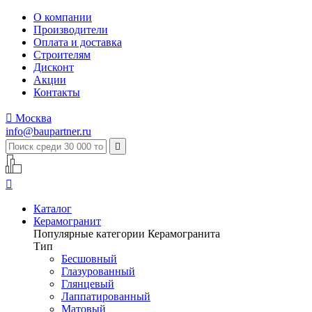
О компании
Производители
Оплата и доставка
Строителям
Дисконт
Акции
Контакты

Москва
info@baupartner.ru


Каталог
Керамогранит
Популярные категории Керамогранита
Тип
Бесшовный
Глазурованный
Глянцевый
Лаппатированный
Матовый