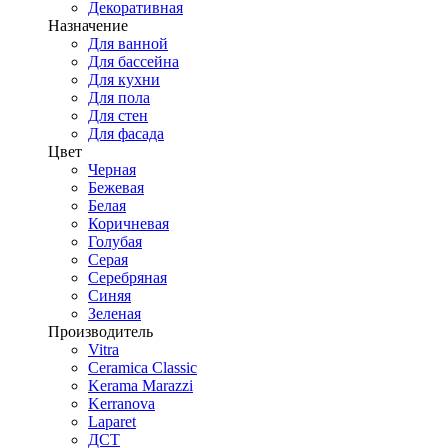
Декоративная
Назначение
Для ванной
Для бассейна
Для кухни
Для пола
Для стен
Для фасада
Цвет
Черная
Бежевая
Белая
Коричневая
Голубая
Серая
Серебряная
Синяя
Зеленая
Производитель
Vitra
Ceramica Classic
Kerama Marazzi
Kerranova
Laparet
ДСТ