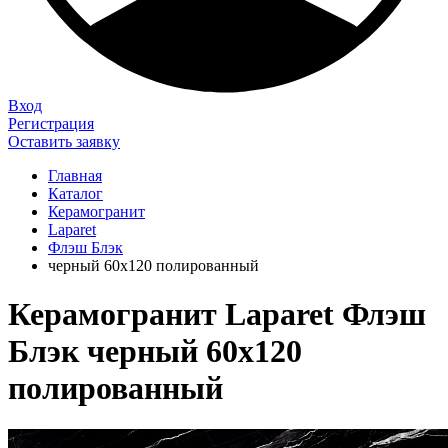
Вход
Регистрация
Оставить заявку
Главная
Каталог
Керамогранит
Laparet
Флэш Блэк
черный 60х120 полированный
Керамогранит Laparet Флэш
Блэк черный 60х120
полированный