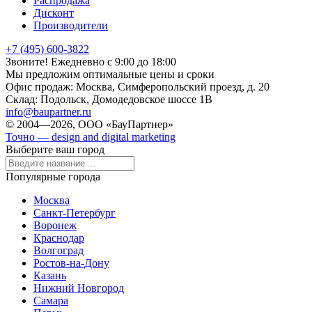
Распродажа
Дисконт
Производители
+7 (495) 600-3822
Звоните! Ежедневно с 9:00 до 18:00
Мы предложим оптимальные цены и сроки
Офис продаж:
Москва, Симферопольский проезд, д. 20
Склад:
Подольск, Домодедовское шоссе 1В
info@baupartner.ru
© 2004—2026, ООО «БауПартнер»
Точно — design and digital marketing
Выберите ваш город
Популярные города
Москва
Санкт-Петербург
Воронеж
Краснодар
Волгоград
Ростов-на-Дону
Казань
Нижний Новгород
Самара