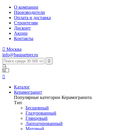
О компании
Производители
Оплата и доставка
Строителям
Дисконт
Акции
Контакты

Москва
info@baupartner.ru


Каталог
Керамогранит
Популярные категории Керамогранита
Тип
Бесшовный
Глазурованный
Глянцевый
Лаппатированный
Матовый