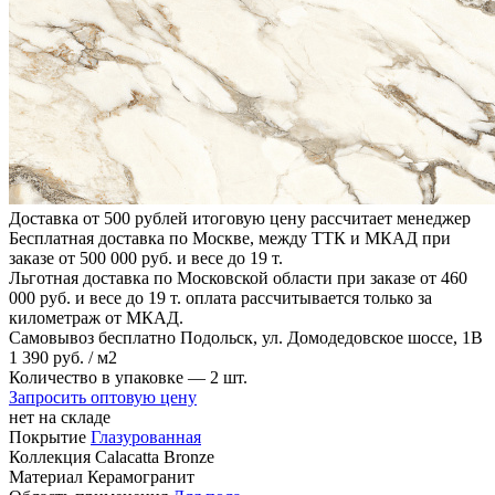
Доставка от 500 рублей
итоговую цену рассчитает менеджер
Бесплатная доставка по Москве, между ТТК и МКАД
при
заказе от 500 000 руб. и весе до 19 т.
Льготная доставка по Московской области
при заказе от 460
000 руб. и весе до 19 т. оплата рассчитывается только за
километраж от МКАД.
Самовывоз бесплатно
Подольск, ул. Домодедовское шоссе, 1В
1
390 руб.
/ м2
Количество в упаковке —
2 шт.
Запросить оптовую цену
нет на складе
Покрытие
Глазурованная
Коллекция
Calacatta Bronze
Материал
Керамогранит