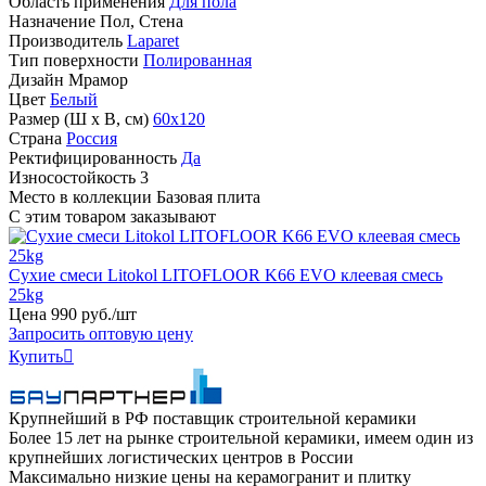
Область применения
Для пола
Назначение
Пол, Стена
Производитель
Laparet
Тип поверхности
Полированная
Дизайн
Мрамор
Цвет
Белый
Размер (Ш х В, см)
60х120
Страна
Россия
Ректифицированность
Да
Износостойкость
3
Место в коллекции
Базовая плита
С этим товаром заказывают
Сухие смеси Litokol LITOFLOOR K66 EVO клеевая смесь
25kg
Цена
990
руб
.
/шт
Запросить оптовую цену
Купить

Крупнейший в РФ поставщик строительной керамики
Более 15 лет на рынке строительной керамики, имеем один из
крупнейших логистических центров в России
Максимально низкие цены на керамогранит и плитку