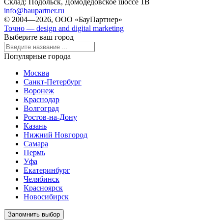
Склад:
Подольск, Домодедовское шоссе 1В
info@baupartner.ru
© 2004—2026, ООО «БауПартнер»
Точно — design and digital marketing
Выберите ваш город
Популярные города
Москва
Санкт-Петербург
Воронеж
Краснодар
Волгоград
Ростов-на-Дону
Казань
Нижний Новгород
Самара
Пермь
Уфа
Екатеринбург
Челябинск
Красноярск
Новосибирск
Запомнить выбор