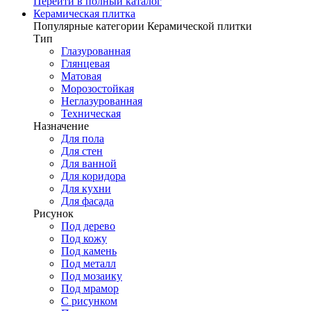
Перейти в полный каталог
Керамическая плитка
Популярные категории Керамической плитки
Тип
Глазурованная
Глянцевая
Матовая
Морозостойкая
Неглазурованная
Техническая
Назначение
Для пола
Для стен
Для ванной
Для коридора
Для кухни
Для фасада
Рисунок
Под дерево
Под кожу
Под камень
Под металл
Под мозаику
Под мрамор
С рисунком