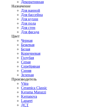
Декоративная
Назначение
Для ванной
Для бассейна
Для кухни
Для пола
Для стен
Для фасада
Цвет
Черная
Бежевая
Белая
Коричневая
Голубая
Серая
Серебряная
Синяя
Зеленая
Производитель
Vitra
Ceramica Classic
Kerama Marazzi
Kerranova
Laparet
ДСТ