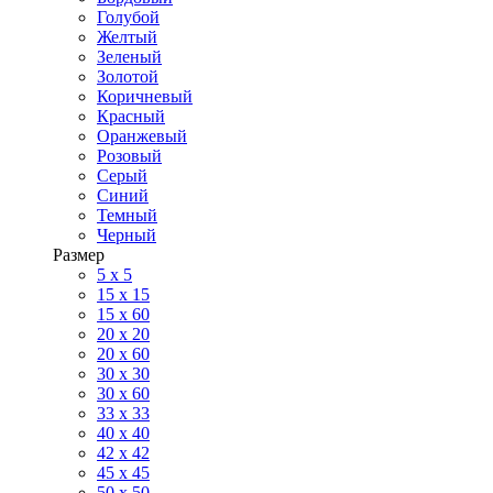
Голубой
Желтый
Зеленый
Золотой
Коричневый
Красный
Оранжевый
Розовый
Серый
Синий
Темный
Черный
Размер
5 x 5
15 x 15
15 x 60
20 х 20
20 x 60
30 х 30
30 x 60
33 x 33
40 х 40
42 x 42
45 x 45
50 x 50