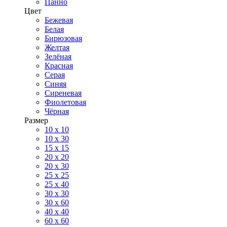
Панно
Цвет
Бежевая
Белая
Бирюзовая
Желтая
Зелёная
Красная
Серая
Синяя
Сиреневая
Фиолетовая
Чёрная
Размер
10 х 10
10 x 30
15 x 15
20 х 20
20 x 30
25 x 25
25 x 40
30 x 30
30 х 60
40 х 40
60 х 60