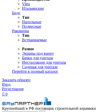
Vitra
Итальянские
Биде
Тип
Напольные
Подвесные
Раковины
Тип
Встраиваемые
Разное
Экраны под ванну
Бачки для унитаза
Инсталляции для унитаза
Сиденья для унитаза
Перейти в полный каталог
Заказать образец
Вход
Регистрация

0
Крупнейший в РФ поставщик строительной керамики