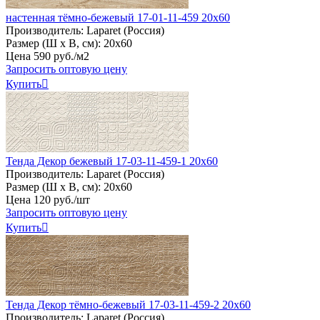
настенная тёмно-бежевый 17-01-11-459 20х60
Производитель:
Laparet (Россия)
Размер (Ш х В, см):
20х60
Цена
590
руб
.
/м2
Запросить оптовую цену
Купить

Тенда Декор бежевый 17-03-11-459-1 20х60
Производитель:
Laparet (Россия)
Размер (Ш х В, см):
20х60
Цена
120
руб
.
/шт
Запросить оптовую цену
Купить

Тенда Декор тёмно-бежевый 17-03-11-459-2 20х60
Производитель:
Laparet (Россия)