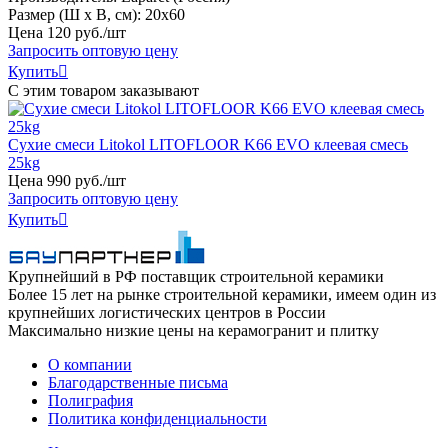
Размер (Ш х В, см):
20х60
Цена
120
руб
.
/шт
Запросить оптовую цену
Купить

С этим товаром заказывают
Сухие смеси Litokol LITOFLOOR K66 EVO клеевая смесь
25kg
Цена
990
руб
.
/шт
Запросить оптовую цену
Купить

Крупнейший в РФ поставщик строительной керамики
Более 15 лет на рынке строительной керамики, имеем один из
крупнейших логистических центров в России
Максимально низкие цены на керамогранит и плитку
О компании
Благодарственные письма
Полиграфия
Политика конфиденциальности