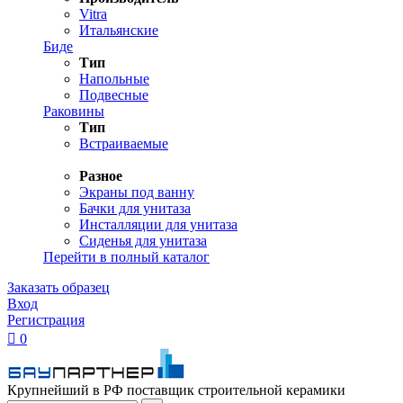
Vitra
Итальянские
Биде
Тип
Напольные
Подвесные
Раковины
Тип
Встраиваемые
Разное
Экраны под ванну
Бачки для унитаза
Инсталляции для унитаза
Сиденья для унитаза
Перейти в полный каталог
Заказать образец
Вход
Регистрация

0
Крупнейший в РФ поставщик строительной керамики