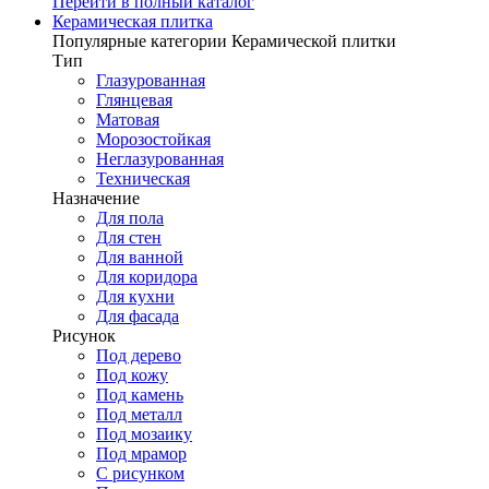
Перейти в полный каталог
Керамическая плитка
Популярные категории Керамической плитки
Тип
Глазурованная
Глянцевая
Матовая
Морозостойкая
Неглазурованная
Техническая
Назначение
Для пола
Для стен
Для ванной
Для коридора
Для кухни
Для фасада
Рисунок
Под дерево
Под кожу
Под камень
Под металл
Под мозаику
Под мрамор
С рисунком