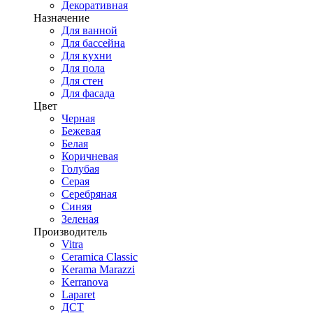
Декоративная
Назначение
Для ванной
Для бассейна
Для кухни
Для пола
Для стен
Для фасада
Цвет
Черная
Бежевая
Белая
Коричневая
Голубая
Серая
Серебряная
Синяя
Зеленая
Производитель
Vitra
Ceramica Classic
Kerama Marazzi
Kerranova
Laparet
ДСТ