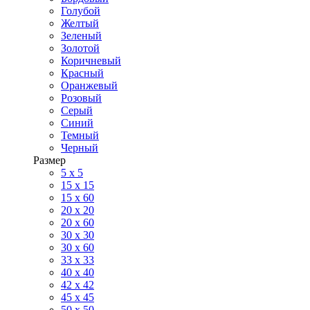
Голубой
Желтый
Зеленый
Золотой
Коричневый
Красный
Оранжевый
Розовый
Серый
Синий
Темный
Черный
Размер
5 x 5
15 x 15
15 x 60
20 х 20
20 x 60
30 х 30
30 x 60
33 x 33
40 х 40
42 x 42
45 x 45
50 x 50