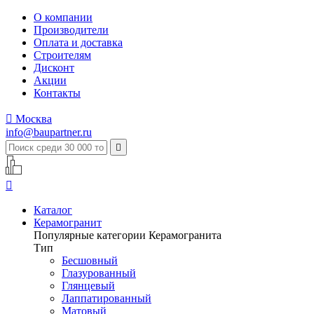
О компании
Производители
Оплата и доставка
Строителям
Дисконт
Акции
Контакты

Москва
info@baupartner.ru


Каталог
Керамогранит
Популярные категории Керамогранита
Тип
Бесшовный
Глазурованный
Глянцевый
Лаппатированный
Матовый