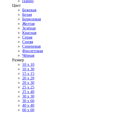
Панно
Цвет
Бежевая
Белая
Бирюзовая
Желтая
Зелёная
Красная
Серая
Синяя
Сиреневая
Фиолетовая
Чёрная
Размер
10 х 10
10 x 30
15 x 15
20 х 20
20 x 30
25 x 25
25 x 40
30 x 30
30 х 60
40 х 40
60 х 60