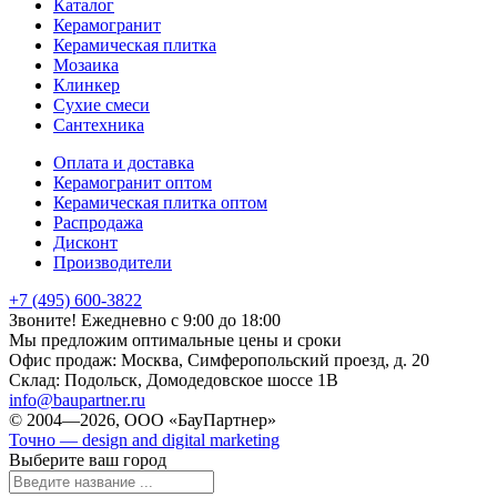
Каталог
Керамогранит
Керамическая плитка
Мозаика
Клинкер
Сухие смеси
Сантехника
Оплата и доставка
Керамогранит оптом
Керамическая плитка оптом
Распродажа
Дисконт
Производители
+7 (495) 600-3822
Звоните! Ежедневно с 9:00 до 18:00
Мы предложим оптимальные цены и сроки
Офис продаж:
Москва, Симферопольский проезд, д. 20
Склад:
Подольск, Домодедовское шоссе 1В
info@baupartner.ru
© 2004—2026, ООО «БауПартнер»
Точно — design and digital marketing
Выберите ваш город