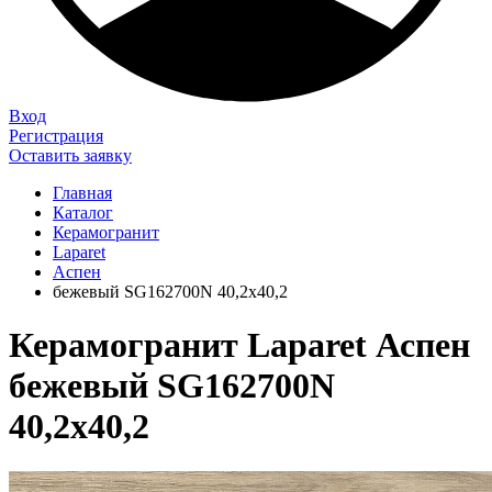
Вход
Регистрация
Оставить заявку
Главная
Каталог
Керамогранит
Laparet
Аспен
бежевый SG162700N 40,2х40,2
Керамогранит Laparet Аспен
бежевый SG162700N
40,2х40,2