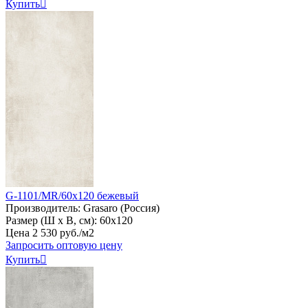
Купить

G-1101/MR/60x120 бежевый
Производитель:
Grasaro (Россия)
Размер (Ш х В, см):
60х120
Цена
2
530
руб
.
/м2
Запросить оптовую цену
Купить
