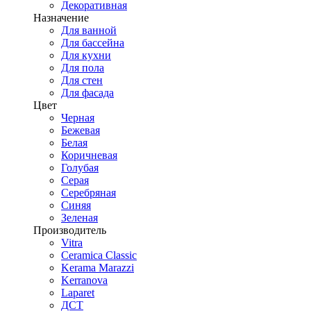
Декоративная
Назначение
Для ванной
Для бассейна
Для кухни
Для пола
Для стен
Для фасада
Цвет
Черная
Бежевая
Белая
Коричневая
Голубая
Серая
Серебряная
Синяя
Зеленая
Производитель
Vitra
Ceramica Classic
Kerama Marazzi
Kerranova
Laparet
ДСТ