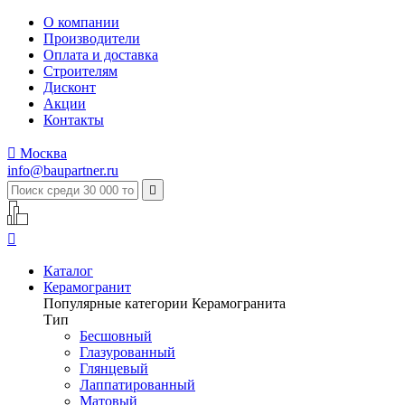
О компании
Производители
Оплата и доставка
Строителям
Дисконт
Акции
Контакты

Москва
info@baupartner.ru


Каталог
Керамогранит
Популярные категории Керамогранита
Тип
Бесшовный
Глазурованный
Глянцевый
Лаппатированный
Матовый