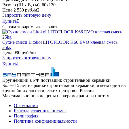
Размер (Ш х В, см):
60х120
Цена
2
530
руб
.
/м2
Запросить оптовую цену
Купить

С этим товаром заказывают
Сухие смеси Litokol LITOFLOOR K66 EVO клеевая смесь
25kg
Цена
990
руб
.
/шт
Запросить оптовую цену
Купить

Крупнейший в РФ поставщик строительной керамики
Более 15 лет на рынке строительной керамики, имеем один из
крупнейших логистических центров в России
Максимально низкие цены на керамогранит и плитку
О компании
Благодарственные письма
Полиграфия
Политика конфиденциальности