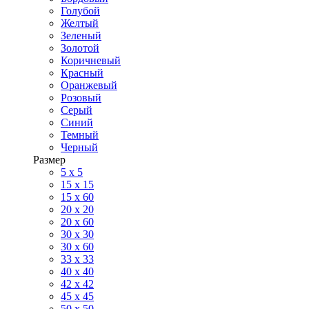
Голубой
Желтый
Зеленый
Золотой
Коричневый
Красный
Оранжевый
Розовый
Серый
Синий
Темный
Черный
Размер
5 x 5
15 x 15
15 x 60
20 х 20
20 x 60
30 х 30
30 x 60
33 x 33
40 х 40
42 x 42
45 x 45
50 x 50