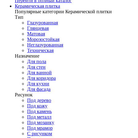
Перейти в полный каталог
Керамическая плитка
Популярные категории Керамической плитки
Тип
Глазурованная
Глянцевая
Матовая
Морозостойкая
Неглазурованная
Техническая
Назначение
Для пола
Для стен
Для ванной
Для коридора
Для кухни
Для фасада
Рисунок
Под дерево
Под кожу
Под камень
Под металл
Под мозаику
Под мрамор
С рисунком