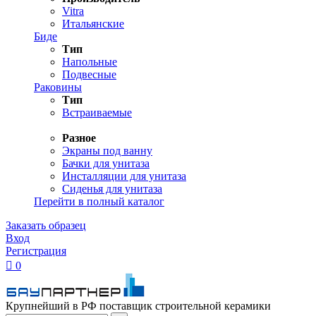
Vitra
Итальянские
Биде
Тип
Напольные
Подвесные
Раковины
Тип
Встраиваемые
Разное
Экраны под ванну
Бачки для унитаза
Инсталляции для унитаза
Сиденья для унитаза
Перейти в полный каталог
Заказать образец
Вход
Регистрация

0
Крупнейший в РФ поставщик строительной керамики