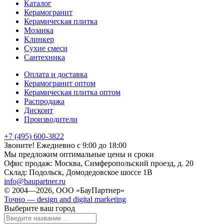
Каталог
Керамогранит
Керамическая плитка
Мозаика
Клинкер
Сухие смеси
Сантехника
Оплата и доставка
Керамогранит оптом
Керамическая плитка оптом
Распродажа
Дисконт
Производители
+7 (495) 600-3822
Звоните! Ежедневно с 9:00 до 18:00
Мы предложим оптимальные цены и сроки
Офис продаж:
Москва, Симферопольский проезд, д. 20
Склад:
Подольск, Домодедовское шоссе 1В
info@baupartner.ru
© 2004—2026, ООО «БауПартнер»
Точно — design and digital marketing
Выберите ваш город