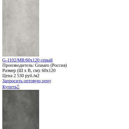
G-1102/MR/60x120 серый
Производитель:
Grasaro (Россия)
Размер (Ш х В, см):
60х120
Цена
2
530
руб
.
/м2
Запросить оптовую цену
Купить
