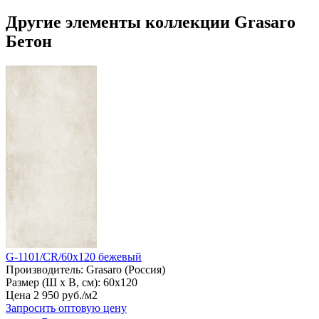
Другие элементы коллекции Grasaro
Бетон
G-1101/CR/60x120 бежевый
Производитель:
Grasaro (Россия)
Размер (Ш х В, см):
60х120
Цена
2
950
руб
.
/м2
Запросить оптовую цену