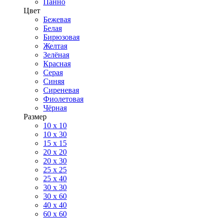
Панно
Цвет
Бежевая
Белая
Бирюзовая
Желтая
Зелёная
Красная
Серая
Синяя
Сиреневая
Фиолетовая
Чёрная
Размер
10 х 10
10 x 30
15 x 15
20 х 20
20 x 30
25 x 25
25 x 40
30 x 30
30 х 60
40 х 40
60 х 60