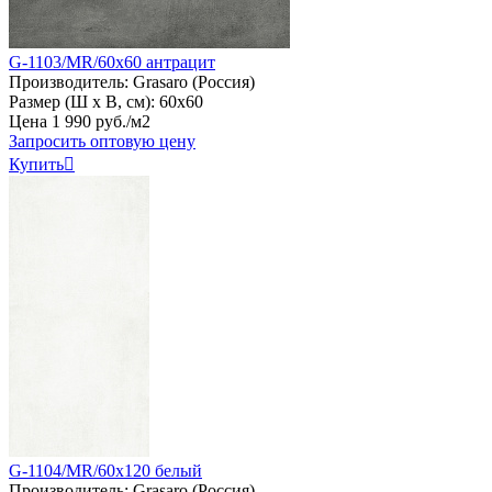
G-1103/MR/60x60 антрацит
Производитель:
Grasaro (Россия)
Размер (Ш х В, см):
60х60
Цена
1
990
руб
.
/м2
Запросить оптовую цену
Купить

G-1104/MR/60x120 белый
Производитель:
Grasaro (Россия)