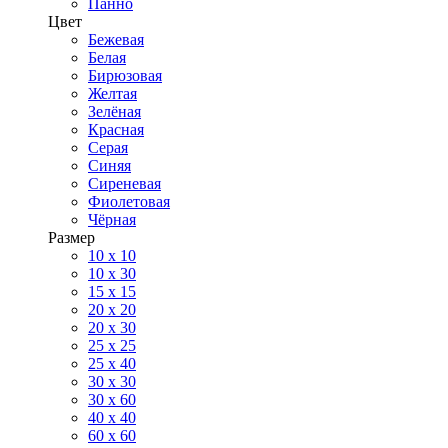
Панно
Цвет
Бежевая
Белая
Бирюзовая
Желтая
Зелёная
Красная
Серая
Синяя
Сиреневая
Фиолетовая
Чёрная
Размер
10 х 10
10 x 30
15 x 15
20 х 20
20 x 30
25 x 25
25 x 40
30 x 30
30 х 60
40 х 40
60 х 60