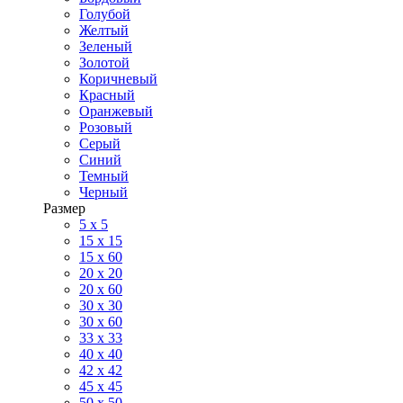
Голубой
Желтый
Зеленый
Золотой
Коричневый
Красный
Оранжевый
Розовый
Серый
Синий
Темный
Черный
Размер
5 x 5
15 x 15
15 x 60
20 х 20
20 x 60
30 х 30
30 x 60
33 x 33
40 х 40
42 x 42
45 x 45
50 x 50