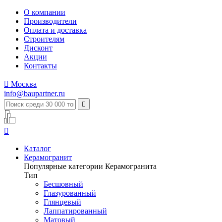
О компании
Производители
Оплата и доставка
Строителям
Дисконт
Акции
Контакты

Москва
info@baupartner.ru


Каталог
Керамогранит
Популярные категории Керамогранита
Тип
Бесшовный
Глазурованный
Глянцевый
Лаппатированный
Матовый