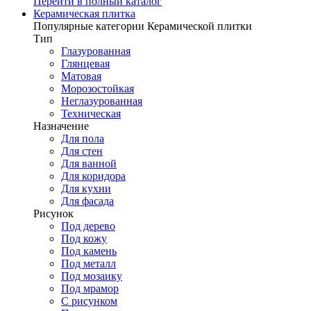
Перейти в полный каталог
Керамическая плитка
Популярные категории Керамической плитки
Тип
Глазурованная
Глянцевая
Матовая
Морозостойкая
Неглазурованная
Техническая
Назначение
Для пола
Для стен
Для ванной
Для коридора
Для кухни
Для фасада
Рисунок
Под дерево
Под кожу
Под камень
Под металл
Под мозаику
Под мрамор
С рисунком