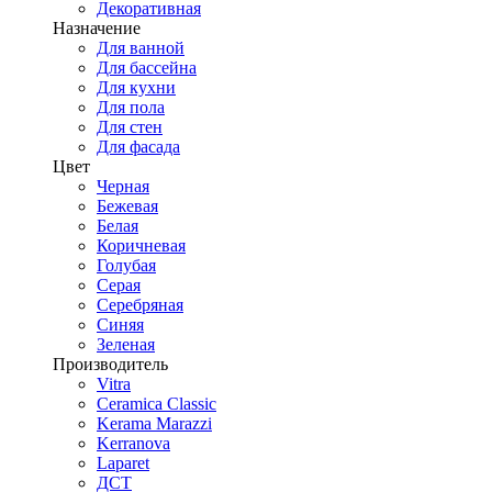
Декоративная
Назначение
Для ванной
Для бассейна
Для кухни
Для пола
Для стен
Для фасада
Цвет
Черная
Бежевая
Белая
Коричневая
Голубая
Серая
Серебряная
Синяя
Зеленая
Производитель
Vitra
Ceramica Classic
Kerama Marazzi
Kerranova
Laparet
ДСТ