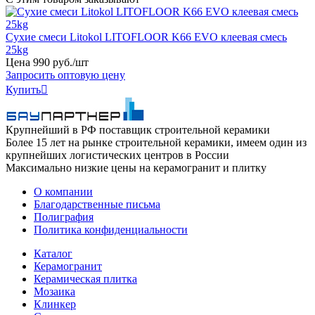
Сухие смеси Litokol LITOFLOOR K66 EVO клеевая смесь
25kg
Цена
990
руб
.
/шт
Запросить оптовую цену
Купить

Крупнейший в РФ поставщик строительной керамики
Более 15 лет на рынке строительной керамики, имеем один из
крупнейших логистических центров в России
Максимально низкие цены на керамогранит и плитку
О компании
Благодарственные письма
Полиграфия
Политика конфиденциальности
Каталог
Керамогранит
Керамическая плитка
Мозаика
Клинкер