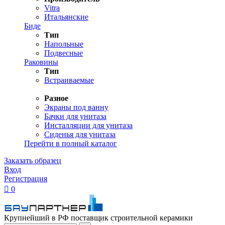
Vitra
Итальянские
Биде
Тип
Напольные
Подвесные
Раковины
Тип
Встраиваемые
Разное
Экраны под ванну
Бачки для унитаза
Инсталляции для унитаза
Сиденья для унитаза
Перейти в полный каталог
Заказать образец
Вход
Регистрация

0
Крупнейший в РФ поставщик строительной керамики