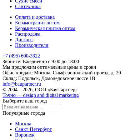
Сухие смеси
Сантехника
Оплата и доставка
Керамогранит оптом
Керамическая плитка оптом
Распродажа
Дисконт
Производители
+7 (495) 600-3822
Звоните! Ежедневно с 9:00 до 18:00
Мы предложим оптимальные цены и сроки
Офис продаж:
Москва, Симферопольский проезд, д. 20
Склад:
Подольск, Домодедовское шоссе 1В
info@baupartner.ru
© 2004—2026, ООО «БауПартнер»
Точно — design and digital marketing
Выберите ваш город
Популярные города
Москва
Санкт-Петербург
Воронеж