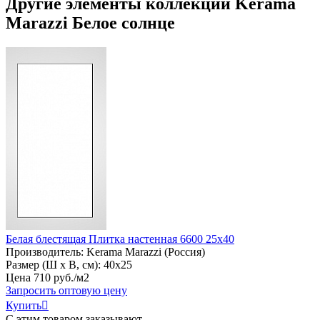
Другие элементы коллекции Kerama
Marazzi Белое солнце
Белая блестящая Плитка настенная 6600 25х40
Производитель:
Kerama Marazzi (Россия)
Размер (Ш х В, см):
40х25
Цена
710
руб
.
/м2
Запросить оптовую цену
Купить

С этим товаром заказывают