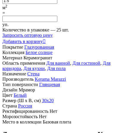
2
м
=
уп.
Количество в упаковке —
25 шт.
Запросить оптовую цену
Добавить в корзину

Покрытие
Глазурованная
Коллекция
Белое солнце
Материал
Керамогранит
Область применения
Для ванной
,
Для гостиной
,
Для
коридора
,
Для кухни
,
Для пола
Назначение
Стена
Производитель
Kerama Marazzi
Тип поверхности
Глянцевая
Дизайн
Мрамор
Цвет
Белый
Размер (Ш х В, см)
30х20
Страна
Россия
Ректифицированность
Нет
Морозостойкость
Нет
Место в коллекции
Базовая плита