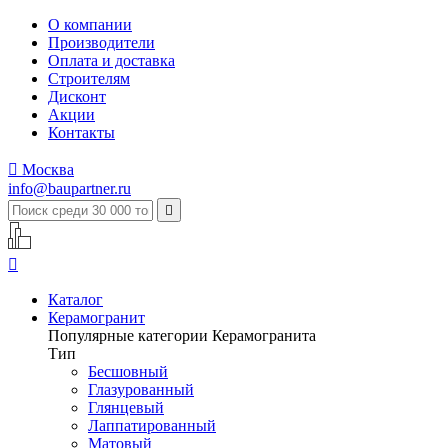
О компании
Производители
Оплата и доставка
Строителям
Дисконт
Акции
Контакты

Москва
info@baupartner.ru


Каталог
Керамогранит
Популярные категории Керамогранита
Тип
Бесшовный
Глазурованный
Глянцевый
Лаппатированный
Матовый