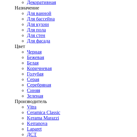
Декоративная
Назначение
Для ванной
Для бассейна
Для кухни
Для пола
Для стен
Для фасада
Цвет
Черная
Бежевая
Белая
Коричневая
Голубая
Серая
Серебряная
Синяя
Зеленая
Производитель
Vitra
Ceramica Classic
Kerama Marazzi
Kerranova
Laparet
ДСТ