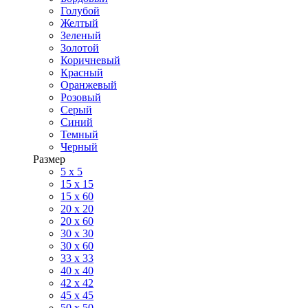
Голубой
Желтый
Зеленый
Золотой
Коричневый
Красный
Оранжевый
Розовый
Серый
Синий
Темный
Черный
Размер
5 x 5
15 x 15
15 x 60
20 х 20
20 x 60
30 х 30
30 x 60
33 x 33
40 х 40
42 x 42
45 x 45
50 x 50