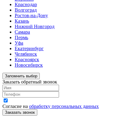
Краснодар
Волгоград
Ростов-на-Дону
Казань
Нижний Новгород
Самара
Пермь
Уфа
Екатеринбург
Челябинск
Красноярск
Новосибирск
Запомнить выбор
Заказать обратный звонок
Согласие на
обработку персональных данных