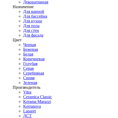
Декоративная
Назначение
Для ванной
Для бассейна
Для кухни
Для пола
Для стен
Для фасада
Цвет
Черная
Бежевая
Белая
Коричневая
Голубая
Серая
Серебряная
Синяя
Зеленая
Производитель
Vitra
Ceramica Classic
Kerama Marazzi
Kerranova
Laparet
ДСТ