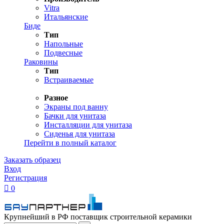
Vitra
Итальянские
Биде
Тип
Напольные
Подвесные
Раковины
Тип
Встраиваемые
Разное
Экраны под ванну
Бачки для унитаза
Инсталляции для унитаза
Сиденья для унитаза
Перейти в полный каталог
Заказать образец
Вход
Регистрация

0
Крупнейший в РФ поставщик строительной керамики