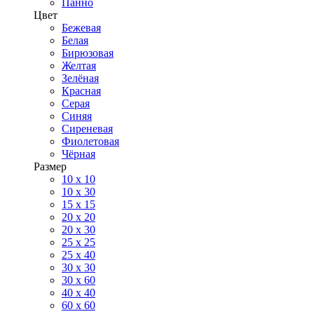
Панно
Цвет
Бежевая
Белая
Бирюзовая
Желтая
Зелёная
Красная
Серая
Синяя
Сиреневая
Фиолетовая
Чёрная
Размер
10 х 10
10 x 30
15 x 15
20 х 20
20 x 30
25 x 25
25 x 40
30 x 30
30 х 60
40 х 40
60 х 60