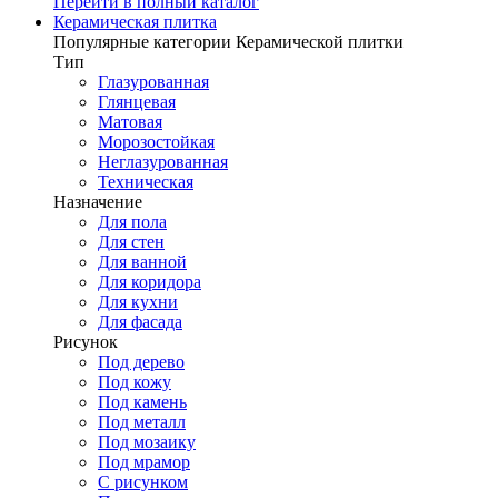
Перейти в полный каталог
Керамическая плитка
Популярные категории Керамической плитки
Тип
Глазурованная
Глянцевая
Матовая
Морозостойкая
Неглазурованная
Техническая
Назначение
Для пола
Для стен
Для ванной
Для коридора
Для кухни
Для фасада
Рисунок
Под дерево
Под кожу
Под камень
Под металл
Под мозаику
Под мрамор
С рисунком