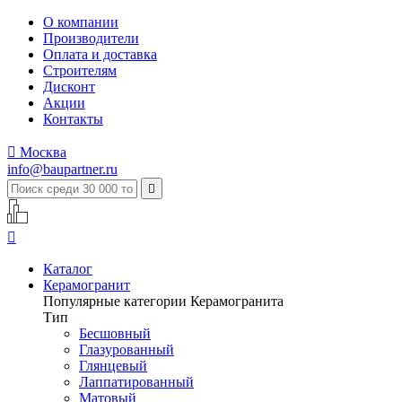
О компании
Производители
Оплата и доставка
Строителям
Дисконт
Акции
Контакты

Москва
info@baupartner.ru


Каталог
Керамогранит
Популярные категории Керамогранита
Тип
Бесшовный
Глазурованный
Глянцевый
Лаппатированный
Матовый