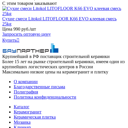
С этим товаром заказывают
Сухие смеси Litokol LITOFLOOR K66 EVO клеевая смесь
25kg
Цена
990
руб
.
/шт
Запросить оптовую цену
Купить

Крупнейший в РФ поставщик строительной керамики
Более 15 лет на рынке строительной керамики, имеем один из
крупнейших логистических центров в России
Максимально низкие цены на керамогранит и плитку
О компании
Благодарственные письма
Полиграфия
Политика конфиденциальности
Каталог
Керамогранит
Керамическая плитка
Мозаика
Клинкер