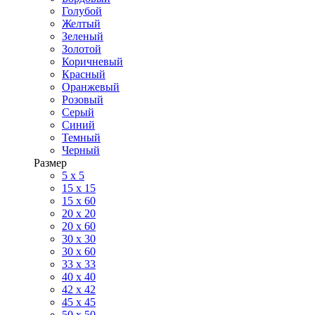
Голубой
Желтый
Зеленый
Золотой
Коричневый
Красный
Оранжевый
Розовый
Серый
Синий
Темный
Черный
Размер
5 x 5
15 x 15
15 x 60
20 х 20
20 x 60
30 х 30
30 x 60
33 x 33
40 х 40
42 x 42
45 x 45
50 x 50