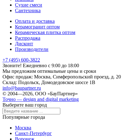
Сухие смеси
Сантехника
Оплата и доставка
Керамогранит оптом
Керамическая плитка оптом
Распродажа
Дисконт
Производители
+7 (495) 600-3822
Звоните! Ежедневно с 9:00 до 18:00
Мы предложим оптимальные цены и сроки
Офис продаж:
Москва, Симферопольский проезд, д. 20
Склад:
Подольск, Домодедовское шоссе 1В
info@baupartner.ru
© 2004—2026, ООО «БауПартнер»
Точно — design and digital marketing
Выберите ваш город
Популярные города
Москва
Санкт-Петербург
Воронеж