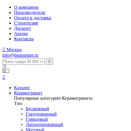
О компании
Производители
Оплата и доставка
Строителям
Дисконт
Акции
Контакты

Москва
info@baupartner.ru


Каталог
Керамогранит
Популярные категории Керамогранита
Тип
Бесшовный
Глазурованный
Глянцевый
Лаппатированный
Матовый