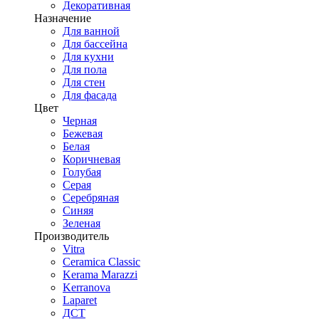
Декоративная
Назначение
Для ванной
Для бассейна
Для кухни
Для пола
Для стен
Для фасада
Цвет
Черная
Бежевая
Белая
Коричневая
Голубая
Серая
Серебряная
Синяя
Зеленая
Производитель
Vitra
Ceramica Classic
Kerama Marazzi
Kerranova
Laparet
ДСТ