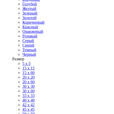
Голубой
Желтый
Зеленый
Золотой
Коричневый
Красный
Оранжевый
Розовый
Серый
Синий
Темный
Черный
Размер
5 x 5
15 x 15
15 x 60
20 х 20
20 x 60
30 х 30
30 x 60
33 x 33
40 х 40
42 x 42
45 x 45
50 x 50