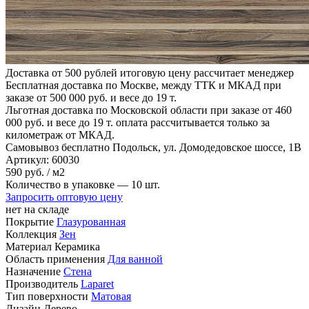
Доставка от 500 рублей
итоговую цену рассчитает менеджер
Бесплатная доставка по Москве, между ТТК и МКАД
при
заказе от 500 000 руб. и весе до 19 т.
Льготная доставка по Московской области
при заказе от 460
000 руб. и весе до 19 т. оплата рассчитывается только за
километраж от МКАД.
Самовывоз бесплатно
Подольск, ул. Домодедовское шоссе, 1В
Артикул:
60030
590
руб.
/ м2
Количество в упаковке —
10 шт.
Запросить оптовую цену
нет на складе
Покрытие
Глазурованная
Коллекция
Зен
Материал
Керамика
Область применения
Для ванной
Назначение
Стена
Производитель
Laparet
Тип поверхности
Матовая
Дизайн
Дерево