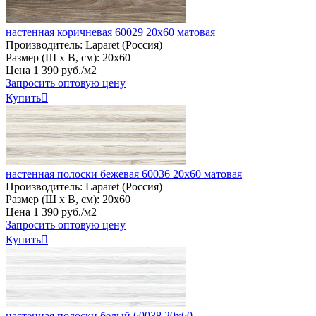
настенная коричневая 60029 20х60 матовая
Производитель:
Laparet (Россия)
Размер (Ш х В, см):
20х60
Цена
1
390
руб
.
/м2
Запросить оптовую цену
Купить

настенная полоски бежевая 60036 20х60 матовая
Производитель:
Laparet (Россия)
Размер (Ш х В, см):
20х60
Цена
1
390
руб
.
/м2
Запросить оптовую цену
Купить

настенная полоски белый 60038 20х60