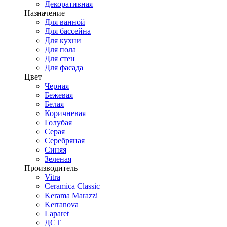
Декоративная
Назначение
Для ванной
Для бассейна
Для кухни
Для пола
Для стен
Для фасада
Цвет
Черная
Бежевая
Белая
Коричневая
Голубая
Серая
Серебряная
Синяя
Зеленая
Производитель
Vitra
Ceramica Classic
Kerama Marazzi
Kerranova
Laparet
ДСТ