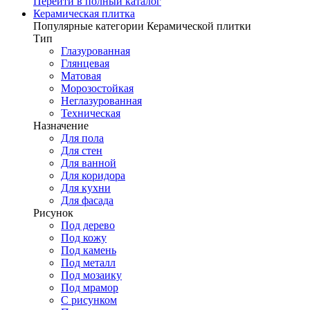
Перейти в полный каталог
Керамическая плитка
Популярные категории Керамической плитки
Тип
Глазурованная
Глянцевая
Матовая
Морозостойкая
Неглазурованная
Техническая
Назначение
Для пола
Для стен
Для ванной
Для коридора
Для кухни
Для фасада
Рисунок
Под дерево
Под кожу
Под камень
Под металл
Под мозаику
Под мрамор
С рисунком