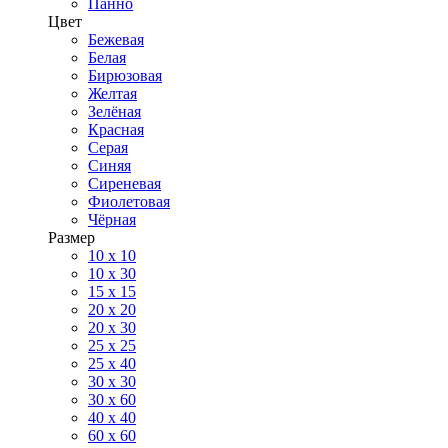
Панно
Цвет
Бежевая
Белая
Бирюзовая
Желтая
Зелёная
Красная
Серая
Синяя
Сиреневая
Фиолетовая
Чёрная
Размер
10 х 10
10 x 30
15 x 15
20 х 20
20 x 30
25 x 25
25 x 40
30 x 30
30 х 60
40 х 40
60 х 60