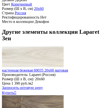
Цвет
Коричневый
Размер (Ш х В, см)
20х60
Страна
Россия
Ректифицированность
Нет
Место в коллекции
Декофон
Другие элементы коллекции Laparet
Зен
настенная бежевая 60035 20х60 матовая
Производитель:
Laparet (Россия)
Размер (Ш х В, см):
20х60
Цена
1
390
руб
.
/м2
Запросить оптовую цену
Купить
