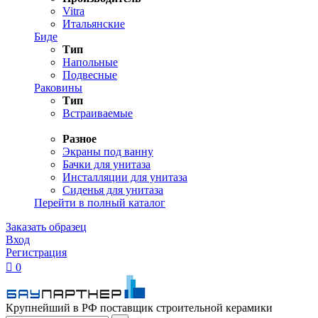
Vitra
Итальянские
Биде
Тип
Напольные
Подвесные
Раковины
Тип
Встраиваемые
Разное
Экраны под ванну
Бачки для унитаза
Инсталляции для унитаза
Сиденья для унитаза
Перейти в полный каталог
Заказать образец
Вход
Регистрация

0
Крупнейший в РФ поставщик строительной керамики