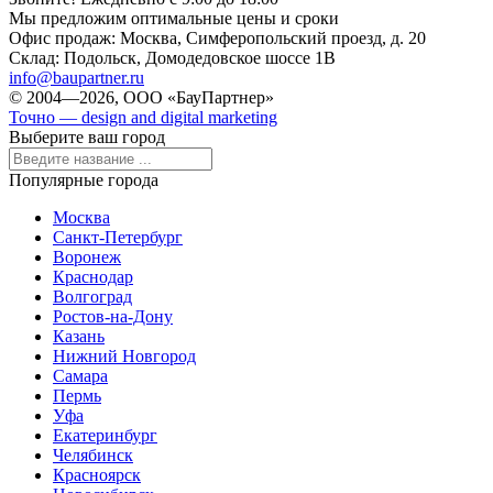
Мы предложим оптимальные цены и сроки
Офис продаж:
Москва, Симферопольский проезд, д. 20
Склад:
Подольск, Домодедовское шоссе 1В
info@baupartner.ru
© 2004—2026, ООО «БауПартнер»
Точно — design and digital marketing
Выберите ваш город
Популярные города
Москва
Санкт-Петербург
Воронеж
Краснодар
Волгоград
Ростов-на-Дону
Казань
Нижний Новгород
Самара
Пермь
Уфа
Екатеринбург
Челябинск
Красноярск