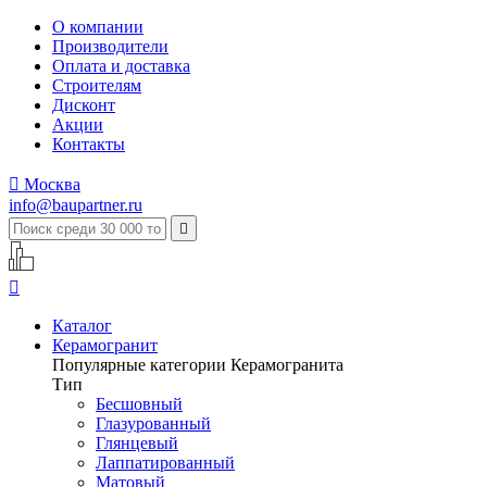
О компании
Производители
Оплата и доставка
Строителям
Дисконт
Акции
Контакты

Москва
info@baupartner.ru


Каталог
Керамогранит
Популярные категории Керамогранита
Тип
Бесшовный
Глазурованный
Глянцевый
Лаппатированный
Матовый