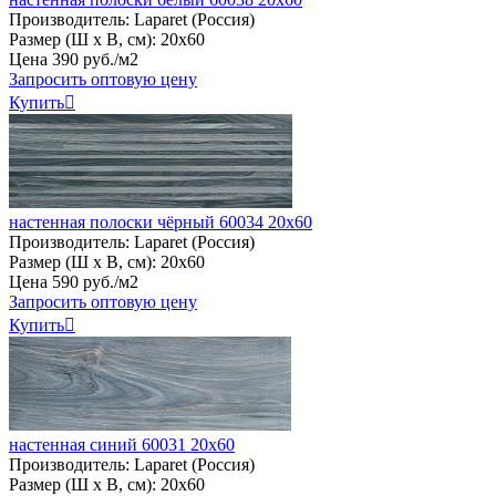
Производитель:
Laparet (Россия)
Размер (Ш х В, см):
20х60
Цена
390
руб
.
/м2
Запросить оптовую цену
Купить

настенная полоски чёрный 60034 20х60
Производитель:
Laparet (Россия)
Размер (Ш х В, см):
20х60
Цена
590
руб
.
/м2
Запросить оптовую цену
Купить

настенная синий 60031 20х60
Производитель:
Laparet (Россия)
Размер (Ш х В, см):
20х60