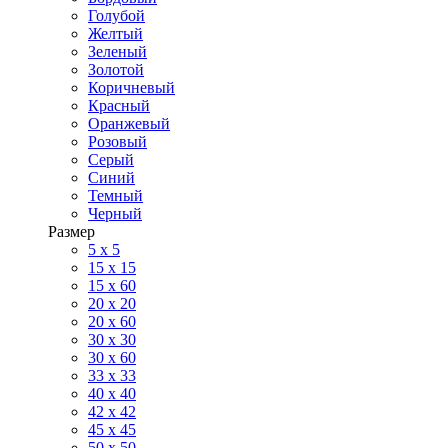
Голубой
Желтый
Зеленый
Золотой
Коричневый
Красный
Оранжевый
Розовый
Серый
Синий
Темный
Черный
Размер
5 x 5
15 x 15
15 x 60
20 х 20
20 x 60
30 х 30
30 x 60
33 x 33
40 х 40
42 x 42
45 x 45
50 x 50