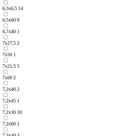
6,5х6,5
14
6,5х60
9
6,7х40
1
7х27,5
2
7х50
1
7х21,5
5
7х60
2
7,2х40
2
7,2х45
1
7,2х30
18
7,2х60
1
7,3х40
3