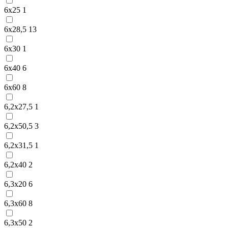
6х25
1
6х28,5
13
6х30
1
6х40
6
6х60
8
6,2х27,5
1
6,2х50,5
3
6,2х31,5
1
6,2х40
2
6,3х20
6
6,3х60
8
6,3х50
2