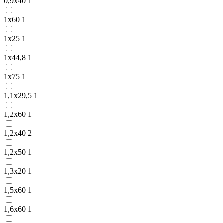
0,9х40
1
1х60
1
1х25
1
1х44,8
1
1х75
1
1,1х29,5
1
1,2х60
1
1,2х40
2
1,2х50
1
1,3х20
1
1,5х60
1
1,6х60
1