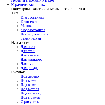
Перейти в полный каталог
Керамическая плитка
Популярные категории Керамической плитки
Тип
Глазурованная
Глянцевая
Матовая
Морозостойкая
Неглазурованная
Техническая
Назначение
Для пола
Для стен
Для ванной
Для коридора
Для кухни
Для фасада
Рисунок
Под дерево
Под кожу
Под камень
Под металл
Под мозаику
Под мрамор
С рисунком