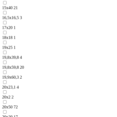
15х40
21
16,5х16,5
3
17х20
1
18х18
1
19х25
1
19,8х39,8
4
19,8х59,8
20
19,9х60,3
2
20х23,1
4
20х2
2
20х50
72
20х20
17