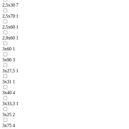
2,5х30
7
2,5х70
1
2,5х60
1
2,9х60
1
3х60
1
3х90
3
3х27,5
1
3х31
1
3х40
4
3х33,3
1
3х25
2
3х75
4