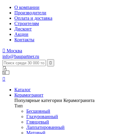
О компании
Производители
Оплата и доставка
Строителям
Дисконт
Акции
Контакты

Москва
info@baupartner.ru


Каталог
Керамогранит
Популярные категории Керамогранита
Тип
Бесшовный
Глазурованный
Глянцевый
Лаппатированный
Матовый