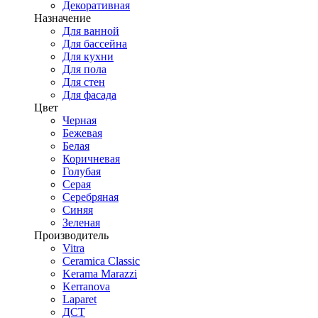
Декоративная
Назначение
Для ванной
Для бассейна
Для кухни
Для пола
Для стен
Для фасада
Цвет
Черная
Бежевая
Белая
Коричневая
Голубая
Серая
Серебряная
Синяя
Зеленая
Производитель
Vitra
Ceramica Classic
Kerama Marazzi
Kerranova
Laparet
ДСТ