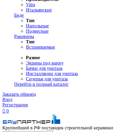
Vitra
Итальянские
Биде
Тип
Напольные
Подвесные
Раковины
Тип
Встраиваемые
Разное
Экраны под ванну
Бачки для унитаза
Инсталляции для унитаза
Сиденья для унитаза
Перейти в полный каталог
Заказать образец
Вход
Регистрация

0
Крупнейший в РФ поставщик строительной керамики