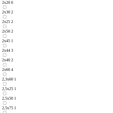
2х20
6
2х30
2
2х25
2
2х50
2
2х45
1
2х44
3
2х40
2
2х60
4
2,3х60
1
2,5х25
1
2,5х50
1
2,5х75
1