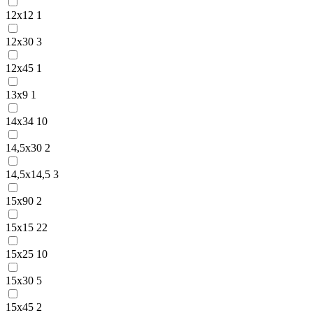
12х12
1
12х30
3
12х45
1
13х9
1
14х34
10
14,5х30
2
14,5х14,5
3
15х90
2
15х15
22
15х25
10
15х30
5
15х45
2