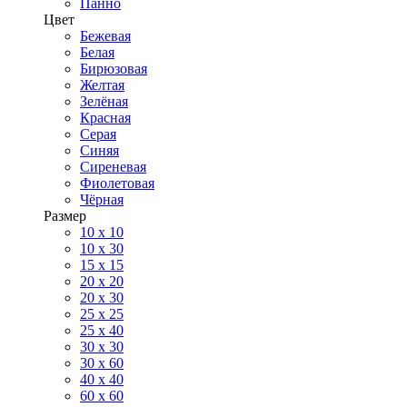
Панно
Цвет
Бежевая
Белая
Бирюзовая
Желтая
Зелёная
Красная
Серая
Синяя
Сиреневая
Фиолетовая
Чёрная
Размер
10 х 10
10 x 30
15 x 15
20 х 20
20 x 30
25 x 25
25 x 40
30 x 30
30 х 60
40 х 40
60 х 60