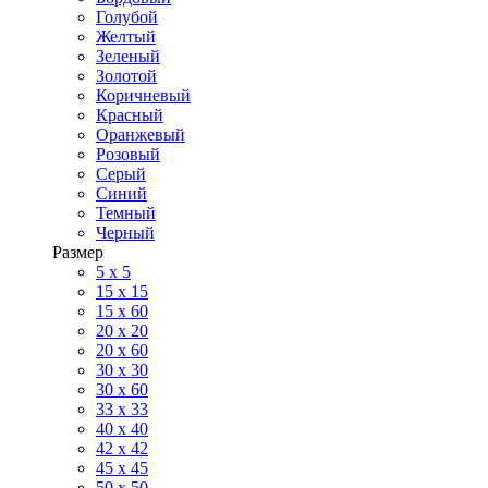
Голубой
Желтый
Зеленый
Золотой
Коричневый
Красный
Оранжевый
Розовый
Серый
Синий
Темный
Черный
Размер
5 x 5
15 x 15
15 x 60
20 х 20
20 x 60
30 х 30
30 x 60
33 x 33
40 х 40
42 x 42
45 x 45
50 x 50