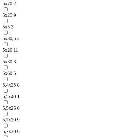
5х70
2
5х25
9
5х5
3
5х30,5
2
5х20
11
5х30
3
5х60
5
5,4х25
8
5,5х40
1
5,5х25
6
5,7х20
9
5,7х30
6