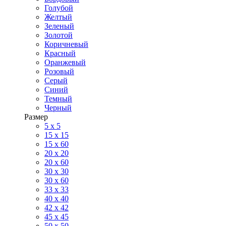
Голубой
Желтый
Зеленый
Золотой
Коричневый
Красный
Оранжевый
Розовый
Серый
Синий
Темный
Черный
Размер
5 x 5
15 x 15
15 x 60
20 х 20
20 x 60
30 х 30
30 x 60
33 x 33
40 х 40
42 x 42
45 x 45
50 x 50