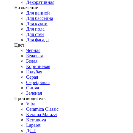
Декоративная
Назначение
Для ванной
Для бассейна
Для кухни
Для пола
Для стен
Для фасада
Цвет
Черная
Бежевая
Белая
Коричневая
Голубая
Серая
Серебряная
Синяя
Зеленая
Производитель
Vitra
Ceramica Classic
Kerama Marazzi
Kerranova
Laparet
ДСТ