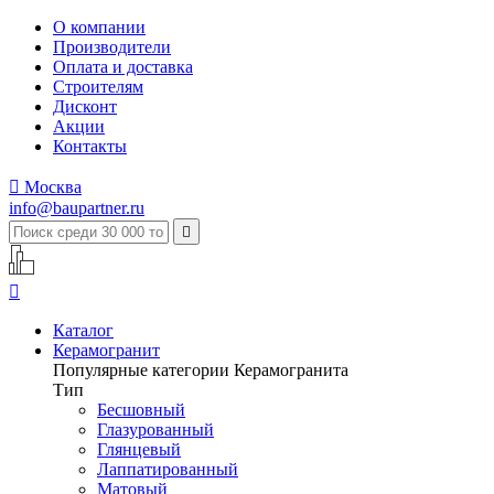
О компании
Производители
Оплата и доставка
Строителям
Дисконт
Акции
Контакты

Москва
info@baupartner.ru


Каталог
Керамогранит
Популярные категории Керамогранита
Тип
Бесшовный
Глазурованный
Глянцевый
Лаппатированный
Матовый