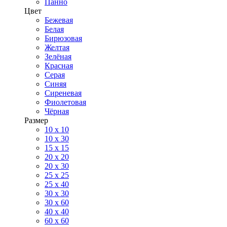
Панно
Цвет
Бежевая
Белая
Бирюзовая
Желтая
Зелёная
Красная
Серая
Синяя
Сиреневая
Фиолетовая
Чёрная
Размер
10 х 10
10 x 30
15 x 15
20 х 20
20 x 30
25 x 25
25 x 40
30 x 30
30 х 60
40 х 40
60 х 60