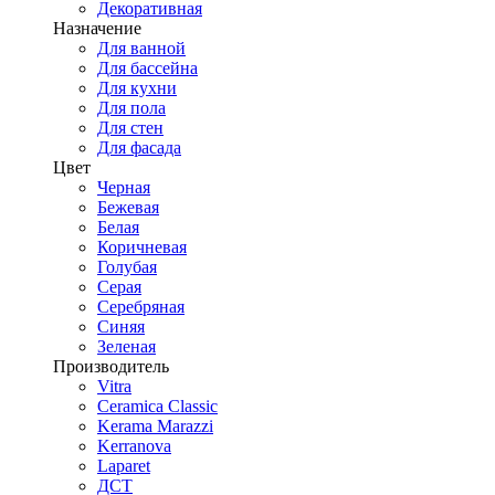
Декоративная
Назначение
Для ванной
Для бассейна
Для кухни
Для пола
Для стен
Для фасада
Цвет
Черная
Бежевая
Белая
Коричневая
Голубая
Серая
Серебряная
Синяя
Зеленая
Производитель
Vitra
Ceramica Classic
Kerama Marazzi
Kerranova
Laparet
ДСТ