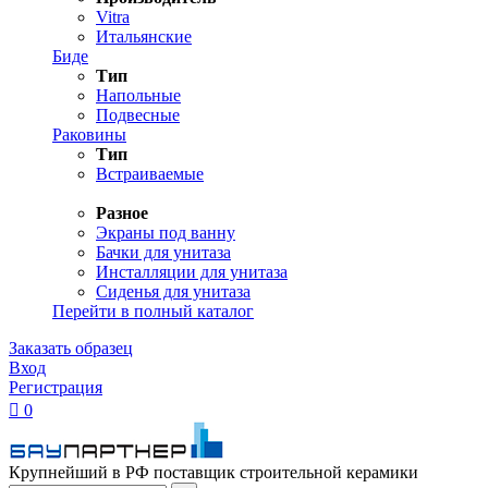
Vitra
Итальянские
Биде
Тип
Напольные
Подвесные
Раковины
Тип
Встраиваемые
Разное
Экраны под ванну
Бачки для унитаза
Инсталляции для унитаза
Сиденья для унитаза
Перейти в полный каталог
Заказать образец
Вход
Регистрация

0
Крупнейший в РФ поставщик строительной керамики