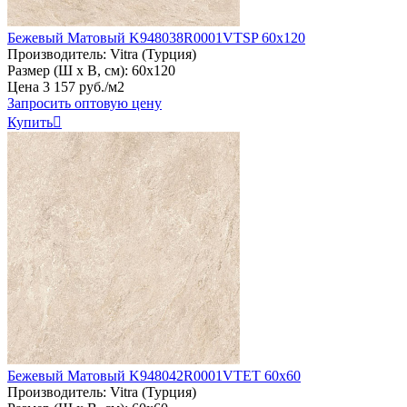
Бежевый Матовый K948038R0001VTSP 60х120
Производитель:
Vitra (Турция)
Размер (Ш х В, см):
60х120
Цена
3
157
руб
.
/м2
Запросить оптовую цену
Купить

Бежевый Матовый K948042R0001VTET 60х60
Производитель:
Vitra (Турция)