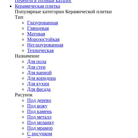
Перейти в полный каталог
Керамическая плитка
Популярные категории Керамической плитки
Тип
Глазурованная
Глянцевая
Матовая
Морозостойкая
Неглазурованная
Техническая
Назначение
Для пола
Для стен
Для ванной
Для коридора
Для кухни
Для фасада
Рисунок
Под дерево
Под кожу
Под камень
Под металл
Под мозаику
Под мрамор
С рисунком