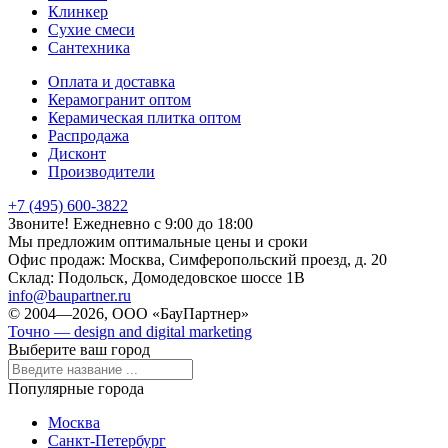
Клинкер
Сухие смеси
Сантехника
Оплата и доставка
Керамогранит оптом
Керамическая плитка оптом
Распродажа
Дисконт
Производители
+7 (495) 600-3822
Звоните! Ежедневно с 9:00 до 18:00
Мы предложим оптимальные цены и сроки
Офис продаж:
Москва, Симферопольский проезд, д. 20
Склад:
Подольск, Домодедовское шоссе 1В
info@baupartner.ru
© 2004—2026, ООО «БауПартнер»
Точно — design and digital marketing
Выберите ваш город
Популярные города
Москва
Санкт-Петербург