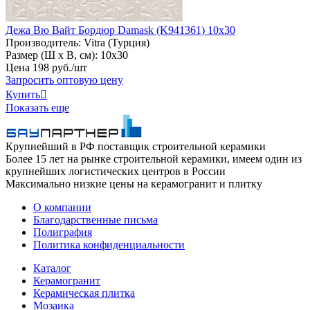
Дежа Вю Вайт Бордюр Damask (K941361) 10x30
Производитель:
Vitra (Турция)
Размер (Ш х В, см):
10х30
Цена
198
руб
.
/шт
Запросить оптовую цену
Купить

Показать еще
Крупнейший в РФ поставщик строительной керамики
Более 15 лет на рынке строительной керамики, имеем один из
крупнейших логистических центров в России
Максимально низкие цены на керамогранит и плитку
О компании
Благодарственные письма
Полиграфия
Политика конфиденциальности
Каталог
Керамогранит
Керамическая плитка
Мозаика