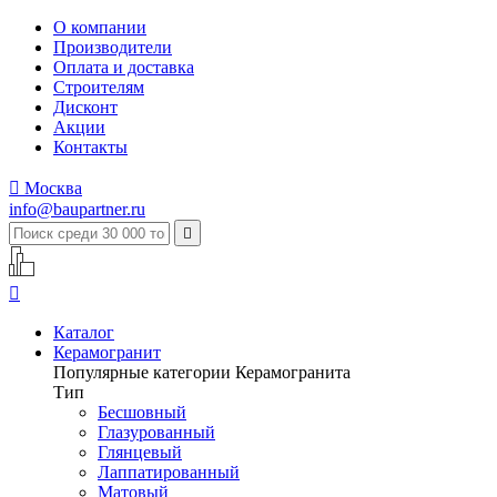
О компании
Производители
Оплата и доставка
Строителям
Дисконт
Акции
Контакты

Москва
info@baupartner.ru


Каталог
Керамогранит
Популярные категории Керамогранита
Тип
Бесшовный
Глазурованный
Глянцевый
Лаппатированный
Матовый