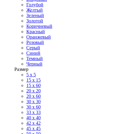
Голубой
Желтый
Зеленый
Золотой
Коричневый
Красный
Оранжевый
Розовый
Серый
Синий
Темный
Черный
Размер
5 x 5
15 x 15
15 x 60
20 х 20
20 x 60
30 х 30
30 x 60
33 x 33
40 х 40
42 x 42
45 x 45
50 x 50