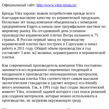
Официальный сайт:
http://www.vitra-russia.ru/
Бренда Vitra хорошо знаком потребителям прежде всего
благодаря высокому качеству их керамической продукции.
Несколько лет назад компания объединилась с немецким
предприятием Engers и начала свое триумфальное шествие по
мировому рынку. На сегодняшний день успешное
производство керамической плитки Витра налажено в 75
странах. В России первый завод по производству
керамической плитки был построен в Серпухове и начал
работу в 2011 году. Общий объем производства в год
составляет 3 млн. м2 мозаики, керамогранита и керамической
плитки.
Как современный производитель компания Vitra постоянно
занимается исследованием современных тенденций и
внедрением в производство инновационных материалов.
Керамическая плитка Vitra соответствует самым высоким
экологическим стандартам и уделяет вопросу eco-friendly
много внимания. Так, в 1991 году был создан экологический
комитет Vitra, основной задачей которого стал поиск решений
для создания материалов, которые можно использовать в
производстве, не загрязняя окружающую среду.