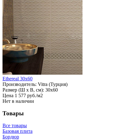
Ethereal 30x60
Производитель:
Vitra (Турция)
Размер (Ш х В, см):
30х60
Цена
1
577
руб
.
/м2
Нет в наличии
Товары
Все товары
Базовая плита
Бордюр