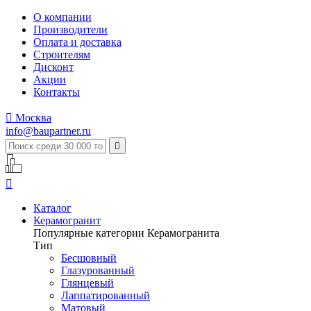
О компании
Производители
Оплата и доставка
Строителям
Дисконт
Акции
Контакты

Москва
info@baupartner.ru


Каталог
Керамогранит
Популярные категории Керамогранита
Тип
Бесшовный
Глазурованный
Глянцевый
Лаппатированный
Матовый