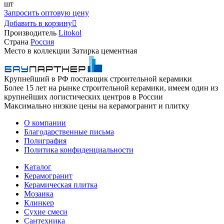
шт
Запросить оптовую цену
Добавить в корзину

Производитель
Litokol
Страна
Россия
Место в коллекции
Затирка цементная
Крупнейший в РФ поставщик строительной керамики
Более 15 лет на рынке строительной керамики, имеем один из
крупнейших логистических центров в России
Максимально низкие цены на керамогранит и плитку
О компании
Благодарственные письма
Полиграфия
Политика конфиденциальности
Каталог
Керамогранит
Керамическая плитка
Мозаика
Клинкер
Сухие смеси
Сантехника