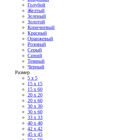
Голубой
Желтый
Зеленый
Золотой
Коричневый
Красный
Оранжевый
Розовый
Серый
Синий
Темный
Черный
Размер
5 x 5
15 x 15
15 x 60
20 х 20
20 x 60
30 х 30
30 x 60
33 x 33
40 х 40
42 x 42
45 x 45
50 x 50