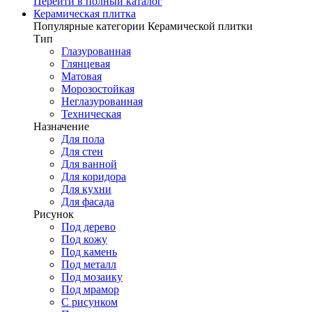
Перейти в полный каталог
Керамическая плитка
Популярные категории Керамической плитки
Тип
Глазурованная
Глянцевая
Матовая
Морозостойкая
Неглазурованная
Техническая
Назначение
Для пола
Для стен
Для ванной
Для коридора
Для кухни
Для фасада
Рисунок
Под дерево
Под кожу
Под камень
Под металл
Под мозаику
Под мрамор
С рисунком