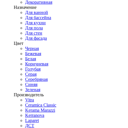
Декоративная
Назначение
Для ванной
Для бассейна
Для кухни
Для пола
Для стен
Для фасада
Цвет
Черная
Бежевая
Белая
Коричневая
Голубая
Серая
Серебряная
Синяя
Зеленая
Производитель
Vitra
Ceramica Classic
Kerama Marazzi
Kerranova
Laparet
ДСТ