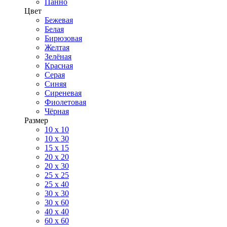
Панно
Цвет
Бежевая
Белая
Бирюзовая
Желтая
Зелёная
Красная
Серая
Синяя
Сиреневая
Фиолетовая
Чёрная
Размер
10 х 10
10 x 30
15 x 15
20 х 20
20 x 30
25 x 25
25 x 40
30 x 30
30 х 60
40 х 40
60 х 60