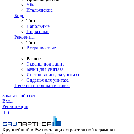
Vitra
Итальянские
Биде
Тип
Напольные
Подвесные
Раковины
Тип
Встраиваемые
Разное
Экраны под ванну
Бачки для унитаза
Инсталляции для унитаза
Сиденья для унитаза
Перейти в полный каталог
Заказать образец
Вход
Регистрация

0
Крупнейший в РФ поставщик строительной керамики