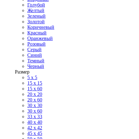
Голубой
Желтый
Зеленый
Золотой
Коричневый
Красный
Оранжевый
Розовый
Серый
Синий
Темный
Черный
Размер
5 x 5
15 x 15
15 x 60
20 х 20
20 x 60
30 х 30
30 x 60
33 x 33
40 х 40
42 x 42
45 x 45
50 x 50