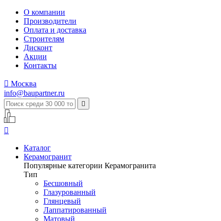
О компании
Производители
Оплата и доставка
Строителям
Дисконт
Акции
Контакты

Москва
info@baupartner.ru


Каталог
Керамогранит
Популярные категории Керамогранита
Тип
Бесшовный
Глазурованный
Глянцевый
Лаппатированный
Матовый