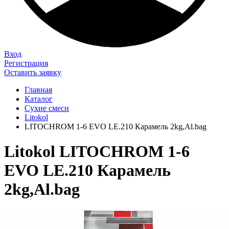
Вход
Регистрация
Оставить заявку
Главная
Каталог
Сухие смеси
Litokol
LITOCHROM 1-6 EVO LE.210 Карамель 2kg,Al.bag
Litokol LITOCHROM 1-6
EVO LE.210 Карамель
2kg,Al.bag