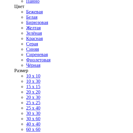
Панно
Цвет
Бежевая
Белая
Бирюзовая
Желтая
Зелёная
Красная
Серая
Синяя
Сиреневая
Фиолетовая
Чёрная
Размер
10 х 10
10 x 30
15 x 15
20 х 20
20 x 30
25 x 25
25 x 40
30 x 30
30 х 60
40 х 40
60 х 60