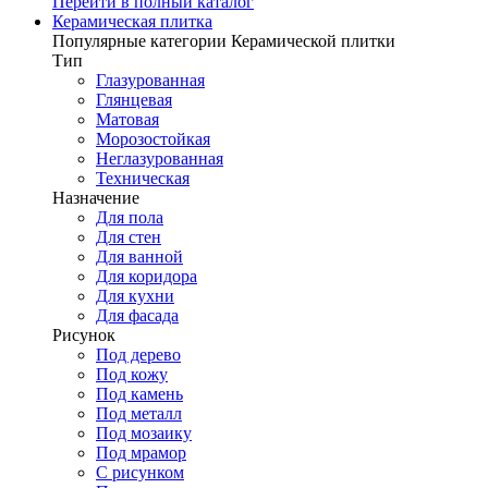
Перейти в полный каталог
Керамическая плитка
Популярные категории Керамической плитки
Тип
Глазурованная
Глянцевая
Матовая
Морозостойкая
Неглазурованная
Техническая
Назначение
Для пола
Для стен
Для ванной
Для коридора
Для кухни
Для фасада
Рисунок
Под дерево
Под кожу
Под камень
Под металл
Под мозаику
Под мрамор
С рисунком