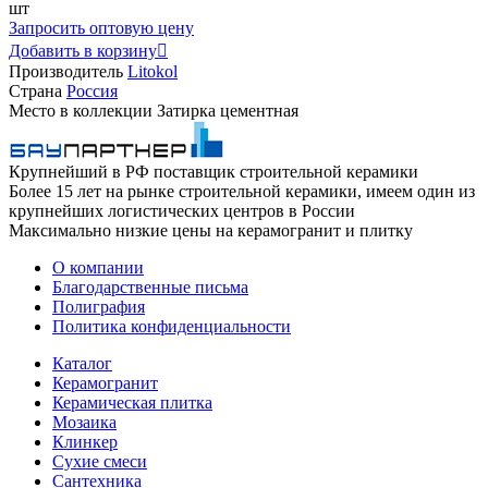
шт
Запросить оптовую цену
Добавить в корзину

Производитель
Litokol
Страна
Россия
Место в коллекции
Затирка цементная
Крупнейший в РФ поставщик строительной керамики
Более 15 лет на рынке строительной керамики, имеем один из
крупнейших логистических центров в России
Максимально низкие цены на керамогранит и плитку
О компании
Благодарственные письма
Полиграфия
Политика конфиденциальности
Каталог
Керамогранит
Керамическая плитка
Мозаика
Клинкер
Сухие смеси
Сантехника