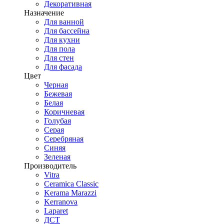
Декоративная
Назначение
Для ванной
Для бассейна
Для кухни
Для пола
Для стен
Для фасада
Цвет
Черная
Бежевая
Белая
Коричневая
Голубая
Серая
Серебряная
Синяя
Зеленая
Производитель
Vitra
Ceramica Classic
Kerama Marazzi
Kerranova
Laparet
ДСТ