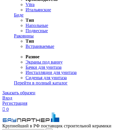
Vitra
Итальянские
Биде
Тип
Напольные
Подвесные
Раковины
Тип
Встраиваемые
Разное
Экраны под ванну
Бачки для унитаза
Инсталляции для унитаза
Сиденья для унитаза
Перейти в полный каталог
Заказать образец
Вход
Регистрация

0
Крупнейший в РФ поставщик строительной керамики