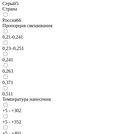
Серый
5
Страна
Россия
66
Пропорция смешивания
0,21-0,24
1
0,23–0,25
1
0,24
1
0,26
3
0,37
1
0,51
1
Температура нанесения
+5 - +30
2
+5 - +35
2
+5 - +40
1