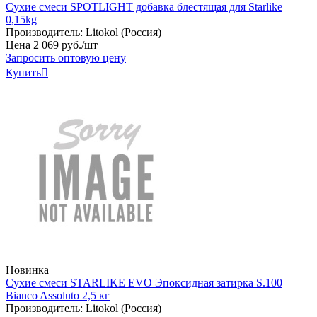
Сухие смеси SPOTLIGHT добавка блестящая для Starlike
0,15kg
Производитель:
Litokol (Россия)
Цена
2
069
руб
.
/шт
Запросить оптовую цену
Купить

Новинка
Сухие смеси STARLIKE EVO Эпоксидная затирка S.100
Bianco Assoluto 2,5 кг
Производитель:
Litokol (Россия)