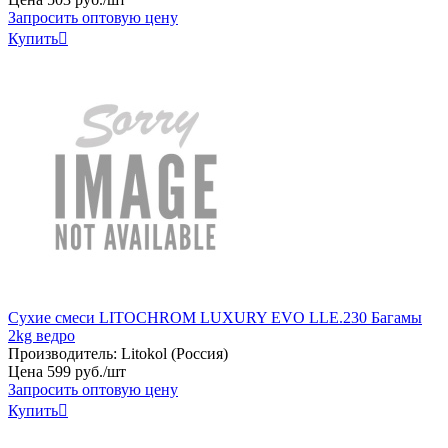
Запросить оптовую цену
Купить

Сухие смеси LITOCHROM LUXURY EVO LLE.230 Багамы
2kg ведро
Производитель:
Litokol (Россия)
Цена
599
руб
.
/шт
Запросить оптовую цену
Купить
