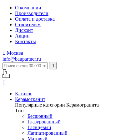
О компании
Производители
Оплата и доставка
Строителям
Дисконт
Акции
Контакты

Москва
info@baupartner.ru


Каталог
Керамогранит
Популярные категории Керамогранита
Тип
Бесшовный
Глазурованный
Глянцевый
Лаппатированный
Матовый