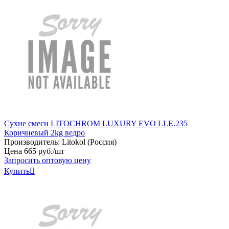
Сухие смеси LITOCHROM LUXURY EVO LLE.235
Коричневый 2kg ведро
Производитель:
Litokol (Россия)
Цена
665
руб
.
/шт
Запросить оптовую цену
Купить
