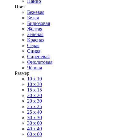
Панно
Цвет
Бежевая
Белая
Бирюзовая
Желтая
Зелёная
Красная
Серая
Синяя
Сиреневая
Фиолетовая
Чёрная
Размер
10 х 10
10 x 30
15 x 15
20 х 20
20 x 30
25 x 25
25 x 40
30 x 30
30 х 60
40 х 40
60 х 60