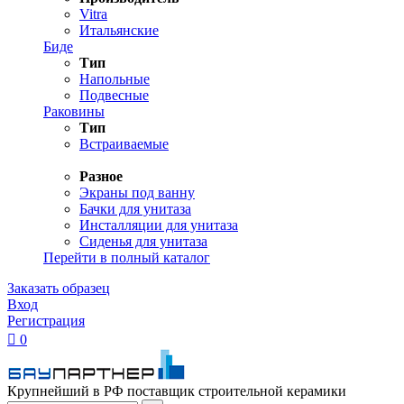
Vitra
Итальянские
Биде
Тип
Напольные
Подвесные
Раковины
Тип
Встраиваемые
Разное
Экраны под ванну
Бачки для унитаза
Инсталляции для унитаза
Сиденья для унитаза
Перейти в полный каталог
Заказать образец
Вход
Регистрация

0
Крупнейший в РФ поставщик строительной керамики