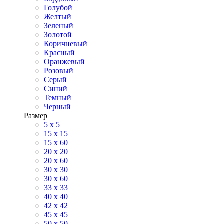
Голубой
Желтый
Зеленый
Золотой
Коричневый
Красный
Оранжевый
Розовый
Серый
Синий
Темный
Черный
Размер
5 x 5
15 x 15
15 x 60
20 х 20
20 x 60
30 х 30
30 x 60
33 x 33
40 х 40
42 x 42
45 x 45
50 x 50