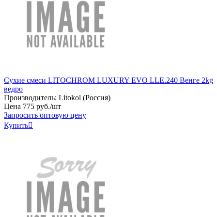
Сухие смеси LITOCHROM LUXURY EVO LLE.240 Венге 2kg
ведро
Производитель:
Litokol (Россия)
Цена
775
руб
.
/шт
Запросить оптовую цену
Купить
