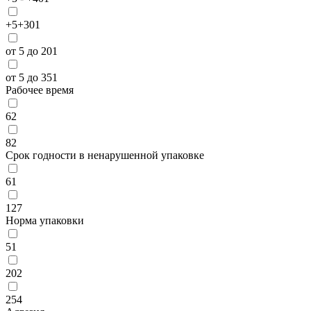
+5+30
1
от 5 до 20
1
от 5 до 35
1
Рабочее время
6
2
8
2
Срок годности в ненарушенной упаковке
6
1
12
7
Норма упаковки
5
1
20
2
25
4