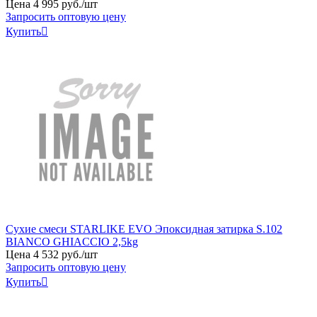
Цена
4
995
руб
.
/шт
Запросить оптовую цену
Купить

Сухие смеси STARLIKE EVO Эпоксидная затирка S.102
BIANCO GHIACCIO 2,5kg
Цена
4
532
руб
.
/шт
Запросить оптовую цену
Купить
