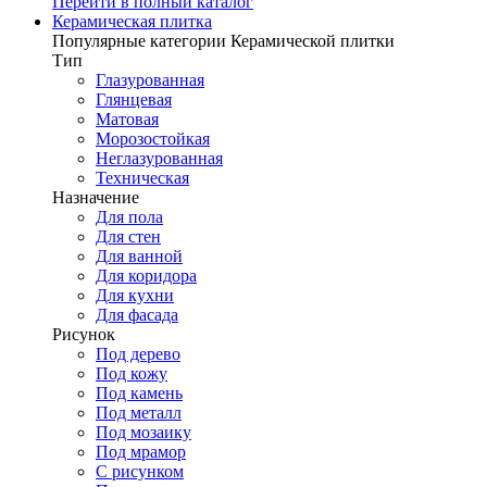
Перейти в полный каталог
Керамическая плитка
Популярные категории Керамической плитки
Тип
Глазурованная
Глянцевая
Матовая
Морозостойкая
Неглазурованная
Техническая
Назначение
Для пола
Для стен
Для ванной
Для коридора
Для кухни
Для фасада
Рисунок
Под дерево
Под кожу
Под камень
Под металл
Под мозаику
Под мрамор
С рисунком