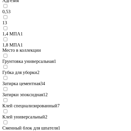
Адгезия
0,5
3
1
3
1,4 МПА
1
1,8 МПА
1
Место в коллекции
Грунтовка универсальная
1
Губка для уборки
2
Затирка цементная
34
Затирки эпоксидная
12
Клей специализированный
7
Клей универсальный
2
Сменный блок для шпателя
1