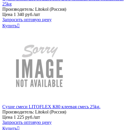
25kg
Производитель:
Litokol (Россия)
Цена
1
340
руб
.
/шт
Запросить оптовую цену
Купить

Сухие смеси LITOFLEX К80 клеевая смесь 25kg.
Производитель:
Litokol (Россия)
Цена
1
225
руб
.
/шт
Запросить оптовую цену
Купить
