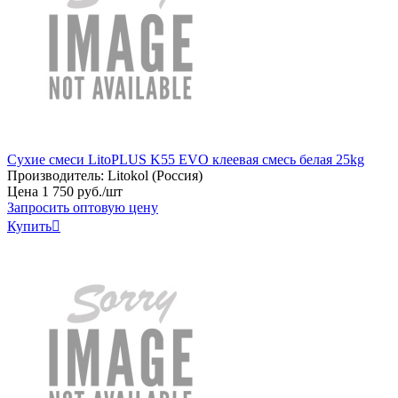
Сухие смеси LitoPLUS K55 EVO клеевая смесь белая 25kg
Производитель:
Litokol (Россия)
Цена
1
750
руб
.
/шт
Запросить оптовую цену
Купить
