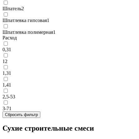
Шпатель
2
Шпатлевка гипсовая
1
Шпатлевка полимерная
1
Расход
0,3
1
1
2
1,3
1
1,4
1
2,5-5
3
3-7
1
Сбросить фильтр
Сухие строительные смеси