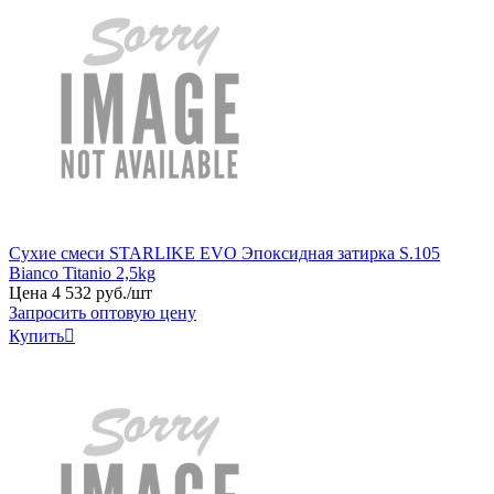
Сухие смеси STARLIKE EVO Эпоксидная затирка S.105
Bianco Titanio 2,5kg
Цена
4
532
руб
.
/шт
Запросить оптовую цену
Купить
