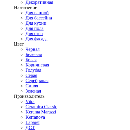
Декоративная
Назначение
Для ванной
Для бассейна
Для кухни
Для пола
Для стен
Для фасада
Цвет
Черная
Бежевая
Белая
Коричневая
Голубая
Серая
Серебряная
Синяя
Зеленая
Производитель
Vitra
Ceramica Classic
Kerama Marazzi
Kerranova
Laparet
ДСТ