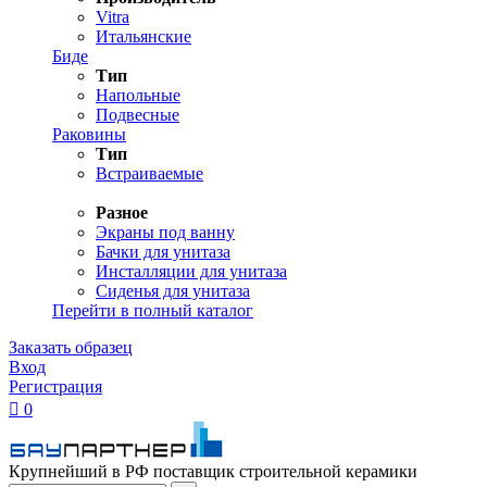
Vitra
Итальянские
Биде
Тип
Напольные
Подвесные
Раковины
Тип
Встраиваемые
Разное
Экраны под ванну
Бачки для унитаза
Инсталляции для унитаза
Сиденья для унитаза
Перейти в полный каталог
Заказать образец
Вход
Регистрация

0
Крупнейший в РФ поставщик строительной керамики