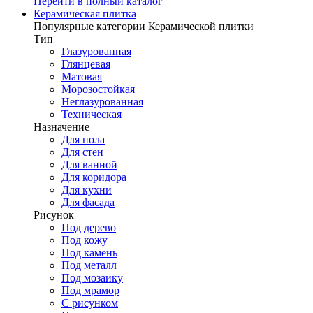
Перейти в полный каталог
Керамическая плитка
Популярные категории Керамической плитки
Тип
Глазурованная
Глянцевая
Матовая
Морозостойкая
Неглазурованная
Техническая
Назначение
Для пола
Для стен
Для ванной
Для коридора
Для кухни
Для фасада
Рисунок
Под дерево
Под кожу
Под камень
Под металл
Под мозаику
Под мрамор
С рисунком