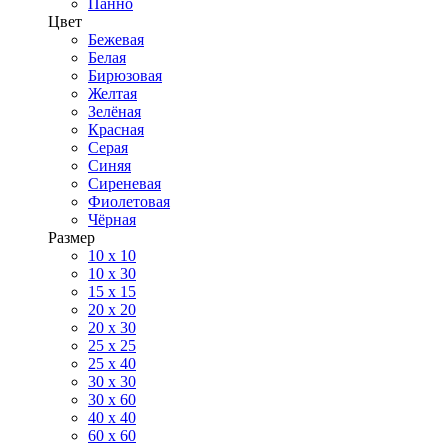
Панно
Цвет
Бежевая
Белая
Бирюзовая
Желтая
Зелёная
Красная
Серая
Синяя
Сиреневая
Фиолетовая
Чёрная
Размер
10 х 10
10 x 30
15 x 15
20 х 20
20 x 30
25 x 25
25 x 40
30 x 30
30 х 60
40 х 40
60 х 60