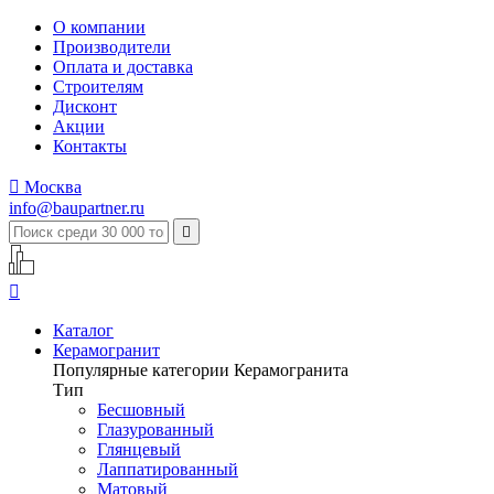
О компании
Производители
Оплата и доставка
Строителям
Дисконт
Акции
Контакты

Москва
info@baupartner.ru


Каталог
Керамогранит
Популярные категории Керамогранита
Тип
Бесшовный
Глазурованный
Глянцевый
Лаппатированный
Матовый