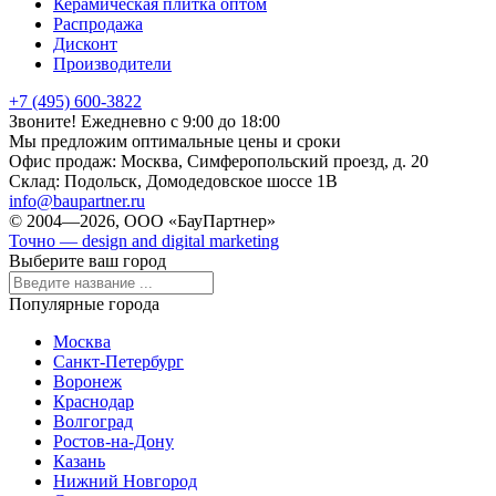
Керамическая плитка оптом
Распродажа
Дисконт
Производители
+7 (495) 600-3822
Звоните! Ежедневно с 9:00 до 18:00
Мы предложим оптимальные цены и сроки
Офис продаж:
Москва, Симферопольский проезд, д. 20
Склад:
Подольск, Домодедовское шоссе 1В
info@baupartner.ru
© 2004—2026, ООО «БауПартнер»
Точно — design and digital marketing
Выберите ваш город
Популярные города
Москва
Санкт-Петербург
Воронеж
Краснодар
Волгоград
Ростов-на-Дону
Казань
Нижний Новгород