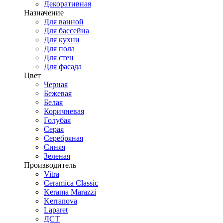
Декоративная
Назначение
Для ванной
Для бассейна
Для кухни
Для пола
Для стен
Для фасада
Цвет
Черная
Бежевая
Белая
Коричневая
Голубая
Серая
Серебряная
Синяя
Зеленая
Производитель
Vitra
Ceramica Classic
Kerama Marazzi
Kerranova
Laparet
ДСТ