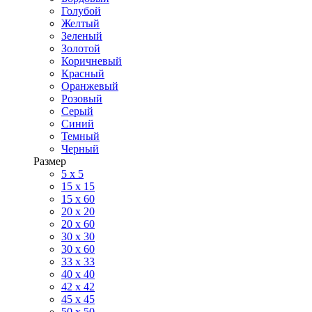
Голубой
Желтый
Зеленый
Золотой
Коричневый
Красный
Оранжевый
Розовый
Серый
Синий
Темный
Черный
Размер
5 x 5
15 x 15
15 x 60
20 х 20
20 x 60
30 х 30
30 x 60
33 x 33
40 х 40
42 x 42
45 x 45
50 x 50