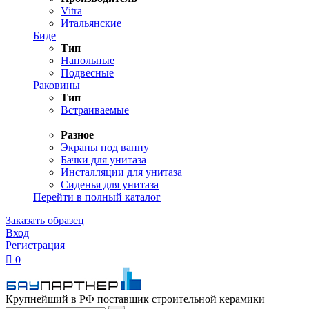
Vitra
Итальянские
Биде
Тип
Напольные
Подвесные
Раковины
Тип
Встраиваемые
Разное
Экраны под ванну
Бачки для унитаза
Инсталляции для унитаза
Сиденья для унитаза
Перейти в полный каталог
Заказать образец
Вход
Регистрация

0
Крупнейший в РФ поставщик строительной керамики