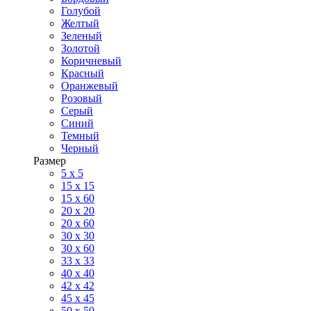
Голубой
Желтый
Зеленый
Золотой
Коричневый
Красный
Оранжевый
Розовый
Серый
Синий
Темный
Черный
Размер
5 x 5
15 x 15
15 x 60
20 х 20
20 x 60
30 х 30
30 x 60
33 x 33
40 х 40
42 x 42
45 x 45
50 x 50