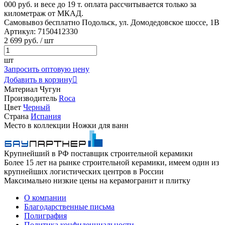
000 руб. и весе до 19 т. оплата рассчитывается только за
километраж от МКАД.
Самовывоз бесплатно
Подольск, ул. Домодедовское шоссе, 1В
Артикул:
7150412330
2
699 руб.
/ шт
шт
Запросить оптовую цену
Добавить в корзину

Материал
Чугун
Производитель
Roca
Цвет
Черный
Страна
Испания
Место в коллекции
Ножки для ванн
Крупнейший в РФ поставщик строительной керамики
Более 15 лет на рынке строительной керамики, имеем один из
крупнейших логистических центров в России
Максимально низкие цены на керамогранит и плитку
О компании
Благодарственные письма
Полиграфия
Политика конфиденциальности