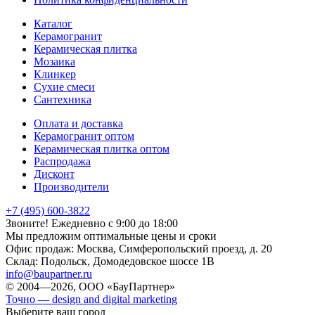
Каталог
Керамогранит
Керамическая плитка
Мозаика
Клинкер
Сухие смеси
Сантехника
Оплата и доставка
Керамогранит оптом
Керамическая плитка оптом
Распродажа
Дисконт
Производители
+7 (495) 600-3822
Звоните! Ежедневно с 9:00 до 18:00
Мы предложим оптимальные цены и сроки
Офис продаж:
Москва, Симферопольский проезд, д. 20
Склад:
Подольск, Домодедовское шоссе 1В
info@baupartner.ru
© 2004—2026, ООО «БауПартнер»
Точно — design and digital marketing
Выберите ваш город