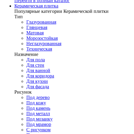
Перейти в полный каталог
Керамическая плитка
Популярные категории Керамической плитки
Тип
Глазурованная
Глянцевая
Матовая
Морозостойкая
Неглазурованная
Техническая
Назначение
Для пола
Для стен
Для ванной
Для коридора
Для кухни
Для фасада
Рисунок
Под дерево
Под кожу
Под камень
Под металл
Под мозаику
Под мрамор
С рисунком