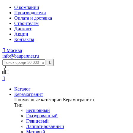
О компании
Производители
Оплата и доставка
Строителям
Дисконт
Акции
Контакты

Москва
info@baupartner.ru


Каталог
Керамогранит
Популярные категории Керамогранита
Тип
Бесшовный
Глазурованный
Глянцевый
Лаппатированный
Матовый