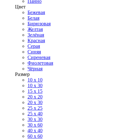
Панно
Цвет
Бежевая
Белая
Бирюзовая
Желтая
Зелёная
Красная
Серая
Синяя
Сиреневая
Фиолетовая
Чёрная
Размер
10 х 10
10 x 30
15 x 15
20 х 20
20 x 30
25 x 25
25 x 40
30 x 30
30 х 60
40 х 40
60 х 60