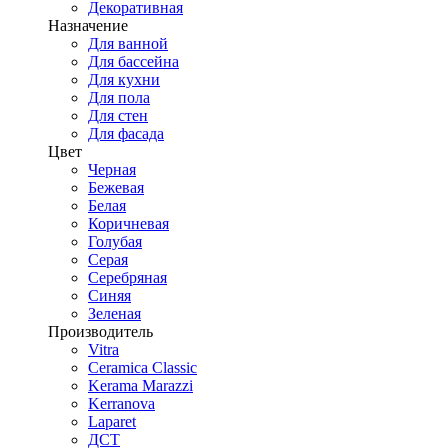
Декоративная
Назначение
Для ванной
Для бассейна
Для кухни
Для пола
Для стен
Для фасада
Цвет
Черная
Бежевая
Белая
Коричневая
Голубая
Серая
Серебряная
Синяя
Зеленая
Производитель
Vitra
Ceramica Classic
Kerama Marazzi
Kerranova
Laparet
ДСТ