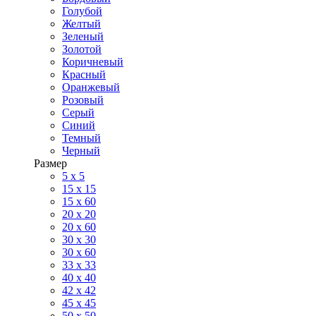
Голубой
Желтый
Зеленый
Золотой
Коричневый
Красный
Оранжевый
Розовый
Серый
Синий
Темный
Черный
Размер
5 x 5
15 x 15
15 x 60
20 х 20
20 x 60
30 х 30
30 x 60
33 x 33
40 х 40
42 x 42
45 x 45
50 x 50