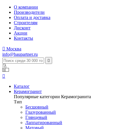
О компании
Производители
Оплата и доставка
Строителям
Дисконт
Акции
Контакты

Москва
info@baupartner.ru


Каталог
Керамогранит
Популярные категории Керамогранита
Тип
Бесшовный
Глазурованный
Глянцевый
Лаппатированный
Матовый