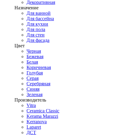
Декоративная
Назначение
Для ванной
Для бассейна
Для кухни
Для пола
Для стен
Для фасада
Цвет
Черная
Бежевая
Белая
Коричневая
Голубая
Серая
Серебряная
Синяя
Зеленая
Производитель
Vitra
Ceramica Classic
Kerama Marazzi
Kerranova
Laparet
ДСТ