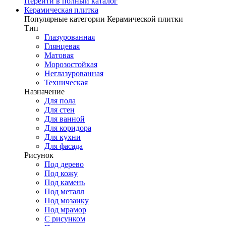
Перейти в полный каталог
Керамическая плитка
Популярные категории Керамической плитки
Тип
Глазурованная
Глянцевая
Матовая
Морозостойкая
Неглазурованная
Техническая
Назначение
Для пола
Для стен
Для ванной
Для коридора
Для кухни
Для фасада
Рисунок
Под дерево
Под кожу
Под камень
Под металл
Под мозаику
Под мрамор
С рисунком