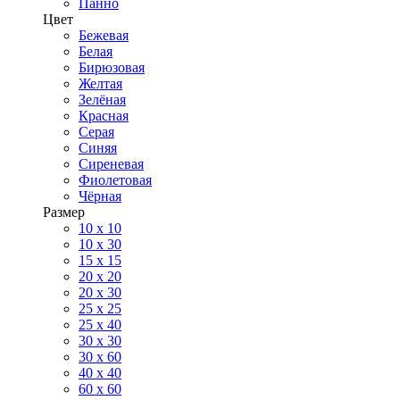
Панно
Цвет
Бежевая
Белая
Бирюзовая
Желтая
Зелёная
Красная
Серая
Синяя
Сиреневая
Фиолетовая
Чёрная
Размер
10 х 10
10 x 30
15 x 15
20 х 20
20 x 30
25 x 25
25 x 40
30 x 30
30 х 60
40 х 40
60 х 60