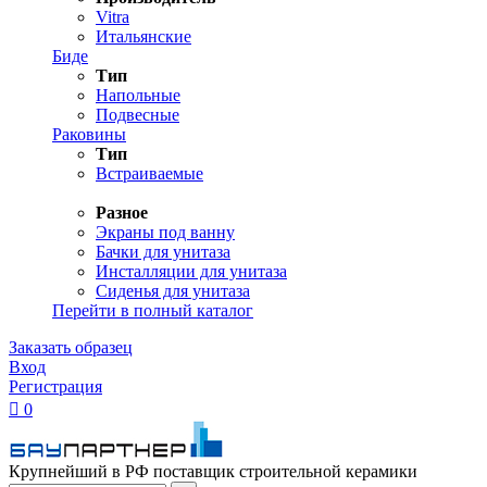
Vitra
Итальянские
Биде
Тип
Напольные
Подвесные
Раковины
Тип
Встраиваемые
Разное
Экраны под ванну
Бачки для унитаза
Инсталляции для унитаза
Сиденья для унитаза
Перейти в полный каталог
Заказать образец
Вход
Регистрация

0
Крупнейший в РФ поставщик строительной керамики