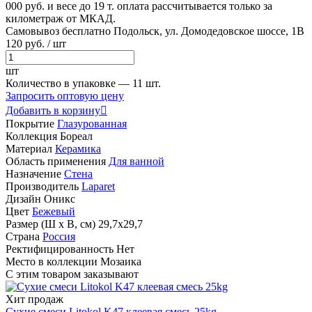
000 руб. и весе до 19 т. оплата рассчитывается только за
километраж от МКАД.
Самовывоз бесплатно
Подольск, ул. Домодедовское шоссе, 1В
120
руб.
/ шт
шт
Количество в упаковке —
11 шт.
Запросить оптовую цену
Добавить в корзину

Покрытие
Глазурованная
Коллекция
Бореал
Материал
Керамика
Область применения
Для ванной
Назначение
Стена
Производитель
Laparet
Дизайн
Оникс
Цвет
Бежевый
Размер (Ш х В, см)
29,7х29,7
Страна
Россия
Ректифицированность
Нет
Место в коллекции
Мозаика
С этим товаром заказывают
Хит продаж
Сухие смеси Litokol K47 клеевая смесь 25kg