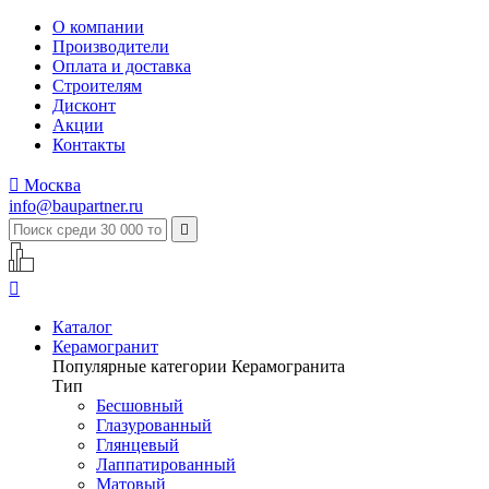
О компании
Производители
Оплата и доставка
Строителям
Дисконт
Акции
Контакты

Москва
info@baupartner.ru


Каталог
Керамогранит
Популярные категории Керамогранита
Тип
Бесшовный
Глазурованный
Глянцевый
Лаппатированный
Матовый