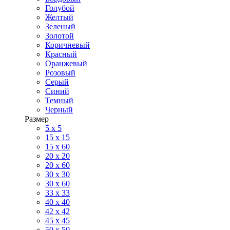
Голубой
Желтый
Зеленый
Золотой
Коричневый
Красный
Оранжевый
Розовый
Серый
Синий
Темный
Черный
Размер
5 x 5
15 x 15
15 x 60
20 х 20
20 x 60
30 х 30
30 x 60
33 x 33
40 х 40
42 x 42
45 x 45
50 x 50