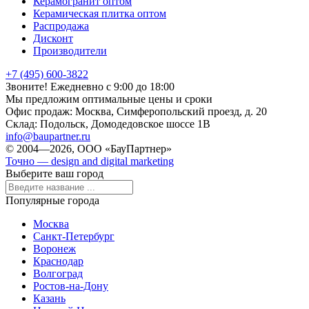
Керамогранит оптом
Керамическая плитка оптом
Распродажа
Дисконт
Производители
+7 (495) 600-3822
Звоните! Ежедневно с 9:00 до 18:00
Мы предложим оптимальные цены и сроки
Офис продаж:
Москва, Симферопольский проезд, д. 20
Склад:
Подольск, Домодедовское шоссе 1В
info@baupartner.ru
© 2004—2026, ООО «БауПартнер»
Точно — design and digital marketing
Выберите ваш город
Популярные города
Москва
Санкт-Петербург
Воронеж
Краснодар
Волгоград
Ростов-на-Дону
Казань