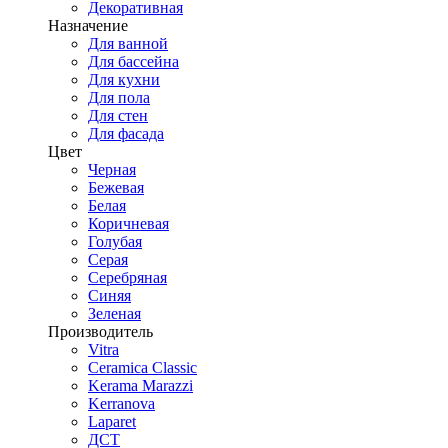
Декоративная
Назначение
Для ванной
Для бассейна
Для кухни
Для пола
Для стен
Для фасада
Цвет
Черная
Бежевая
Белая
Коричневая
Голубая
Серая
Серебряная
Синяя
Зеленая
Производитель
Vitra
Ceramica Classic
Kerama Marazzi
Kerranova
Laparet
ДСТ