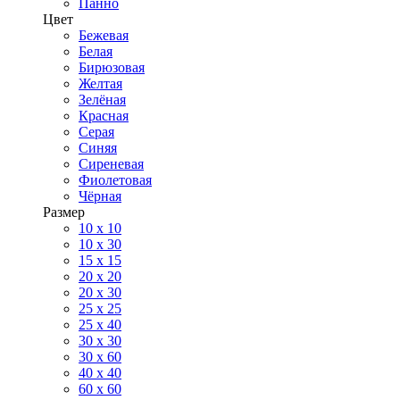
Панно
Цвет
Бежевая
Белая
Бирюзовая
Желтая
Зелёная
Красная
Серая
Синяя
Сиреневая
Фиолетовая
Чёрная
Размер
10 х 10
10 x 30
15 x 15
20 х 20
20 x 30
25 x 25
25 x 40
30 x 30
30 х 60
40 х 40
60 х 60