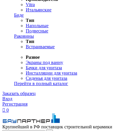
Vitra
Итальянские
Биде
Тип
Напольные
Подвесные
Раковины
Тип
Встраиваемые
Разное
Экраны под ванну
Бачки для унитаза
Инсталляции для унитаза
Сиденья для унитаза
Перейти в полный каталог
Заказать образец
Вход
Регистрация

0
Крупнейший в РФ поставщик строительной керамики