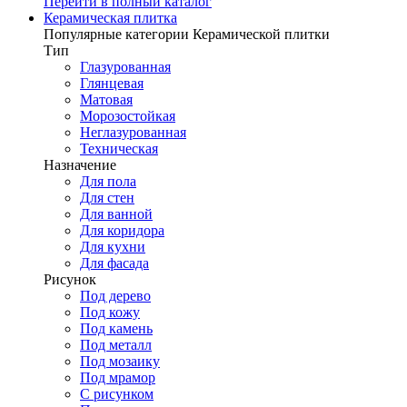
Перейти в полный каталог
Керамическая плитка
Популярные категории Керамической плитки
Тип
Глазурованная
Глянцевая
Матовая
Морозостойкая
Неглазурованная
Техническая
Назначение
Для пола
Для стен
Для ванной
Для коридора
Для кухни
Для фасада
Рисунок
Под дерево
Под кожу
Под камень
Под металл
Под мозаику
Под мрамор
С рисунком