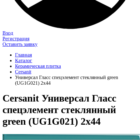
Вход
Регистрация
Оставить заявку
Главная
Каталог
Керамическая плитка
Cersanit
Универсал Гласс спецэлемент стеклянный green
(UG1G021) 2x44
Cersanit Универсал Гласс
спецэлемент стеклянный
green (UG1G021) 2x44