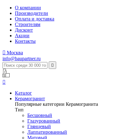
О компании
Производители
Оплата и доставка
Строителям
Дисконт
Акции
Контакты

Москва
info@baupartner.ru


Каталог
Керамогранит
Популярные категории Керамогранита
Тип
Бесшовный
Глазурованный
Глянцевый
Лаппатированный
Матовый