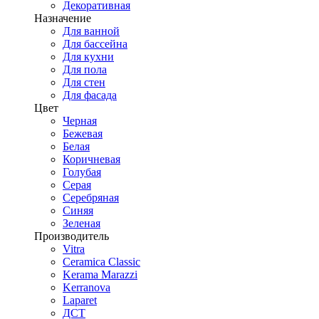
Декоративная
Назначение
Для ванной
Для бассейна
Для кухни
Для пола
Для стен
Для фасада
Цвет
Черная
Бежевая
Белая
Коричневая
Голубая
Серая
Серебряная
Синяя
Зеленая
Производитель
Vitra
Ceramica Classic
Kerama Marazzi
Kerranova
Laparet
ДСТ