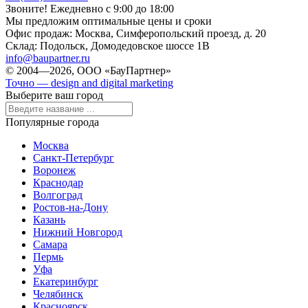
Звоните! Ежедневно с 9:00 до 18:00
Мы предложим оптимальные цены и сроки
Офис продаж:
Москва, Симферопольский проезд, д. 20
Склад:
Подольск, Домодедовское шоссе 1В
info@baupartner.ru
© 2004—2026, ООО «БауПартнер»
Точно — design and digital marketing
Выберите ваш город
Популярные города
Москва
Санкт-Петербург
Воронеж
Краснодар
Волгоград
Ростов-на-Дону
Казань
Нижний Новгород
Самара
Пермь
Уфа
Екатеринбург
Челябинск
Красноярск