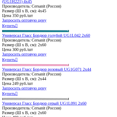
(UG1H221) 4x45
Производитель:
Cersanit (Россия)
Размер (Ш х В, см):
4х45
Цена
350
руб
.
/шт
Запросить оптовую цену
Купить

Универсал Гласс Бордюр голубой UG1L042 2х60
Производитель:
Cersanit (Россия)
Размер (Ш х В, см):
2х60
Цена
300
руб
.
/шт
Запросить оптовую цену
Купить

Универсал Гласс Бордюр розовый UG1G071 2х44
Производитель:
Cersanit (Россия)
Размер (Ш х В, см):
2х44
Цена
249
руб
.
/шт
Запросить оптовую цену
Купить

Универсал Гласс Бордюр серый UG1L091 2х60
Производитель:
Cersanit (Россия)
Размер (Ш х В, см):
2х60