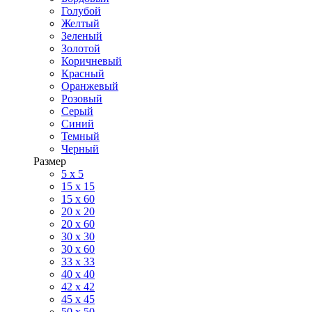
Голубой
Желтый
Зеленый
Золотой
Коричневый
Красный
Оранжевый
Розовый
Серый
Синий
Темный
Черный
Размер
5 x 5
15 x 15
15 x 60
20 х 20
20 x 60
30 х 30
30 x 60
33 x 33
40 х 40
42 x 42
45 x 45
50 x 50