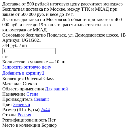
Доставка от 500 рублей
итоговую цену рассчитает менеджер
Бесплатная доставка по Москве, между ТТК и МКАД
при
заказе от 500 000 руб. и весе до 19 т.
Льготная доставка по Московской области
при заказе от 460
000 руб. и весе до 19 т. оплата рассчитывается только за
километраж от МКАД.
Самовывоз бесплатно
Подольск, ул. Домодедовское шоссе, 1В
Артикул:
UG1G021
344
руб.
/ шт
шт
Количество в упаковке —
10 шт.
Запросить оптовую цену
Добавить в корзину

Коллекция
Universal Glass
Материал
Стекло
Область применения
Для ванной
Назначение
Стена
Производитель
Cersanit
Цвет
Зеленый
Размер (Ш х В, см)
2х44
Страна
Россия
Ректифицированность
Нет
Место в коллекции
Бордюр