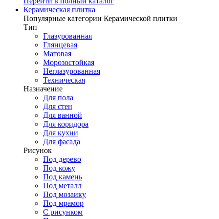
Перейти в полный каталог
Керамическая плитка
Популярные категории Керамической плитки
Тип
Глазурованная
Глянцевая
Матовая
Морозостойкая
Неглазурованная
Техническая
Назначение
Для пола
Для стен
Для ванной
Для коридора
Для кухни
Для фасада
Рисунок
Под дерево
Под кожу
Под камень
Под металл
Под мозаику
Под мрамор
С рисунком