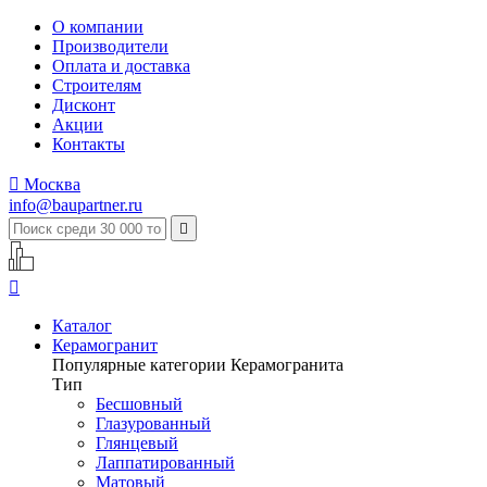
О компании
Производители
Оплата и доставка
Строителям
Дисконт
Акции
Контакты

Москва
info@baupartner.ru


Каталог
Керамогранит
Популярные категории Керамогранита
Тип
Бесшовный
Глазурованный
Глянцевый
Лаппатированный
Матовый