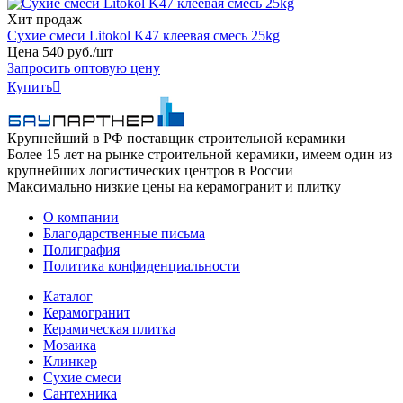
Хит продаж
Сухие смеси Litokol K47 клеевая смесь 25kg
Цена
540
руб
.
/шт
Запросить оптовую цену
Купить

Крупнейший в РФ поставщик строительной керамики
Более 15 лет на рынке строительной керамики, имеем один из
крупнейших логистических центров в России
Максимально низкие цены на керамогранит и плитку
О компании
Благодарственные письма
Полиграфия
Политика конфиденциальности
Каталог
Керамогранит
Керамическая плитка
Мозаика
Клинкер
Сухие смеси
Сантехника