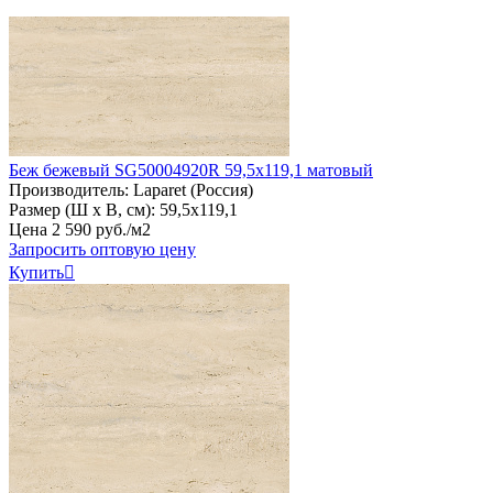
Беж бежевый SG50004920R 59,5х119,1 матовый
Производитель:
Laparet (Россия)
Размер (Ш х В, см):
59,5х119,1
Цена
2
590
руб
.
/м2
Запросить оптовую цену
Купить
