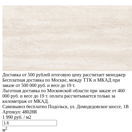
Доставка от 500 рублей
итоговую цену рассчитает менеджер
Бесплатная доставка по Москве, между ТТК и МКАД
при
заказе от 500 000 руб. и весе до 19 т.
Льготная доставка по Московской области
при заказе от 460
000 руб. и весе до 19 т. оплата рассчитывается только за
километраж от МКАД.
Самовывоз бесплатно
Подольск, ул. Домодедовское шоссе, 1В
Артикул:
48028R
1
990 руб.
/ м2
2
м