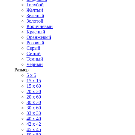
Голубой
Желтый
Зеленый
Золотой
Коричневый
Красный
Оранжевый
Розовый
Серый
Синий
Темный
Черный
Размер
5 x 5
15 x 15
15 x 60
20 х 20
20 x 60
30 х 30
30 x 60
33 x 33
40 х 40
42 x 42
45 x 45
50 x 50