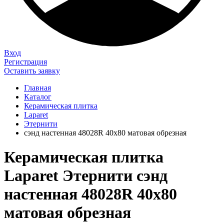
Вход
Регистрация
Оставить заявку
Главная
Каталог
Керамическая плитка
Laparet
Этернити
сэнд настенная 48028R 40х80 матовая обрезная
Керамическая плитка
Laparet Этернити сэнд
настенная 48028R 40х80
матовая обрезная