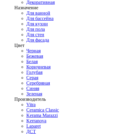
Декоративная
Назначение
Для ванной
Для бассейна
Для кухни
Для пола
Для стен
Для фасада
Цвет
Черная
Бежевая
Белая
Коричневая
Голубая
Серая
Серебряная
Синяя
Зеленая
Производитель
Vitra
Ceramica Classic
Kerama Marazzi
Kerranova
Laparet
ДСТ