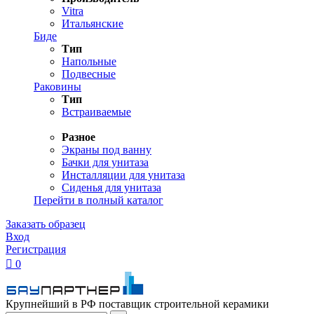
Vitra
Итальянские
Биде
Тип
Напольные
Подвесные
Раковины
Тип
Встраиваемые
Разное
Экраны под ванну
Бачки для унитаза
Инсталляции для унитаза
Сиденья для унитаза
Перейти в полный каталог
Заказать образец
Вход
Регистрация

0
Крупнейший в РФ поставщик строительной керамики