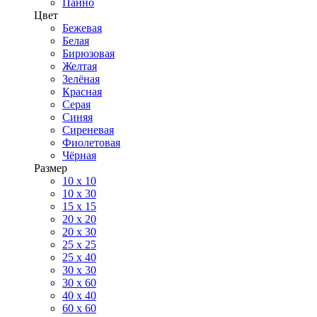
Панно
Цвет
Бежевая
Белая
Бирюзовая
Желтая
Зелёная
Красная
Серая
Синяя
Сиреневая
Фиолетовая
Чёрная
Размер
10 х 10
10 x 30
15 x 15
20 х 20
20 x 30
25 x 25
25 x 40
30 x 30
30 х 60
40 х 40
60 х 60